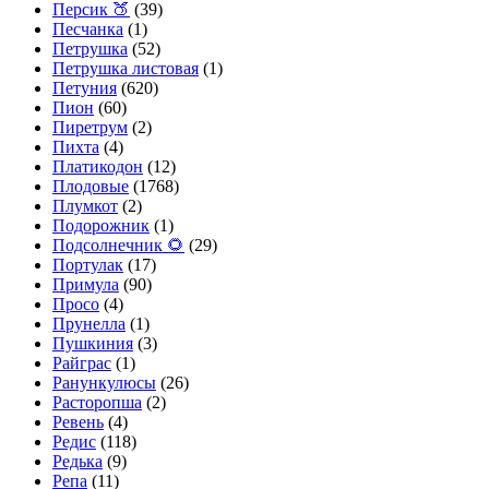
Персик 🍑
(39)
Песчанка
(1)
Петрушка
(52)
Петрушка листовая
(1)
Петуния
(620)
Пион
(60)
Пиретрум
(2)
Пихта
(4)
Платикодон
(12)
Плодовые
(1768)
Плумкот
(2)
Подорожник
(1)
Подсолнечник 🌻
(29)
Портулак
(17)
Примула
(90)
Просо
(4)
Прунелла
(1)
Пушкиния
(3)
Райграс
(1)
Ранункулюсы
(26)
Расторопша
(2)
Ревень
(4)
Редис
(118)
Редька
(9)
Репа
(11)