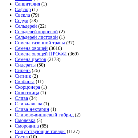
Санвиталия
(1)
Сафлор
(1)
Свекла
(79)
Седум
(28)
Сельдерей
(22)
Сельдерей корневой
(2)
Сельдерей листовой
(1)
Семена газонной травы
(37)
Семена овощей
(3616)
Семена овощей ПРОФИ
(369)
Семена цветов
(2178)
Сидераты
(50)
Сирень
(26)
Ситник
(2)
Скабиоза
(11)
Скорцонера
(1)
Скрытница
(1)
Слива
(34)
Слива-алыча
(1)
Слива-нектарин
(1)
Сливово-вишневый гибрид
(2)
Смолевка
(3)
Смородина
(65)
Сопутствующие товары
(1127)
Сосна
(10)