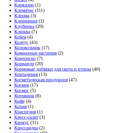
Кирказон
(1)
Клематис
(111)
Клеома
(3)
Клещевина
(3)
Клубника
(20)
Клюква
(7)
Кобея
(4)
Колеус
(43)
Колокольчик
(17)
Комнатные растения
(2)
Кореопсис
(7)
Кориандр
(20)
Кормовые добавки для скота и птицы
(40)
Кортадерия
(13)
Косметическая продукция
(47)
Космея
(17)
Космос
(5)
Котовник
(8)
Кофе
(4)
Кохия
(1)
Краспедия
(1)
Кресс-салат
(3)
Крокус
(31)
Кроссандра
(2)