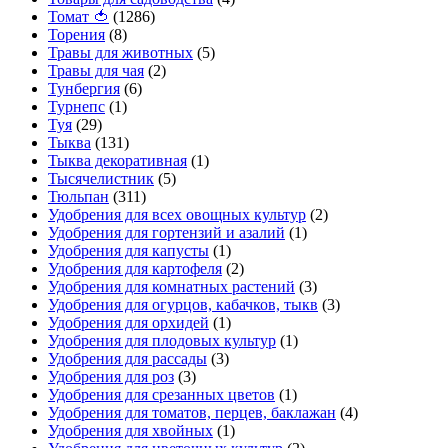
Томат 🍅
(1286)
Торения
(8)
Травы для животных
(5)
Травы для чая
(2)
Тунбергия
(6)
Турнепс
(1)
Туя
(29)
Тыква
(131)
Тыква декоративная
(1)
Тысячелистник
(5)
Тюльпан
(311)
Удобрения для всех овощных культур
(2)
Удобрения для гортензий и азалий
(1)
Удобрения для капусты
(1)
Удобрения для картофеля
(2)
Удобрения для комнатных растений
(3)
Удобрения для огурцов, кабачков, тыкв
(3)
Удобрения для орхидей
(1)
Удобрения для плодовых культур
(1)
Удобрения для рассады
(3)
Удобрения для роз
(3)
Удобрения для срезанных цветов
(1)
Удобрения для томатов, перцев, баклажан
(4)
Удобрения для хвойных
(1)