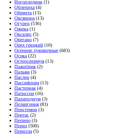
Ногоплодник
(1)
Облепиха
(4)
Обриета
(13)
Овсяница
(13)
Огурец
(536)
Ожика
(1)
Оксалис
(5)
Орегано
(7)
Орех грецкий
(10)
Осенние луковичные
(683)
Осока
(22)
Остеоспермум
(13)
Пажитник
(2)
Пальма
(3)
Паслен
(4)
Пассифлора
(13)
Пастернак
(4)
Патиссон
(16)
Пахиподиум
(3)
Пеларгония
(83)
Пенстемон
(3)
Пентас
(2)
Пепино
(3)
Перец
(500)
Перилла
(5)