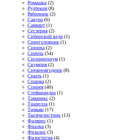
Ромашка
(2)
Рудбекия
(8)
Рябинник
(2)
Сакура
(6)
Самшит
(1)
Сеслерия
(2)
Сибирский кедр
(1)
Синеголовник
(1)
Синюха
(2)
Сирень
(54)
Сисиринхиум
(1)
Скумпия
(2)
Снежноягодник
(8)
Сныть
(1)
Спаржа
(2)
Спирея
(40)
Стефанандра
(1)
Тамарикс
(2)
Тиарелла
(1)
Тимьян
(17)
Тысячелистник
(13)
Фалярис
(1)
Фиалка
(3)
Физалис
(3)
Физостегия
(4)