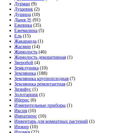
Дурман
(9)
Душевик
(2)
Душица
(10)
Дыня 🍈
(91)
Ежевика
(35)
Ежемалина
(5)
Ель
(15)
Жакаранда
(1)
Жасмин
(14)
Жимолость
(46)
Жимолость декоративная
(1)
Зверобой
(4)
Земклуника
(10)
Земляника
(188)
Земляника крупноплодная
(7)
Земляника ремонтантная
(2)
Зизифус
(1)
Золотарник
(1)
Иберис
(6)
Измерительные приборы
(1)
Иксия
(10)
Импатиенс
(10)
Инвентарь для комнатных растений
(1)
Инжир
(10)
Ипомея
(22)