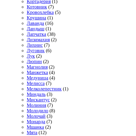
Кортадерия
(1)
Котовник
(7)
Кровохлебка
(5)
Крушина
(1)
Лаванда
(16)
Ландыш
(1)
Лапчатка
(38)
Лизимахия
(2)
Лихнис
(7)
Луговик
(6)
Лук
(2)
Люпин
(2)
Магнолия
(2)
Манжетка
(4)
Медуница
(4)
Мелисса
(7)
Мелколепестник
(1)
Миндаль
(3)
Мискантус
(2)
Молиния
(7)
Молодило
(8)
Молочай
(3)
Монарда
(7)
Мшанка
(2)
Мята
(12)