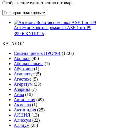
Отображение единственного товара
Антемис Золотая ромашка ASF 1 шт Р9
399
₽
КУПИТЬ
КАТАЛОГ
Cемена цветов ПРОФИ
(1807)
Абрикос
(45)
Абрикос-алыча
(1)
Абутилон
(1)
Агапантус
(5)
Агастахе
(5)
Агератум
(33)
Азарина
(7)
Айва
(10)
Аквилегия
(49)
Акмелла
(1)
Актинидия
(25)
АКЦИЯ
(13)
Алиссум
(22)
Аллиум
(25)