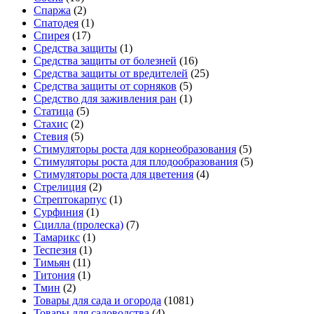
Спаржа
(2)
Спатодея
(1)
Спирея
(17)
Средства защиты
(1)
Средства защиты от болезней
(16)
Средства защиты от вредителей
(25)
Средства защиты от сорняков
(5)
Средство для заживления ран
(1)
Статица
(5)
Стахис
(2)
Стевия
(5)
Стимуляторы роста для корнеобразования
(5)
Стимуляторы роста для плодообразования
(5)
Стимуляторы роста для цветения
(4)
Стрелиция
(2)
Стрептокарпус
(1)
Сурфиния
(1)
Сцилла (пролеска)
(7)
Тамарикс
(1)
Теспезия
(1)
Тимьян
(11)
Титония
(1)
Тмин
(2)
Товары для сада и огорода
(1081)
Товары для садоводства
(4)