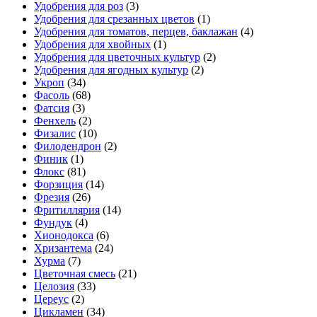
Удобрения для роз
(3)
Удобрения для срезанных цветов
(1)
Удобрения для томатов, перцев, баклажан
(4)
Удобрения для хвойных
(1)
Удобрения для цветочных культур
(2)
Удобрения для ягодных культур
(2)
Укроп
(34)
Фасоль
(68)
Фатсия
(3)
Фенхель
(2)
Физалис
(10)
Филодендрон
(2)
Финик
(1)
Флокс
(81)
Форзиция
(14)
Фрезия
(26)
Фритиллярия
(14)
Фундук
(4)
Хионодокса
(6)
Хризантема
(24)
Хурма
(7)
Цветочная смесь
(21)
Целозия
(33)
Цереус
(2)
Цикламен
(34)