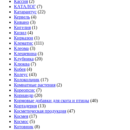
Кассия
(2)
КАТАЛОГ
(7)
Катарантус
(22)
Кервель
(4)
Кивано
(3)
Кигелия
(1)
Кизил
(4)
Кирказон
(1)
Клематис
(111)
Клеома
(3)
Клещевина
(3)
Клубника
(20)
Клюква
(7)
Кобея
(4)
Колеус
(43)
Колокольчик
(17)
Комнатные растения
(2)
Кореопсис
(7)
Кориандр
(20)
Кормовые добавки для скота и птицы
(40)
Кортадерия
(13)
Косметическая продукция
(47)
Космея
(17)
Космос
(5)
Котовник
(8)