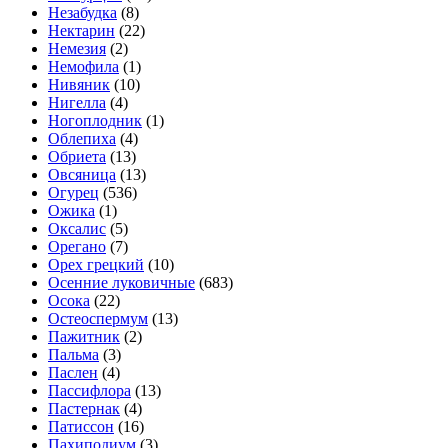
Незабудка
(8)
Нектарин
(22)
Немезия
(2)
Немофила
(1)
Нивяник
(10)
Нигелла
(4)
Ногоплодник
(1)
Облепиха
(4)
Обриета
(13)
Овсяница
(13)
Огурец
(536)
Ожика
(1)
Оксалис
(5)
Орегано
(7)
Орех грецкий
(10)
Осенние луковичные
(683)
Осока
(22)
Остеоспермум
(13)
Пажитник
(2)
Пальма
(3)
Паслен
(4)
Пассифлора
(13)
Пастернак
(4)
Патиссон
(16)
Пахиподиум
(3)