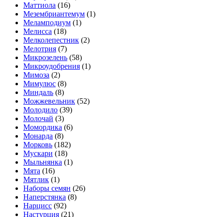
Маттиола
(16)
Мезембриантемум
(1)
Меламподиум
(1)
Мелисса
(18)
Мелколепестник
(2)
Мелотрия
(7)
Микрозелень
(58)
Микроудобрения
(1)
Мимоза
(2)
Мимулюс
(8)
Миндаль
(8)
Можжевельник
(52)
Молодило
(39)
Молочай
(3)
Момордика
(6)
Монарда
(8)
Морковь
(182)
Мускари
(18)
Мыльнянка
(1)
Мята
(16)
Мятлик
(1)
Наборы семян
(26)
Наперстянка
(8)
Нарцисс
(92)
Настурция
(21)