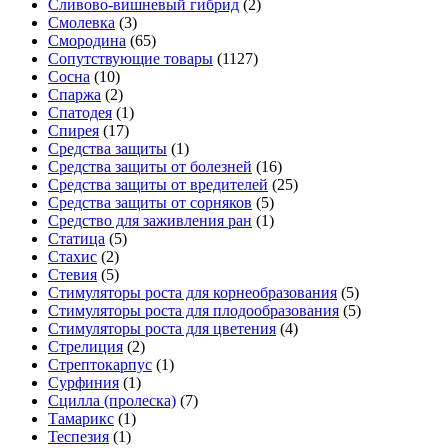
Сливово-вишневый гибрид
(2)
Смолевка
(3)
Смородина
(65)
Сопутствующие товары
(1127)
Сосна
(10)
Спаржа
(2)
Спатодея
(1)
Спирея
(17)
Средства защиты
(1)
Средства защиты от болезней
(16)
Средства защиты от вредителей
(25)
Средства защиты от сорняков
(5)
Средство для заживления ран
(1)
Статица
(5)
Стахис
(2)
Стевия
(5)
Стимуляторы роста для корнеобразования
(5)
Стимуляторы роста для плодообразования
(5)
Стимуляторы роста для цветения
(4)
Стрелиция
(2)
Стрептокарпус
(1)
Сурфиния
(1)
Сцилла (пролеска)
(7)
Тамарикс
(1)
Теспезия
(1)