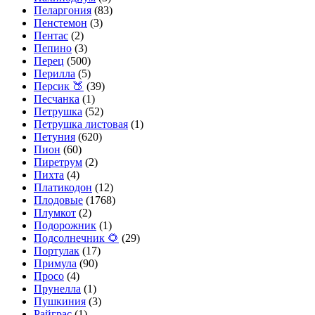
Пеларгония
(83)
Пенстемон
(3)
Пентас
(2)
Пепино
(3)
Перец
(500)
Перилла
(5)
Персик 🍑
(39)
Песчанка
(1)
Петрушка
(52)
Петрушка листовая
(1)
Петуния
(620)
Пион
(60)
Пиретрум
(2)
Пихта
(4)
Платикодон
(12)
Плодовые
(1768)
Плумкот
(2)
Подорожник
(1)
Подсолнечник 🌻
(29)
Портулак
(17)
Примула
(90)
Просо
(4)
Прунелла
(1)
Пушкиния
(3)
Райграс
(1)