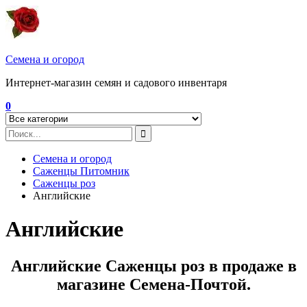
Перейти
к
содержимому
Семена и огород
Интернет-магазин семян и садового инвентаря
0
Семена и огород
Саженцы Питомник
Саженцы роз
Английские
Английские
Английские Саженцы роз в продаже в
магазине Семена-Почтой.