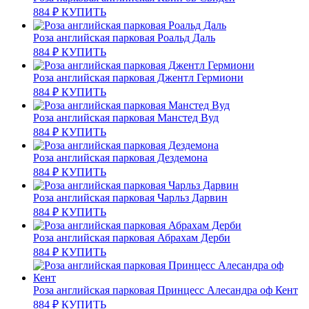
884
₽
КУПИТЬ
Роза английская парковая Роальд Даль
884
₽
КУПИТЬ
Роза английская парковая Джентл Гермиони
884
₽
КУПИТЬ
Роза английская парковая Манстед Вуд
884
₽
КУПИТЬ
Роза английская парковая Дездемона
884
₽
КУПИТЬ
Роза английская парковая Чарльз Дарвин
884
₽
КУПИТЬ
Роза английская парковая Абрахам Дерби
884
₽
КУПИТЬ
Роза английская парковая Принцесс Алесандра оф Кент
884
₽
КУПИТЬ