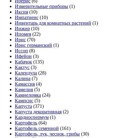
Иберис
(6)
Измерительные приборы
(1)
Иксия
(10)
Импатиенс
(10)
Инвентарь для комнатных растений
(1)
Инжир
(10)
Ипомея
(22)
Ирис
(70)
Ирис германский
(1)
Иссоп
(8)
Ифейон
(3)
Кабачок
(135)
Кактус
(3)
Календула
(28)
Калина
(7)
Камассия
(4)
Камелия
(5)
Камнеломка
(24)
Кампсис
(5)
Капуста
(371)
Капуста декоративная
(2)
Кардиоспермум
(1)
Картофель
(64)
Картофель семенной
(161)
Картофель, лук, чеснок, грибы
(30)