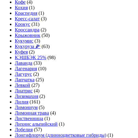
Кофе
(4)
Кохия
(1)
Краспедия
(1)
Кресс-салат
(3)
Крокус
(31)
Кроссандра
(2)
Крыжовник
(50)
Кукумис
(3)
Кукуруза 🌽
(63)
Куфея
(2)
КЭШБЭК 25%
(98)
Лаванда
(33)
Лагенария
(10)
Лагурус
(2)
Лапчатка
(25)
Левкой
(27)
Лиатрис
(4)
Лизимахия
(2)
Лилия
(161)
Лимониум
(5)
Лимонная трава
(4)
Лиственница
(1)
Лихнис альпийский
(1)
Лобелия
(57)
Лонгифлорум (длинноцветковые гибриды)
(1)