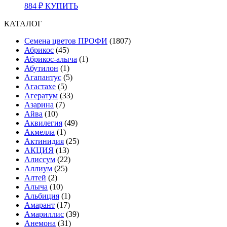
884
₽
КУПИТЬ
КАТАЛОГ
Cемена цветов ПРОФИ
(1807)
Абрикос
(45)
Абрикос-алыча
(1)
Абутилон
(1)
Агапантус
(5)
Агастахе
(5)
Агератум
(33)
Азарина
(7)
Айва
(10)
Аквилегия
(49)
Акмелла
(1)
Актинидия
(25)
АКЦИЯ
(13)
Алиссум
(22)
Аллиум
(25)
Алтей
(2)
Алыча
(10)
Альбиция
(1)
Амарант
(17)
Амариллис
(39)
Анемона
(31)