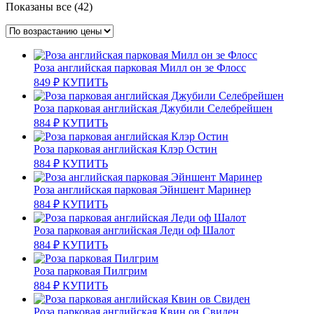
Цены:
Показаны все (42)
по
возрастанию
Роза английская парковая Милл он зе Флосс
849
₽
КУПИТЬ
Роза парковая английская Джубили Селебрейшен
884
₽
КУПИТЬ
Роза парковая английская Клэр Остин
884
₽
КУПИТЬ
Роза английская парковая Эйншент Маринер
884
₽
КУПИТЬ
Роза парковая английская Леди оф Шалот
884
₽
КУПИТЬ
Роза парковая Пилгрим
884
₽
КУПИТЬ
Роза парковая английская Квин ов Свиден