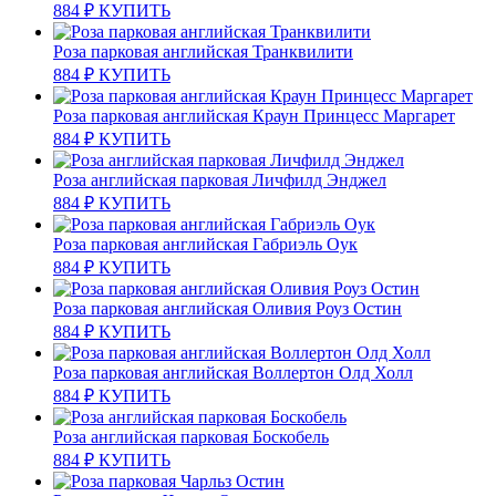
884
₽
КУПИТЬ
Роза парковая английская Транквилити
884
₽
КУПИТЬ
Роза парковая английская Краун Принцесс Маргарет
884
₽
КУПИТЬ
Роза английская парковая Личфилд Энджел
884
₽
КУПИТЬ
Роза парковая английская Габриэль Оук
884
₽
КУПИТЬ
Роза парковая английская Оливия Роуз Остин
884
₽
КУПИТЬ
Роза парковая английская Воллертон Олд Холл
884
₽
КУПИТЬ
Роза английская парковая Боскобель
884
₽
КУПИТЬ