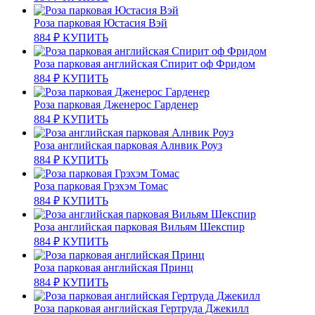
Роза парковая Юстасия Вэй
884
₽
КУПИТЬ
Роза парковая английская Спирит оф Фридом
884
₽
КУПИТЬ
Роза парковая Дженерос Гарденер
884
₽
КУПИТЬ
Роза английская парковая Алнвик Роуз
884
₽
КУПИТЬ
Роза парковая Грэхэм Томас
884
₽
КУПИТЬ
Роза английская парковая Вильям Шекспир
884
₽
КУПИТЬ
Роза парковая английская Принц
884
₽
КУПИТЬ
Роза парковая английская Гертруда Джекилл