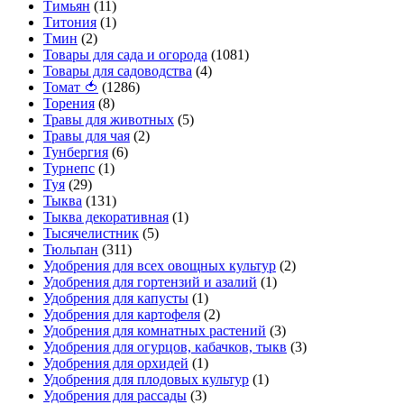
Тимьян
(11)
Титония
(1)
Тмин
(2)
Товары для сада и огорода
(1081)
Товары для садоводства
(4)
Томат 🍅
(1286)
Торения
(8)
Травы для животных
(5)
Травы для чая
(2)
Тунбергия
(6)
Турнепс
(1)
Туя
(29)
Тыква
(131)
Тыква декоративная
(1)
Тысячелистник
(5)
Тюльпан
(311)
Удобрения для всех овощных культур
(2)
Удобрения для гортензий и азалий
(1)
Удобрения для капусты
(1)
Удобрения для картофеля
(2)
Удобрения для комнатных растений
(3)
Удобрения для огурцов, кабачков, тыкв
(3)
Удобрения для орхидей
(1)
Удобрения для плодовых культур
(1)
Удобрения для рассады
(3)