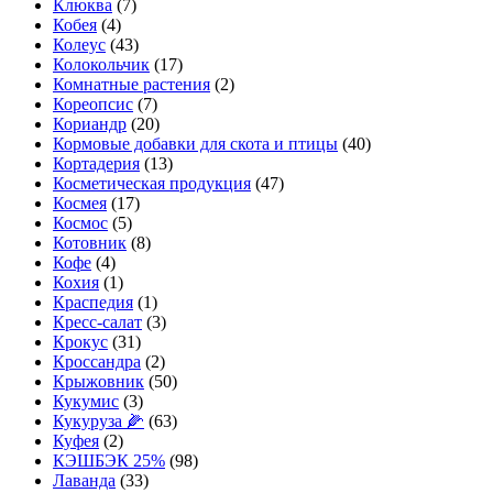
Клюква
(7)
Кобея
(4)
Колеус
(43)
Колокольчик
(17)
Комнатные растения
(2)
Кореопсис
(7)
Кориандр
(20)
Кормовые добавки для скота и птицы
(40)
Кортадерия
(13)
Косметическая продукция
(47)
Космея
(17)
Космос
(5)
Котовник
(8)
Кофе
(4)
Кохия
(1)
Краспедия
(1)
Кресс-салат
(3)
Крокус
(31)
Кроссандра
(2)
Крыжовник
(50)
Кукумис
(3)
Кукуруза 🌽
(63)
Куфея
(2)
КЭШБЭК 25%
(98)
Лаванда
(33)