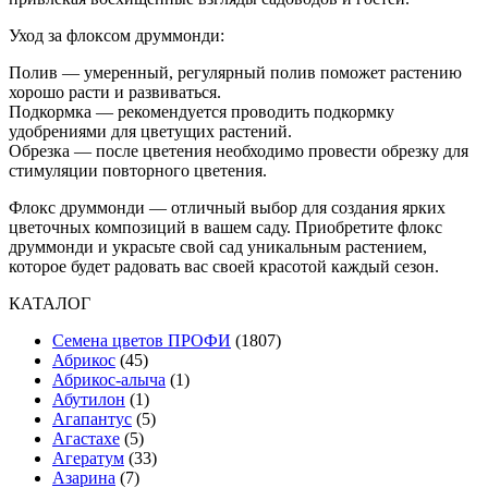
Уход за флоксом друммонди:
Полив — умеренный, регулярный полив поможет растению
хорошо расти и развиваться.
Подкормка — рекомендуется проводить подкормку
удобрениями для цветущих растений.
Обрезка — после цветения необходимо провести обрезку для
стимуляции повторного цветения.
Флокс друммонди — отличный выбор для создания ярких
цветочных композиций в вашем саду. Приобретите флокс
друммонди и украсьте свой сад уникальным растением,
которое будет радовать вас своей красотой каждый сезон.
КАТАЛОГ
Cемена цветов ПРОФИ
(1807)
Абрикос
(45)
Абрикос-алыча
(1)
Абутилон
(1)
Агапантус
(5)
Агастахе
(5)
Агератум
(33)
Азарина
(7)