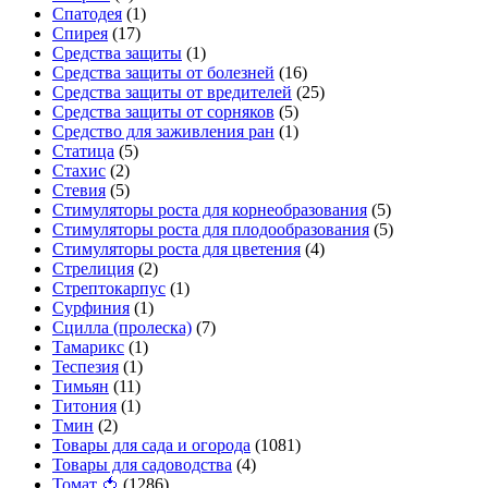
Спатодея
(1)
Спирея
(17)
Средства защиты
(1)
Средства защиты от болезней
(16)
Средства защиты от вредителей
(25)
Средства защиты от сорняков
(5)
Средство для заживления ран
(1)
Статица
(5)
Стахис
(2)
Стевия
(5)
Стимуляторы роста для корнеобразования
(5)
Стимуляторы роста для плодообразования
(5)
Стимуляторы роста для цветения
(4)
Стрелиция
(2)
Стрептокарпус
(1)
Сурфиния
(1)
Сцилла (пролеска)
(7)
Тамарикс
(1)
Теспезия
(1)
Тимьян
(11)
Титония
(1)
Тмин
(2)
Товары для сада и огорода
(1081)
Товары для садоводства
(4)
Томат 🍅
(1286)