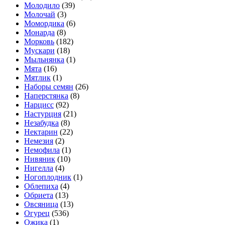
Молодило
(39)
Молочай
(3)
Момордика
(6)
Монарда
(8)
Морковь
(182)
Мускари
(18)
Мыльнянка
(1)
Мята
(16)
Мятлик
(1)
Наборы семян
(26)
Наперстянка
(8)
Нарцисс
(92)
Настурция
(21)
Незабудка
(8)
Нектарин
(22)
Немезия
(2)
Немофила
(1)
Нивяник
(10)
Нигелла
(4)
Ногоплодник
(1)
Облепиха
(4)
Обриета
(13)
Овсяница
(13)
Огурец
(536)
Ожика
(1)