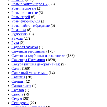
Розы в контейнере С2
(33)
Розы парковые
(2)
Розы плетистые
(3)
Розы спрей
(6)
Розы флорибунда
(2)
Розы чайно-гибридные
(5)
Ромашка
(8)
Рудбекия
(13)
Рукола
(27)
Рута
(2)
Садовая замазка
(1)
Саженцы земляники
(175)
Саженцы клубники и земляники
(138)
Саженцы Питомник
(1828)
Сакура (вишня декоративная)
(9)
Салат
(160)
Салатный микс семян
(14)
Сальвия
(28)
Самшит
(2)
Санвиталия
(1)
Сафлор
(1)
Свекла
(79)
Седум
(28)
Сельдерей
(22)