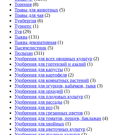
Торения
(8)
Травы для животных
(5)
Травы для чая
(2)
Тунбергия
(6)
Турнепс
(1)
Туя
(29)
Тыква
(131)
Тыква декоративная
(1)
Тысячелистник
(5)
Тюльпан
(311)
Удобрения для всех овощных культур
(2)
Удобрения для гортензий и азалий
(1)
Удобрения для капусты
(1)
Удобрения для картофеля
(2)
Удобрения для комнатных растений
(3)
Удобрения для огурцов, кабачков, тыкв
(3)
Удобрения для орхидей
(1)
Удобрения для плодовых культур
(1)
Удобрения для рассады
(3)
Удобрения для роз
(3)
Удобрения для срезанных цветов
(1)
Удобрения для томатов, перцев, баклажан
(4)
Удобрения для хвойных
(1)
Удобрения для цветочных культур
(2)
Удобрения для ягодных культур
(2)