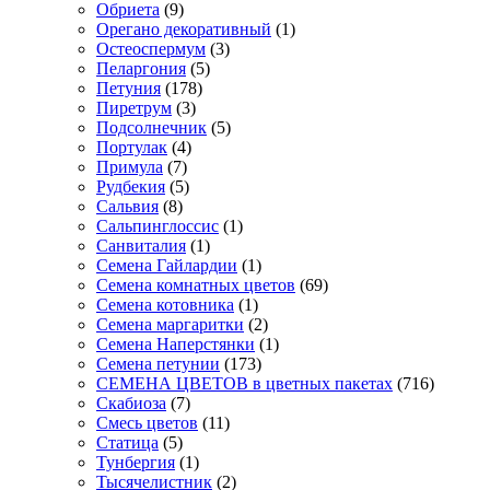
Обриета
(9)
Орегано декоративный
(1)
Остеоспермум
(3)
Пеларгония
(5)
Петуния
(178)
Пиретрум
(3)
Подсолнечник
(5)
Портулак
(4)
Примула
(7)
Рудбекия
(5)
Сальвия
(8)
Сальпинглоссис
(1)
Санвиталия
(1)
Семена Гайлардии
(1)
Семена комнатных цветов
(69)
Семена котовника
(1)
Семена маргаритки
(2)
Семена Наперстянки
(1)
Семена петунии
(173)
СЕМЕНА ЦВЕТОВ в цветных пакетах
(716)
Скабиоза
(7)
Смесь цветов
(11)
Статица
(5)
Тунбергия
(1)
Тысячелистник
(2)