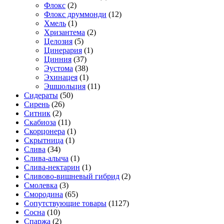
Флокс
(2)
Флокс друммонди
(12)
Хмель
(1)
Хризантема
(2)
Целозия
(5)
Цинерария
(1)
Цинния
(37)
Эустома
(38)
Эхинацея
(1)
Эшшольция
(11)
Сидераты
(50)
Сирень
(26)
Ситник
(2)
Скабиоза
(11)
Скорцонера
(1)
Скрытница
(1)
Слива
(34)
Слива-алыча
(1)
Слива-нектарин
(1)
Сливово-вишневый гибрид
(2)
Смолевка
(3)
Смородина
(65)
Сопутствующие товары
(1127)
Сосна
(10)
Спаржа
(2)