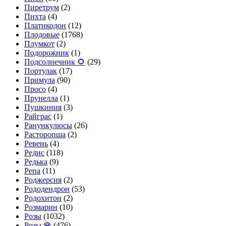
Пиретрум
(2)
Пихта
(4)
Платикодон
(12)
Плодовые
(1768)
Плумкот
(2)
Подорожник
(1)
Подсолнечник 🌻
(29)
Портулак
(17)
Примула
(90)
Просо
(4)
Прунелла
(1)
Пушкиния
(3)
Райграс
(1)
Ранункулюсы
(26)
Расторопша
(2)
Ревень
(4)
Редис
(118)
Редька
(9)
Репа
(11)
Роджерсия
(2)
Рододендрон
(53)
Родохитон
(2)
Розмарин
(10)
Розы
(1032)
Розы 🌹
(476)