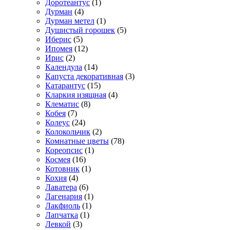
Доротеантус
(1)
Дурман
(4)
Дурман метел
(1)
Душистый горошек
(5)
Иберис
(5)
Ипомея
(12)
Ирис
(2)
Календула
(14)
Капуста декоративная
(3)
Катарантус
(15)
Кларкия изящная
(4)
Клематис
(8)
Кобея
(7)
Колеус
(24)
Колокольчик
(2)
Комнатные цветы
(78)
Кореопсис
(1)
Космея
(16)
Котовник
(1)
Кохия
(4)
Лаватера
(6)
Лагенария
(1)
Лакфиоль
(1)
Лапчатка
(1)
Левкой
(3)