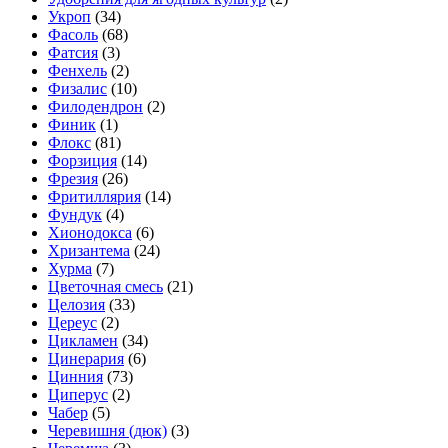
Укроп
(34)
Фасоль
(68)
Фатсия
(3)
Фенхель
(2)
Физалис
(10)
Филодендрон
(2)
Финик
(1)
Флокс
(81)
Форзиция
(14)
Фрезия
(26)
Фритиллярия
(14)
Фундук
(4)
Хионодокса
(6)
Хризантема
(24)
Хурма
(7)
Цветочная смесь
(21)
Целозия
(33)
Цереус
(2)
Цикламен
(34)
Цинерария
(6)
Цинния
(73)
Циперус
(2)
Чабер
(5)
Черевишня (дюк)
(3)