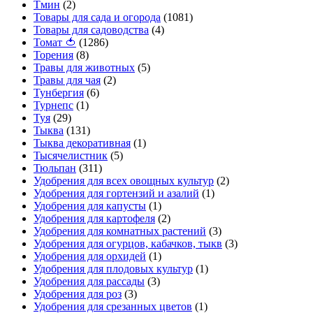
Тмин
(2)
Товары для сада и огорода
(1081)
Товары для садоводства
(4)
Томат 🍅
(1286)
Торения
(8)
Травы для животных
(5)
Травы для чая
(2)
Тунбергия
(6)
Турнепс
(1)
Туя
(29)
Тыква
(131)
Тыква декоративная
(1)
Тысячелистник
(5)
Тюльпан
(311)
Удобрения для всех овощных культур
(2)
Удобрения для гортензий и азалий
(1)
Удобрения для капусты
(1)
Удобрения для картофеля
(2)
Удобрения для комнатных растений
(3)
Удобрения для огурцов, кабачков, тыкв
(3)
Удобрения для орхидей
(1)
Удобрения для плодовых культур
(1)
Удобрения для рассады
(3)
Удобрения для роз
(3)
Удобрения для срезанных цветов
(1)