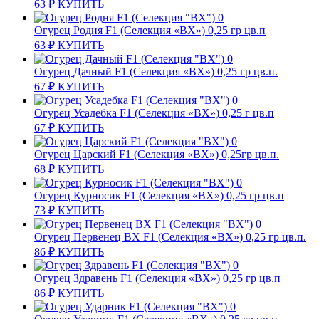
63
₽
КУПИТЬ
Огурец Родня F1 (Селекция «ВХ») 0,25 гр цв.п
63
₽
КУПИТЬ
Огурец Дачный F1 (Селекция «ВХ») 0,25 гр цв.п.
67
₽
КУПИТЬ
Огурец Усадебка F1 (Селекция «ВХ») 0,25 г цв.п
67
₽
КУПИТЬ
Огурец Царский F1 (Селекция «ВХ») 0,25гр цв.п.
68
₽
КУПИТЬ
Огурец Курносик F1 (Селекция «ВХ») 0,25 гр цв.п
73
₽
КУПИТЬ
Огурец Первенец ВХ F1 (Селекция «ВХ») 0,25 гр цв.п.
86
₽
КУПИТЬ
Огурец Здравень F1 (Селекция «ВХ») 0,25 гр цв.п
86
₽
КУПИТЬ