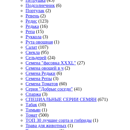
Петрушка
(45)
Подсолнечник
(6)
Портулак
(2)
Ревень
(2)
Редис
(123)
Редька
(16)
Репа
(15)
Руккола
(3)
Рута овощная
(1)
Салат
(107)
Свекла
(95)
Сельдерей
(24)
Семена "фасовка XXXL"
(27)
Семена овощей в ч
(2)
Семена Редьки
(6)
Семена Репы
(3)
Семена Томатов
(60)
Серия "Добрые соседи"
(41)
Спаржа
(3)
СПЕЦИАЛЬНЫЕ СЕРИИ СЕМЯН
(671)
Табак
(10)
Тимьян
(1)
Томат
(500)
ТОП 30 лучшие сорта и гибриды
(1)
Трава для животных
(1)