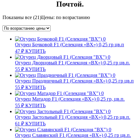
Почтой.
Показаны все (21)
Цены: по возрастанию
Огурец Бочковой F1 (Селекция «ВХ») 0,25 гр цв.п
47
₽
КУПИТЬ
Огурец Дворцовый F1 (Селекция «ВХ») 0,25 гр цв.п.
55
₽
КУПИТЬ
Огурец Праздничный F1 (Селекция «ВХ») 0,25 гр цв.п
55
₽
КУПИТЬ
Огурец Матадор F1 (Селекция «ВХ») 0,25 гр, цв.п.
55
₽
КУПИТЬ
Огурец Застольный F1 (Селекция «ВХ») 0,25 гр цв.п.
61
₽
КУПИТЬ
Огурец Славянский F1 (Селекция «ВХ») 0,25 гр цв.п.