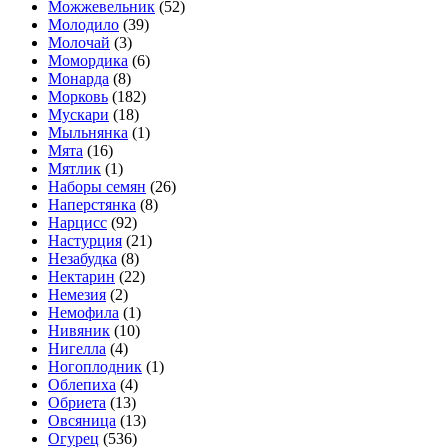
Можжевельник
(52)
Молодило
(39)
Молочай
(3)
Момордика
(6)
Монарда
(8)
Морковь
(182)
Мускари
(18)
Мыльнянка
(1)
Мята
(16)
Мятлик
(1)
Наборы семян
(26)
Наперстянка
(8)
Нарцисс
(92)
Настурция
(21)
Незабудка
(8)
Нектарин
(22)
Немезия
(2)
Немофила
(1)
Нивяник
(10)
Нигелла
(4)
Ногоплодник
(1)
Облепиха
(4)
Обриета
(13)
Овсяница
(13)
Огурец
(536)