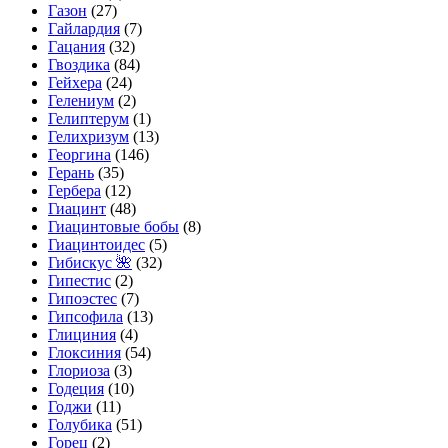
Газон
(27)
Гайлардия
(7)
Гацания
(32)
Гвоздика
(84)
Гейхера
(24)
Гелениум
(2)
Гелиптерум
(1)
Гелихризум
(13)
Георгина
(146)
Герань
(35)
Гербера
(12)
Гиацинт
(48)
Гиацинтовые бобы
(8)
Гиацинтоидес
(5)
Гибискус 🌺
(32)
Гипестис
(2)
Гипоэстес
(7)
Гипсофила
(13)
Глициния
(4)
Глоксиния
(54)
Глориоза
(3)
Годеция
(10)
Годжи
(11)
Голубика
(51)
Горец
(2)