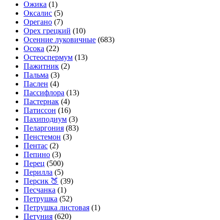
Ожика
(1)
Оксалис
(5)
Орегано
(7)
Орех грецкий
(10)
Осенние луковичные
(683)
Осока
(22)
Остеоспермум
(13)
Пажитник
(2)
Пальма
(3)
Паслен
(4)
Пассифлора
(13)
Пастернак
(4)
Патиссон
(16)
Пахиподиум
(3)
Пеларгония
(83)
Пенстемон
(3)
Пентас
(2)
Пепино
(3)
Перец
(500)
Перилла
(5)
Персик 🍑
(39)
Песчанка
(1)
Петрушка
(52)
Петрушка листовая
(1)
Петуния
(620)