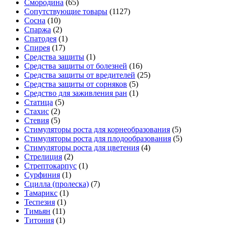
Смородина
(65)
Сопутствующие товары
(1127)
Сосна
(10)
Спаржа
(2)
Спатодея
(1)
Спирея
(17)
Средства защиты
(1)
Средства защиты от болезней
(16)
Средства защиты от вредителей
(25)
Средства защиты от сорняков
(5)
Средство для заживления ран
(1)
Статица
(5)
Стахис
(2)
Стевия
(5)
Стимуляторы роста для корнеобразования
(5)
Стимуляторы роста для плодообразования
(5)
Стимуляторы роста для цветения
(4)
Стрелиция
(2)
Стрептокарпус
(1)
Сурфиния
(1)
Сцилла (пролеска)
(7)
Тамарикс
(1)
Теспезия
(1)
Тимьян
(11)
Титония
(1)