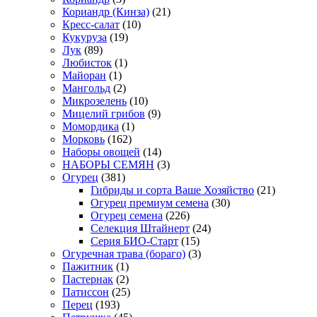
Кориандр (Кинза)
(21)
Кресс-салат
(10)
Кукуруза
(19)
Лук
(89)
Любисток
(1)
Майоран
(1)
Мангольд
(2)
Микрозелень
(10)
Мицелий грибов
(9)
Момордика
(1)
Морковь
(162)
Наборы овощей
(14)
НАБОРЫ СЕМЯН
(3)
Огурец
(381)
Гибриды и сорта Ваше Хозяйство
(21)
Огурец премиум семена
(30)
Огурец семена
(226)
Селекция Штайнерт
(24)
Серия БИО-Старт
(15)
Огуречная трава (бораго)
(3)
Пажитник
(1)
Пастернак
(2)
Патиссон
(25)
Перец
(193)