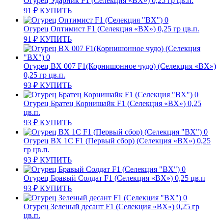
Огурец Ударник F1 (Селекция «ВХ») 0,25 гр цв.п.
91
₽
КУПИТЬ
Огурец Оптимист F1 (Селекция «ВХ») 0,25 гр цв.п.
91
₽
КУПИТЬ
Огурец ВХ 007 F1(Корнишонное чудо) (Селекция «ВХ»)
0,25 гр цв.п.
93
₽
КУПИТЬ
Огурец Братец Корнишайк F1 (Селекция «ВХ») 0,25
цв.п.
93
₽
КУПИТЬ
Огурец ВХ 1С F1 (Первый сбор) (Селекция «ВХ») 0,25
гр цв.п.
93
₽
КУПИТЬ
Огурец Бравый Солдат F1 (Селекция «ВХ») 0,25 цв.п
93
₽
КУПИТЬ
Огурец Зеленый десант F1 (Селекция «ВХ») 0,25 гр
цв.п.