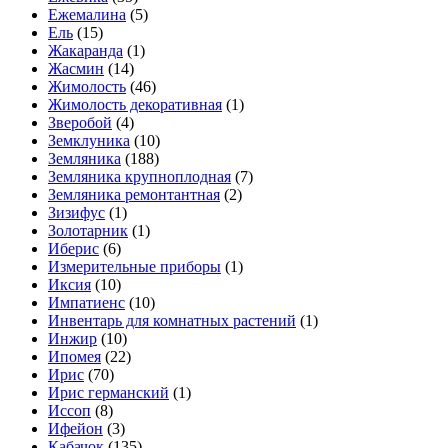
Ежемалина
(5)
Ель
(15)
Жакаранда
(1)
Жасмин
(14)
Жимолость
(46)
Жимолость декоративная
(1)
Зверобой
(4)
Земклуника
(10)
Земляника
(188)
Земляника крупноплодная
(7)
Земляника ремонтантная
(2)
Зизифус
(1)
Золотарник
(1)
Иберис
(6)
Измерительные приборы
(1)
Иксия
(10)
Импатиенс
(10)
Инвентарь для комнатных растений
(1)
Инжир
(10)
Ипомея
(22)
Ирис
(70)
Ирис германский
(1)
Иссоп
(8)
Ифейон
(3)
Кабачок
(135)