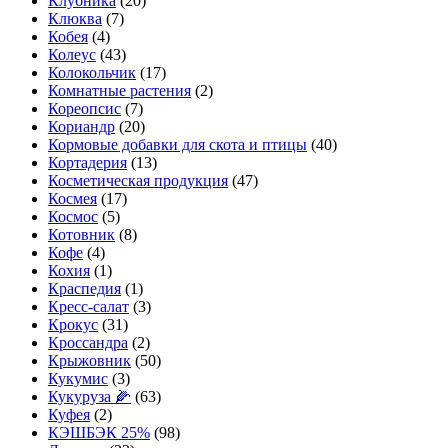
Клубника
(20)
Клюква
(7)
Кобея
(4)
Колеус
(43)
Колокольчик
(17)
Комнатные растения
(2)
Кореопсис
(7)
Кориандр
(20)
Кормовые добавки для скота и птицы
(40)
Кортадерия
(13)
Косметическая продукция
(47)
Космея
(17)
Космос
(5)
Котовник
(8)
Кофе
(4)
Кохия
(1)
Краспедия
(1)
Кресс-салат
(3)
Крокус
(31)
Кроссандра
(2)
Крыжовник
(50)
Кукумис
(3)
Кукуруза 🌽
(63)
Куфея
(2)
КЭШБЭК 25%
(98)