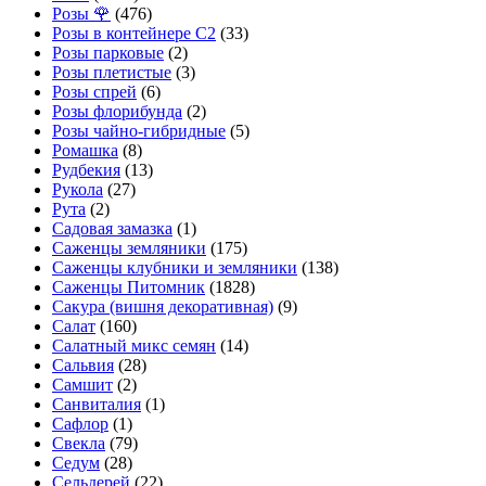
Розы 🌹
(476)
Розы в контейнере С2
(33)
Розы парковые
(2)
Розы плетистые
(3)
Розы спрей
(6)
Розы флорибунда
(2)
Розы чайно-гибридные
(5)
Ромашка
(8)
Рудбекия
(13)
Рукола
(27)
Рута
(2)
Садовая замазка
(1)
Саженцы земляники
(175)
Саженцы клубники и земляники
(138)
Саженцы Питомник
(1828)
Сакура (вишня декоративная)
(9)
Салат
(160)
Салатный микс семян
(14)
Сальвия
(28)
Самшит
(2)
Санвиталия
(1)
Сафлор
(1)
Свекла
(79)
Седум
(28)
Сельдерей
(22)