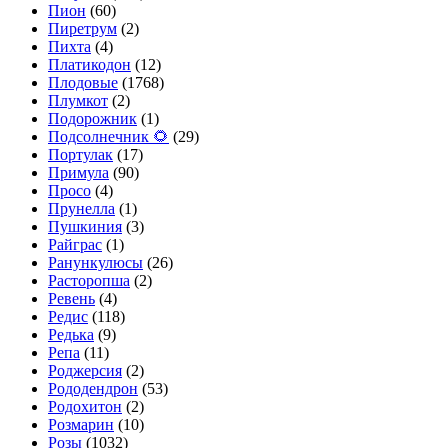
Пион
(60)
Пиретрум
(2)
Пихта
(4)
Платикодон
(12)
Плодовые
(1768)
Плумкот
(2)
Подорожник
(1)
Подсолнечник 🌻
(29)
Портулак
(17)
Примула
(90)
Просо
(4)
Прунелла
(1)
Пушкиния
(3)
Райграс
(1)
Ранункулюсы
(26)
Расторопша
(2)
Ревень
(4)
Редис
(118)
Редька
(9)
Репа
(11)
Роджерсия
(2)
Рододендрон
(53)
Родохитон
(2)
Розмарин
(10)
Розы
(1032)