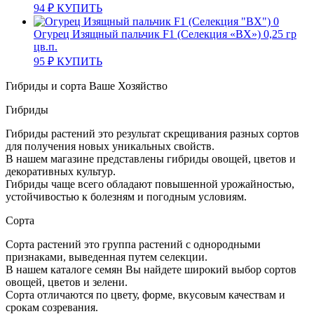
94
₽
КУПИТЬ
Огурец Изящный пальчик F1 (Селекция «ВХ») 0,25 гр
цв.п.
95
₽
КУПИТЬ
Гибриды и сорта Ваше Хозяйство
Гибриды
Гибриды растений это результат скрещивания разных сортов
для получения новых уникальных свойств.
В нашем магазине представлены гибриды овощей, цветов и
декоративных культур.
Гибриды чаще всего обладают повышенной урожайностью,
устойчивостью к болезням и погодным условиям.
Сорта
Сорта растений это группа растений с однородными
признаками, выведенная путем селекции.
В нашем каталоге семян Вы найдете широкий выбор сортов
овощей, цветов и зелени.
Сорта отличаются по цвету, форме, вкусовым качествам и
срокам созревания.