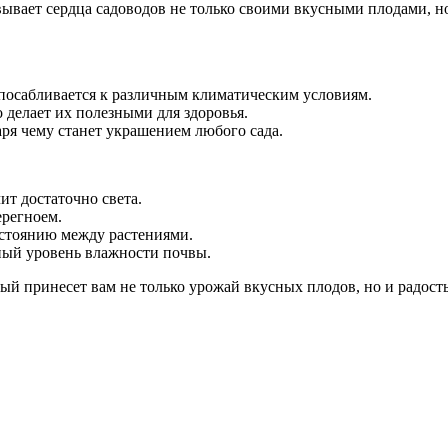
вывает сердца садоводов не только своими вкусными плодами, н
спосабливается к различным климатическим условиям.
делает их полезными для здоровья.
ря чему станет украшением любого сада.
ит достаточно света.
ерегноем.
сстоянию между растениями.
ный уровень влажности почвы.
 принесет вам не только урожай вкусных плодов, но и радость