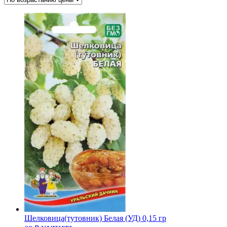
Шелковица(тутовник) Белая (УД) 0,15 гр