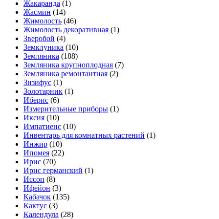
Жакаранда
(1)
Жасмин
(14)
Жимолость
(46)
Жимолость декоративная
(1)
Зверобой
(4)
Земклуника
(10)
Земляника
(188)
Земляника крупноплодная
(7)
Земляника ремонтантная
(2)
Зизифус
(1)
Золотарник
(1)
Иберис
(6)
Измерительные приборы
(1)
Иксия
(10)
Импатиенс
(10)
Инвентарь для комнатных растений
(1)
Инжир
(10)
Ипомея
(22)
Ирис
(70)
Ирис германский
(1)
Иссоп
(8)
Ифейон
(3)
Кабачок
(135)
Кактус
(3)
Календула
(28)