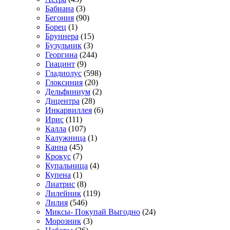
Бабиана
(3)
Бегония
(90)
Борец
(1)
Бруннера
(15)
Бузульник
(3)
Георгина
(244)
Гиацинт
(9)
Гладиолус
(598)
Глоксиния
(20)
Дельфиниум
(2)
Дицентра
(28)
Инкарвиллея
(6)
Ирис
(111)
Калла
(107)
Калужница
(1)
Канна
(45)
Крокус
(7)
Купальница
(4)
Купена
(1)
Лиатрис
(8)
Лилейник
(119)
Лилия
(546)
Миксы- Покупай Выгодно
(24)
Морозник
(3)