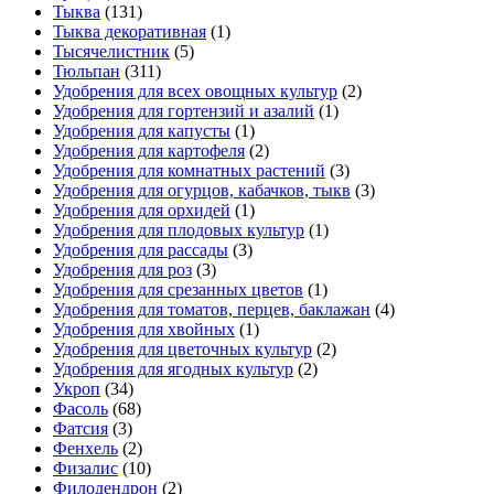
Тыква
(131)
Тыква декоративная
(1)
Тысячелистник
(5)
Тюльпан
(311)
Удобрения для всех овощных культур
(2)
Удобрения для гортензий и азалий
(1)
Удобрения для капусты
(1)
Удобрения для картофеля
(2)
Удобрения для комнатных растений
(3)
Удобрения для огурцов, кабачков, тыкв
(3)
Удобрения для орхидей
(1)
Удобрения для плодовых культур
(1)
Удобрения для рассады
(3)
Удобрения для роз
(3)
Удобрения для срезанных цветов
(1)
Удобрения для томатов, перцев, баклажан
(4)
Удобрения для хвойных
(1)
Удобрения для цветочных культур
(2)
Удобрения для ягодных культур
(2)
Укроп
(34)
Фасоль
(68)
Фатсия
(3)
Фенхель
(2)
Физалис
(10)
Филодендрон
(2)