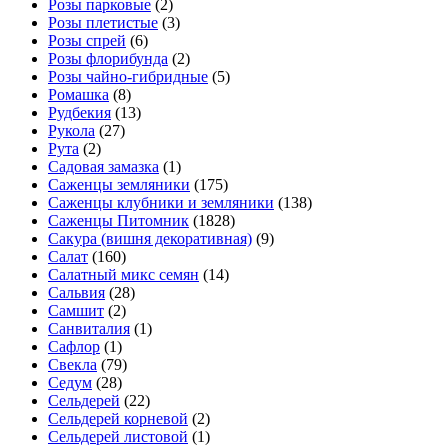
Розы парковые
(2)
Розы плетистые
(3)
Розы спрей
(6)
Розы флорибунда
(2)
Розы чайно-гибридные
(5)
Ромашка
(8)
Рудбекия
(13)
Рукола
(27)
Рута
(2)
Садовая замазка
(1)
Саженцы земляники
(175)
Саженцы клубники и земляники
(138)
Саженцы Питомник
(1828)
Сакура (вишня декоративная)
(9)
Салат
(160)
Салатный микс семян
(14)
Сальвия
(28)
Самшит
(2)
Санвиталия
(1)
Сафлор
(1)
Свекла
(79)
Седум
(28)
Сельдерей
(22)
Сельдерей корневой
(2)
Сельдерей листовой
(1)