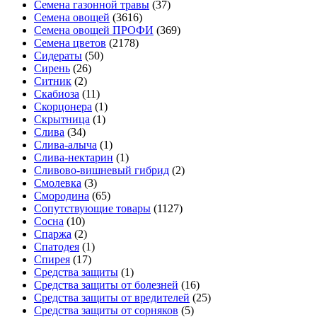
Семена газонной травы
(37)
Семена овощей
(3616)
Семена овощей ПРОФИ
(369)
Семена цветов
(2178)
Сидераты
(50)
Сирень
(26)
Ситник
(2)
Скабиоза
(11)
Скорцонера
(1)
Скрытница
(1)
Слива
(34)
Слива-алыча
(1)
Слива-нектарин
(1)
Сливово-вишневый гибрид
(2)
Смолевка
(3)
Смородина
(65)
Сопутствующие товары
(1127)
Сосна
(10)
Спаржа
(2)
Спатодея
(1)
Спирея
(17)
Средства защиты
(1)
Средства защиты от болезней
(16)
Средства защиты от вредителей
(25)
Средства защиты от сорняков
(5)