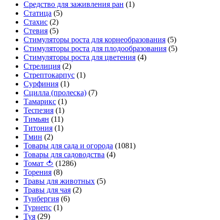
Средство для заживления ран
(1)
Статица
(5)
Стахис
(2)
Стевия
(5)
Стимуляторы роста для корнеобразования
(5)
Стимуляторы роста для плодообразования
(5)
Стимуляторы роста для цветения
(4)
Стрелиция
(2)
Стрептокарпус
(1)
Сурфиния
(1)
Сцилла (пролеска)
(7)
Тамарикс
(1)
Теспезия
(1)
Тимьян
(11)
Титония
(1)
Тмин
(2)
Товары для сада и огорода
(1081)
Товары для садоводства
(4)
Томат 🍅
(1286)
Торения
(8)
Травы для животных
(5)
Травы для чая
(2)
Тунбергия
(6)
Турнепс
(1)
Туя
(29)