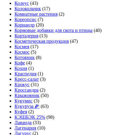
Колеус
(43)
Колокольчик
(17)
Комнатные растения
(2)
Кореопсис
(7)
Кориандр
(20)
Кормовые добавки для скота и птицы
(40)
Кортадерия
(13)
Косметическая продукция
(47)
Космея
(17)
Космос
(5)
Котовник
(8)
Кофе
(4)
Кохия
(1)
Краспедия
(1)
Кресс-салат
(3)
Крокус
(31)
Кроссандра
(2)
Крыжовник
(50)
Кукумис
(3)
Кукуруза 🌽
(63)
Куфея
(2)
КЭШБЭК 25%
(98)
Лаванда
(33)
Лагенария
(10)
Лагурус
(2)