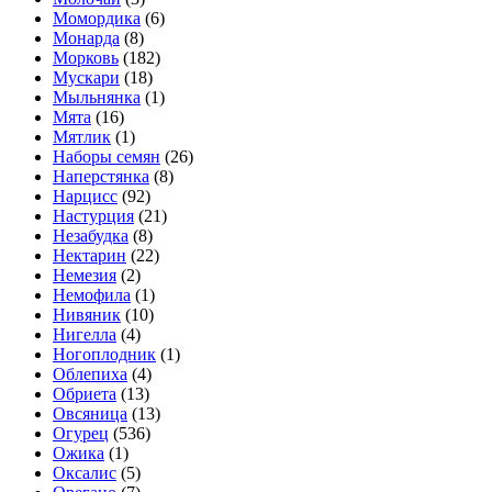
Момордика
(6)
Монарда
(8)
Морковь
(182)
Мускари
(18)
Мыльнянка
(1)
Мята
(16)
Мятлик
(1)
Наборы семян
(26)
Наперстянка
(8)
Нарцисс
(92)
Настурция
(21)
Незабудка
(8)
Нектарин
(22)
Немезия
(2)
Немофила
(1)
Нивяник
(10)
Нигелла
(4)
Ногоплодник
(1)
Облепиха
(4)
Обриета
(13)
Овсяница
(13)
Огурец
(536)
Ожика
(1)
Оксалис
(5)