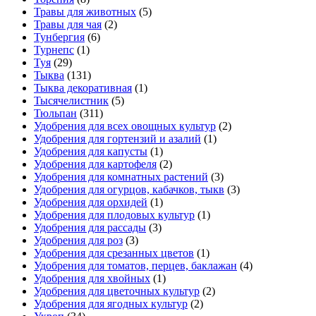
Травы для животных
(5)
Травы для чая
(2)
Тунбергия
(6)
Турнепс
(1)
Туя
(29)
Тыква
(131)
Тыква декоративная
(1)
Тысячелистник
(5)
Тюльпан
(311)
Удобрения для всех овощных культур
(2)
Удобрения для гортензий и азалий
(1)
Удобрения для капусты
(1)
Удобрения для картофеля
(2)
Удобрения для комнатных растений
(3)
Удобрения для огурцов, кабачков, тыкв
(3)
Удобрения для орхидей
(1)
Удобрения для плодовых культур
(1)
Удобрения для рассады
(3)
Удобрения для роз
(3)
Удобрения для срезанных цветов
(1)
Удобрения для томатов, перцев, баклажан
(4)
Удобрения для хвойных
(1)
Удобрения для цветочных культур
(2)
Удобрения для ягодных культур
(2)