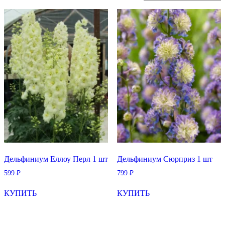
по
возрастанию
Дельфиниум Еллоу Перл 1 шт
Дельфиниум Сюрприз 1 шт
599
₽
799
₽
КУПИТЬ
КУПИТЬ