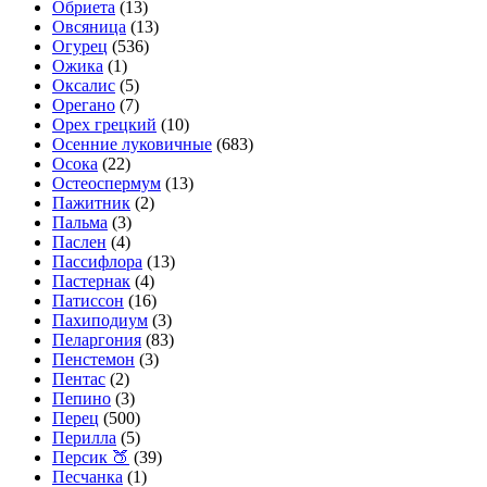
Обриета
(13)
Овсяница
(13)
Огурец
(536)
Ожика
(1)
Оксалис
(5)
Орегано
(7)
Орех грецкий
(10)
Осенние луковичные
(683)
Осока
(22)
Остеоспермум
(13)
Пажитник
(2)
Пальма
(3)
Паслен
(4)
Пассифлора
(13)
Пастернак
(4)
Патиссон
(16)
Пахиподиум
(3)
Пеларгония
(83)
Пенстемон
(3)
Пентас
(2)
Пепино
(3)
Перец
(500)
Перилла
(5)
Персик 🍑
(39)
Песчанка
(1)