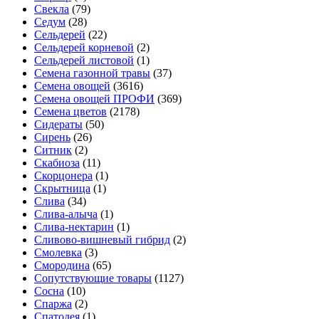
Свекла
(79)
Седум
(28)
Сельдерей
(22)
Сельдерей корневой
(2)
Сельдерей листовой
(1)
Семена газонной травы
(37)
Семена овощей
(3616)
Семена овощей ПРОФИ
(369)
Семена цветов
(2178)
Сидераты
(50)
Сирень
(26)
Ситник
(2)
Скабиоза
(11)
Скорцонера
(1)
Скрытница
(1)
Слива
(34)
Слива-алыча
(1)
Слива-нектарин
(1)
Сливово-вишневый гибрид
(2)
Смолевка
(3)
Смородина
(65)
Сопутствующие товары
(1127)
Сосна
(10)
Спаржа
(2)
Спатодея
(1)