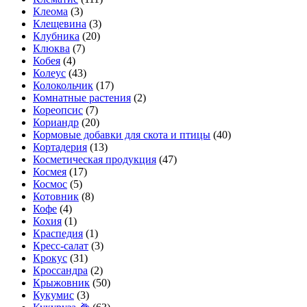
Клеома
(3)
Клещевина
(3)
Клубника
(20)
Клюква
(7)
Кобея
(4)
Колеус
(43)
Колокольчик
(17)
Комнатные растения
(2)
Кореопсис
(7)
Кориандр
(20)
Кормовые добавки для скота и птицы
(40)
Кортадерия
(13)
Косметическая продукция
(47)
Космея
(17)
Космос
(5)
Котовник
(8)
Кофе
(4)
Кохия
(1)
Краспедия
(1)
Кресс-салат
(3)
Крокус
(31)
Кроссандра
(2)
Крыжовник
(50)
Кукумис
(3)