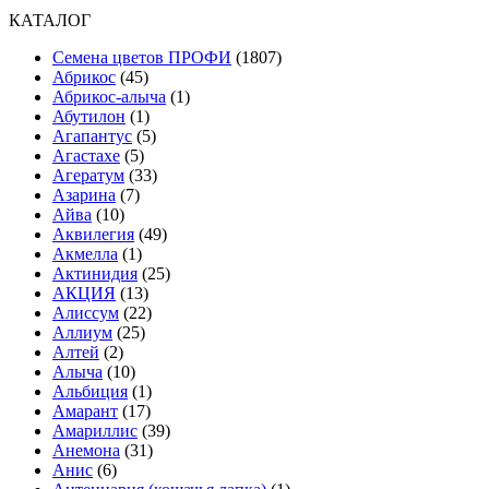
КАТАЛОГ
Cемена цветов ПРОФИ
(1807)
Абрикос
(45)
Абрикос-алыча
(1)
Абутилон
(1)
Агапантус
(5)
Агастахе
(5)
Агератум
(33)
Азарина
(7)
Айва
(10)
Аквилегия
(49)
Акмелла
(1)
Актинидия
(25)
АКЦИЯ
(13)
Алиссум
(22)
Аллиум
(25)
Алтей
(2)
Алыча
(10)
Альбиция
(1)
Амарант
(17)
Амариллис
(39)
Анемона
(31)
Анис
(6)