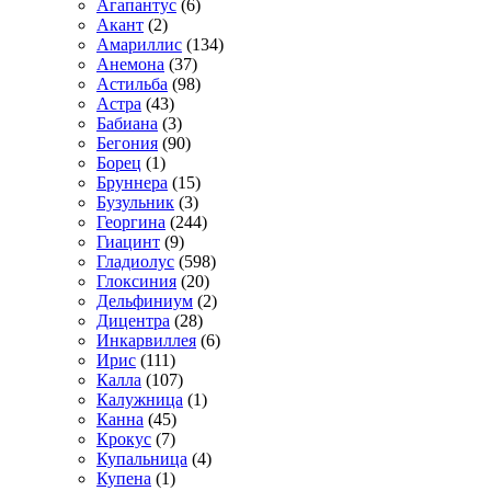
Агапантус
(6)
Акант
(2)
Амариллис
(134)
Анемона
(37)
Астильба
(98)
Астра
(43)
Бабиана
(3)
Бегония
(90)
Борец
(1)
Бруннера
(15)
Бузульник
(3)
Георгина
(244)
Гиацинт
(9)
Гладиолус
(598)
Глоксиния
(20)
Дельфиниум
(2)
Дицентра
(28)
Инкарвиллея
(6)
Ирис
(111)
Калла
(107)
Калужница
(1)
Канна
(45)
Крокус
(7)
Купальница
(4)
Купена
(1)