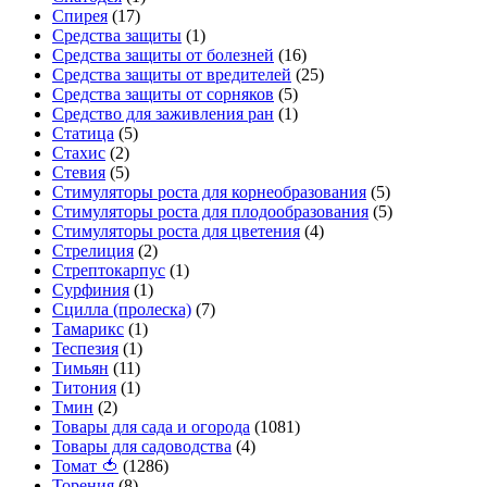
Спирея
(17)
Средства защиты
(1)
Средства защиты от болезней
(16)
Средства защиты от вредителей
(25)
Средства защиты от сорняков
(5)
Средство для заживления ран
(1)
Статица
(5)
Стахис
(2)
Стевия
(5)
Стимуляторы роста для корнеобразования
(5)
Стимуляторы роста для плодообразования
(5)
Стимуляторы роста для цветения
(4)
Стрелиция
(2)
Стрептокарпус
(1)
Сурфиния
(1)
Сцилла (пролеска)
(7)
Тамарикс
(1)
Теспезия
(1)
Тимьян
(11)
Титония
(1)
Тмин
(2)
Товары для сада и огорода
(1081)
Товары для садоводства
(4)
Томат 🍅
(1286)
Торения
(8)