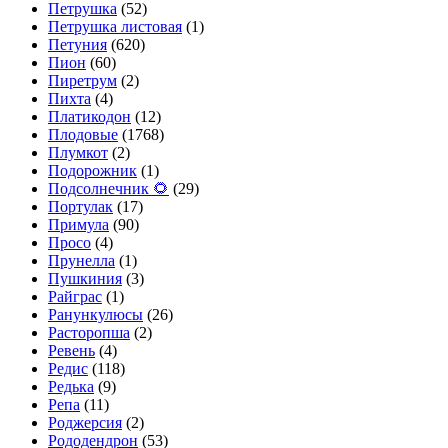
Петрушка
(52)
Петрушка листовая
(1)
Петуния
(620)
Пион
(60)
Пиретрум
(2)
Пихта
(4)
Платикодон
(12)
Плодовые
(1768)
Плумкот
(2)
Подорожник
(1)
Подсолнечник 🌻
(29)
Портулак
(17)
Примула
(90)
Просо
(4)
Прунелла
(1)
Пушкиния
(3)
Райграс
(1)
Ранункулюсы
(26)
Расторопша
(2)
Ревень
(4)
Редис
(118)
Редька
(9)
Репа
(11)
Роджерсия
(2)
Рододендрон
(53)