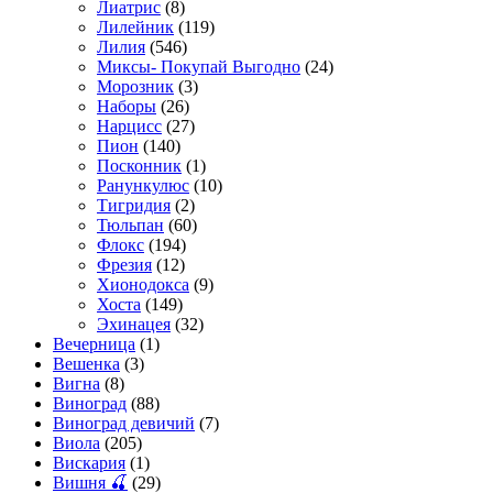
Лиатрис
(8)
Лилейник
(119)
Лилия
(546)
Миксы- Покупай Выгодно
(24)
Морозник
(3)
Наборы
(26)
Нарцисс
(27)
Пион
(140)
Посконник
(1)
Ранункулюс
(10)
Тигридия
(2)
Тюльпан
(60)
Флокс
(194)
Фрезия
(12)
Хионодокса
(9)
Хоста
(149)
Эхинацея
(32)
Вечерница
(1)
Вешенка
(3)
Вигна
(8)
Виноград
(88)
Виноград девичий
(7)
Виола
(205)
Вискария
(1)
Вишня 🍒
(29)