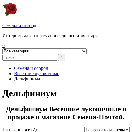
Перейти
к
содержимому
Семена и огород
Интернет-магазин семян и садового инвентаря
0
Семена и огород
Весенние луковичные
Дельфиниум
Дельфиниум
Дельфиниум Весенние луковичные в
продаже в магазине Семена-Почтой.
Показаны все (2)
Цены: