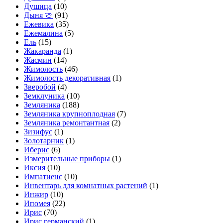
Душица
(10)
Дыня 🍈
(91)
Ежевика
(35)
Ежемалина
(5)
Ель
(15)
Жакаранда
(1)
Жасмин
(14)
Жимолость
(46)
Жимолость декоративная
(1)
Зверобой
(4)
Земклуника
(10)
Земляника
(188)
Земляника крупноплодная
(7)
Земляника ремонтантная
(2)
Зизифус
(1)
Золотарник
(1)
Иберис
(6)
Измерительные приборы
(1)
Иксия
(10)
Импатиенс
(10)
Инвентарь для комнатных растений
(1)
Инжир
(10)
Ипомея
(22)
Ирис
(70)
Ирис германский
(1)