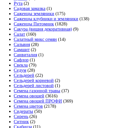
Рута
(2)
Садовая замазка
(1)
Саженцы земляники
(175)
Саженцы клубники и земляники
(138)
Саженцы Питомник
(1828)
Сакура (вишня декоративная)
(9)
Салат
(160)
Салатный микс семян
(14)
Сальвия
(28)
Самшит
(2)
Санвиталия
(1)
Сафлор
(1)
Свекла
(79)
Седум
(28)
Сельдерей
(22)
Сельдерей корневой
(2)
Сельдерей листовой
(1)
Семена газонной травы
(37)
Семена овощей
(3616)
Семена овощей ПРОФИ
(369)
Семена цветов
(2178)
Сидераты
(50)
Сирень
(26)
Ситник
(2)
Скабиоза
(11)