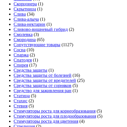
Скорцонера
(1)
Скрытница
(1)
Слива
(34)
Слива-алыча
(1)
Слива-нектарин
(1)
Сливово-вишневый гибрид
(2)
Смолевка
(3)
Смородина
(65)
Сопутствующие товары
(1127)
Сосна
(10)
Спаржа
(2)
Спатодея
(1)
Спирея
(17)
Средства защиты
(1)
Средства защиты от болезней
(16)
Средства защиты от вредителей
(25)
Средства защиты от сорняков
(5)
Средство для заживления ран
(1)
Статица
(5)
Стахис
(2)
Стевия
(5)
Стимуляторы роста для корнеобразования
(5)
Стимуляторы роста для плодообразования
(5)
Стимуляторы роста для цветения
(4)
Стрелиция
(2)