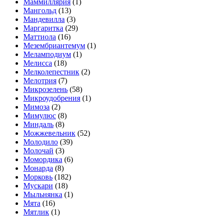
Маммиллярия
(1)
Мангольд
(13)
Мандевилла
(3)
Маргаритка
(29)
Маттиола
(16)
Мезембриантемум
(1)
Меламподиум
(1)
Мелисса
(18)
Мелколепестник
(2)
Мелотрия
(7)
Микрозелень
(58)
Микроудобрения
(1)
Мимоза
(2)
Мимулюс
(8)
Миндаль
(8)
Можжевельник
(52)
Молодило
(39)
Молочай
(3)
Момордика
(6)
Монарда
(8)
Морковь
(182)
Мускари
(18)
Мыльнянка
(1)
Мята
(16)
Мятлик
(1)