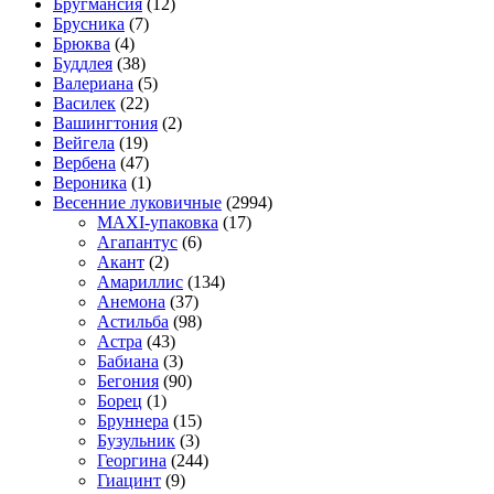
Бругмансия
(12)
Брусника
(7)
Брюква
(4)
Буддлея
(38)
Валериана
(5)
Василек
(22)
Вашингтония
(2)
Вейгела
(19)
Вербена
(47)
Вероника
(1)
Весенние луковичные
(2994)
MAXI-упаковка
(17)
Агапантус
(6)
Акант
(2)
Амариллис
(134)
Анемона
(37)
Астильба
(98)
Астра
(43)
Бабиана
(3)
Бегония
(90)
Борец
(1)
Бруннера
(15)
Бузульник
(3)
Георгина
(244)
Гиацинт
(9)