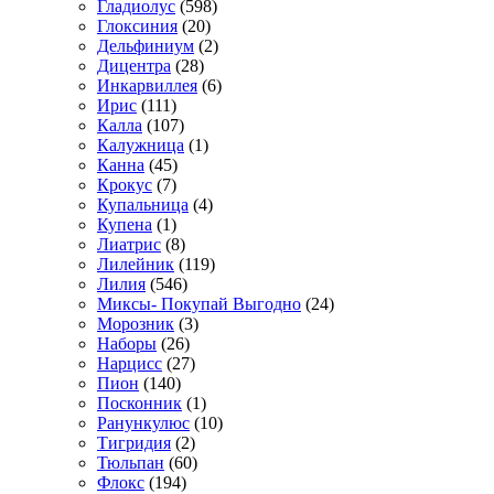
Гладиолус
(598)
Глоксиния
(20)
Дельфиниум
(2)
Дицентра
(28)
Инкарвиллея
(6)
Ирис
(111)
Калла
(107)
Калужница
(1)
Канна
(45)
Крокус
(7)
Купальница
(4)
Купена
(1)
Лиатрис
(8)
Лилейник
(119)
Лилия
(546)
Миксы- Покупай Выгодно
(24)
Морозник
(3)
Наборы
(26)
Нарцисс
(27)
Пион
(140)
Посконник
(1)
Ранункулюс
(10)
Тигридия
(2)
Тюльпан
(60)
Флокс
(194)