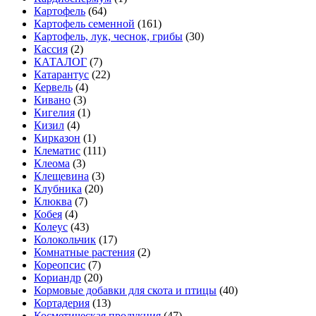
Картофель
(64)
Картофель семенной
(161)
Картофель, лук, чеснок, грибы
(30)
Кассия
(2)
КАТАЛОГ
(7)
Катарантус
(22)
Кервель
(4)
Кивано
(3)
Кигелия
(1)
Кизил
(4)
Кирказон
(1)
Клематис
(111)
Клеома
(3)
Клещевина
(3)
Клубника
(20)
Клюква
(7)
Кобея
(4)
Колеус
(43)
Колокольчик
(17)
Комнатные растения
(2)
Кореопсис
(7)
Кориандр
(20)
Кормовые добавки для скота и птицы
(40)
Кортадерия
(13)
Косметическая продукция
(47)