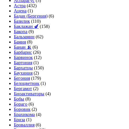
Аспарагус
(5)
Астра
(432)
Ацена
(1)
Бадан (Бергения)
(6)
Базилик
(110)
Баклажан 🍆
(158)
Бакопа
(9)
Бальзамин
(62)
Бамия
(8)
Банан 🍌
(6)
Барбарис
(26)
Барвинок
(12)
Бартония
(1)
Бархатцы
(150)
Баухиния
(2)
Бегония
(179)
Белоцветник
(1)
Бергамот
(2)
Биоактиваторы
(4)
Бобы
(8)
Бораго
(6)
Боровик
(2)
Брахикома
(4)
Бриза
(1)
Броваллия
(6)