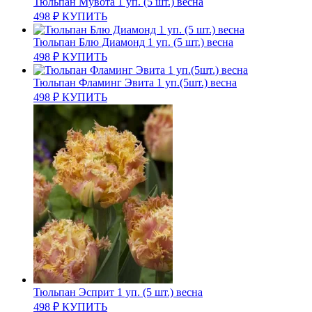
Тюльпан Мувота 1 уп. (5 шт.) весна
498
₽
КУПИТЬ
Тюльпан Блю Диамонд 1 уп. (5 шт.) весна
498
₽
КУПИТЬ
Тюльпан Фламинг Эвита 1 уп.(5шт.) весна
498
₽
КУПИТЬ
Тюльпан Эсприт 1 уп. (5 шт.) весна
498
₽
КУПИТЬ