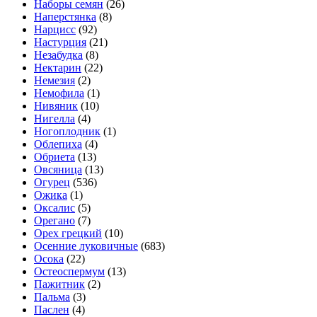
Наборы семян
(26)
Наперстянка
(8)
Нарцисс
(92)
Настурция
(21)
Незабудка
(8)
Нектарин
(22)
Немезия
(2)
Немофила
(1)
Нивяник
(10)
Нигелла
(4)
Ногоплодник
(1)
Облепиха
(4)
Обриета
(13)
Овсяница
(13)
Огурец
(536)
Ожика
(1)
Оксалис
(5)
Орегано
(7)
Орех грецкий
(10)
Осенние луковичные
(683)
Осока
(22)
Остеоспермум
(13)
Пажитник
(2)
Пальма
(3)
Паслен
(4)