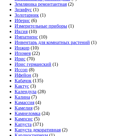
Земляника ремонтантная
(2)
Зизифус
(1)
Золотарник
(1)
Иберис
(6)
Измерительные приборы
(1)
Иксия
(10)
Импатиенс
(10)
Инвентарь для комнатных растений
(1)
Инжир
(10)
Ипомея
(22)
Ирис
(70)
Ирис германский
(1)
Иссоп
(8)
Ифейон
(3)
Кабачок
(135)
Кактус
(3)
Календула
(28)
Калина
(7)
Камассия
(4)
Камелия
(5)
Камнеломка
(24)
Кампсис
(5)
Капуста
(371)
Капуста декоративная
(2)
Кардиоспермум
(1)