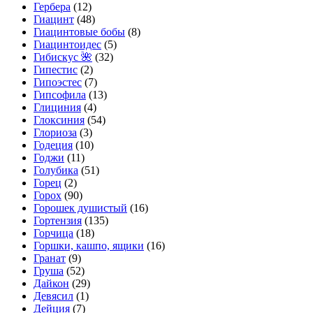
Гербера
(12)
Гиацинт
(48)
Гиацинтовые бобы
(8)
Гиацинтоидес
(5)
Гибискус 🌺
(32)
Гипестис
(2)
Гипоэстес
(7)
Гипсофила
(13)
Глициния
(4)
Глоксиния
(54)
Глориоза
(3)
Годеция
(10)
Годжи
(11)
Голубика
(51)
Горец
(2)
Горох
(90)
Горошек душистый
(16)
Гортензия
(135)
Горчица
(18)
Горшки, кашпо, ящики
(16)
Гранат
(9)
Груша
(52)
Дайкон
(29)
Девясил
(1)
Дейция
(7)