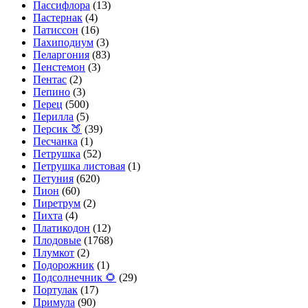
Пассифлора
(13)
Пастернак
(4)
Патиссон
(16)
Пахиподиум
(3)
Пеларгония
(83)
Пенстемон
(3)
Пентас
(2)
Пепино
(3)
Перец
(500)
Перилла
(5)
Персик 🍑
(39)
Песчанка
(1)
Петрушка
(52)
Петрушка листовая
(1)
Петуния
(620)
Пион
(60)
Пиретрум
(2)
Пихта
(4)
Платикодон
(12)
Плодовые
(1768)
Плумкот
(2)
Подорожник
(1)
Подсолнечник 🌻
(29)
Портулак
(17)
Примула
(90)