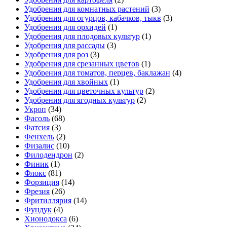
Удобрения для комнатных растений
(3)
Удобрения для огурцов, кабачков, тыкв
(3)
Удобрения для орхидей
(1)
Удобрения для плодовых культур
(1)
Удобрения для рассады
(3)
Удобрения для роз
(3)
Удобрения для срезанных цветов
(1)
Удобрения для томатов, перцев, баклажан
(4)
Удобрения для хвойных
(1)
Удобрения для цветочных культур
(2)
Удобрения для ягодных культур
(2)
Укроп
(34)
Фасоль
(68)
Фатсия
(3)
Фенхель
(2)
Физалис
(10)
Филодендрон
(2)
Финик
(1)
Флокс
(81)
Форзиция
(14)
Фрезия
(26)
Фритиллярия
(14)
Фундук
(4)
Хионодокса
(6)