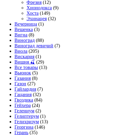
Фрезия
(12)
Хионодокса
(9)
Хоста
(149)
Эхинацея
(32)
Вечерница
(1)
Вешенка
(3)
Вигна
(8)
Виноград
(88)
Виноград девичий
(7)
Виола
(205)
Вискария
(1)
Вишня 🍒
(29)
Все товары
(13)
Вьюнок
(5)
Газания
(8)
Газон
(27)
Гайлардия
(7)
Гацания
(32)
Гвоздика
(84)
Гейхера
(24)
Гелениум
(2)
Гелиптерум
(1)
Гелихризум
(13)
Георгина
(146)
Герань
(35)