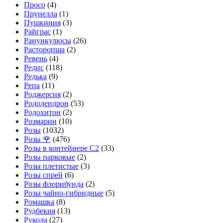
Просо
(4)
Прунелла
(1)
Пушкиния
(3)
Райграс
(1)
Ранункулюсы
(26)
Расторопша
(2)
Ревень
(4)
Редис
(118)
Редька
(9)
Репа
(11)
Роджерсия
(2)
Рододендрон
(53)
Родохитон
(2)
Розмарин
(10)
Розы
(1032)
Розы 🌹
(476)
Розы в контейнере С2
(33)
Розы парковые
(2)
Розы плетистые
(3)
Розы спрей
(6)
Розы флорибунда
(2)
Розы чайно-гибридные
(5)
Ромашка
(8)
Рудбекия
(13)
Рукола
(27)