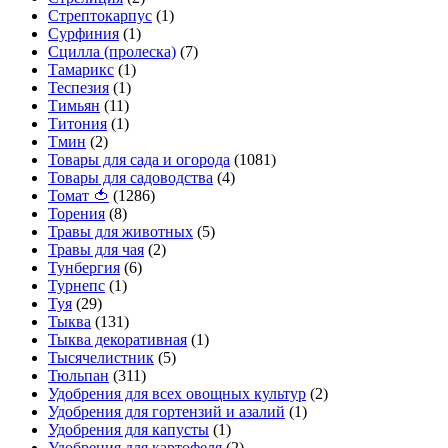
Стрептокарпус
(1)
Сурфиния
(1)
Сцилла (пролеска)
(7)
Тамарикс
(1)
Теспезия
(1)
Тимьян
(11)
Титония
(1)
Тмин
(2)
Товары для сада и огорода
(1081)
Товары для садоводства
(4)
Томат 🍅
(1286)
Торения
(8)
Травы для животных
(5)
Травы для чая
(2)
Тунбергия
(6)
Турнепс
(1)
Туя
(29)
Тыква
(131)
Тыква декоративная
(1)
Тысячелистник
(5)
Тюльпан
(311)
Удобрения для всех овощных культур
(2)
Удобрения для гортензий и азалий
(1)
Удобрения для капусты
(1)
Удобрения для картофеля
(2)