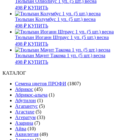
Тюльпан Олиолиус 1 уп. (5 шт.) весна
498
₽
КУПИТЬ
Тюльпан Колумбус 1 уп. (5 шт.) весна
498
₽
КУПИТЬ
Тюльпан Иоганн Штраус 1 уп. (5 шт.) весна
498
₽
КУПИТЬ
Тюльпан Маунт Такома 1 уп. (5 шт.) весна
498
₽
КУПИТЬ
КАТАЛОГ
Cемена цветов ПРОФИ
(1807)
Абрикос
(45)
Абрикос-алыча
(1)
Абутилон
(1)
Агапантус
(5)
Агастахе
(5)
Агератум
(33)
Азарина
(7)
Айва
(10)
Аквилегия
(49)
Акмелла
(1)