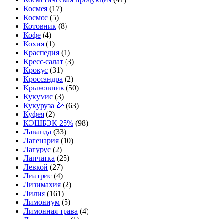
Космея
(17)
Космос
(5)
Котовник
(8)
Кофе
(4)
Кохия
(1)
Краспедия
(1)
Кресс-салат
(3)
Крокус
(31)
Кроссандра
(2)
Крыжовник
(50)
Кукумис
(3)
Кукуруза 🌽
(63)
Куфея
(2)
КЭШБЭК 25%
(98)
Лаванда
(33)
Лагенария
(10)
Лагурус
(2)
Лапчатка
(25)
Левкой
(27)
Лиатрис
(4)
Лизимахия
(2)
Лилия
(161)
Лимониум
(5)
Лимонная трава
(4)