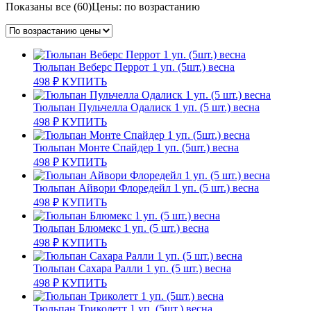
Показаны все (60)
Цены: по возрастанию
Тюльпан Веберс Перрот 1 уп. (5шт.) весна
498
₽
КУПИТЬ
Тюльпан Пульчелла Одалиск 1 уп. (5 шт.) весна
498
₽
КУПИТЬ
Тюльпан Монте Спайдер 1 уп. (5шт.) весна
498
₽
КУПИТЬ
Тюльпан Айвори Флоредейл 1 уп. (5 шт.) весна
498
₽
КУПИТЬ
Тюльпан Блюмекс 1 уп. (5 шт.) весна
498
₽
КУПИТЬ
Тюльпан Сахара Ралли 1 уп. (5 шт.) весна
498
₽
КУПИТЬ
Тюльпан Триколетт 1 уп. (5шт.) весна