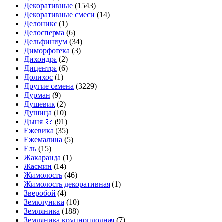
Декоративные
(1543)
Декоративные смеси
(14)
Делоникс
(1)
Делосперма
(6)
Дельфиниум
(34)
Диморфотека
(3)
Дихондра
(2)
Дицентра
(6)
Долихос
(1)
Другие семена
(3229)
Дурман
(9)
Душевик
(2)
Душица
(10)
Дыня 🍈
(91)
Ежевика
(35)
Ежемалина
(5)
Ель
(15)
Жакаранда
(1)
Жасмин
(14)
Жимолость
(46)
Жимолость декоративная
(1)
Зверобой
(4)
Земклуника
(10)
Земляника
(188)
Земляника крупноплодная
(7)