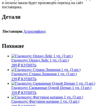
и оплаты заказа будет произведён переход на сайт
поставщика.
Детали
Поставщик
Агросемфонд
Похожие
Гладиолус Орхид Лейс 1 уп. (3 шт.)
289
₽
КУПИТЬ
Гладиолус Страна Лимония 1 уп. (3 шт.)
239
₽
КУПИТЬ
Гладиолус Скованные Одной Цепью 1 уп. (3 шт.)
359
₽
КУПИТЬ
Гладиолус Фигурное катание 1 уп. (3 шт.)