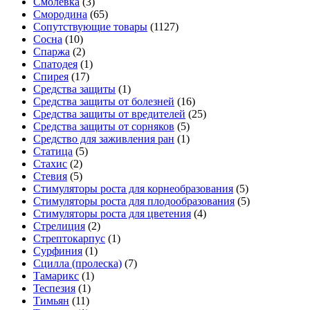
Смолевка
(3)
Смородина
(65)
Сопутствующие товары
(1127)
Сосна
(10)
Спаржа
(2)
Спатодея
(1)
Спирея
(17)
Средства защиты
(1)
Средства защиты от болезней
(16)
Средства защиты от вредителей
(25)
Средства защиты от сорняков
(5)
Средство для заживления ран
(1)
Статица
(5)
Стахис
(2)
Стевия
(5)
Стимуляторы роста для корнеобразования
(5)
Стимуляторы роста для плодообразования
(5)
Стимуляторы роста для цветения
(4)
Стрелиция
(2)
Стрептокарпус
(1)
Сурфиния
(1)
Сцилла (пролеска)
(7)
Тамарикс
(1)
Теспезия
(1)
Тимьян
(11)