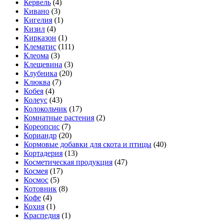
Кервель
(4)
Кивано
(3)
Кигелия
(1)
Кизил
(4)
Кирказон
(1)
Клематис
(111)
Клеома
(3)
Клещевина
(3)
Клубника
(20)
Клюква
(7)
Кобея
(4)
Колеус
(43)
Колокольчик
(17)
Комнатные растения
(2)
Кореопсис
(7)
Кориандр
(20)
Кормовые добавки для скота и птицы
(40)
Кортадерия
(13)
Косметическая продукция
(47)
Космея
(17)
Космос
(5)
Котовник
(8)
Кофе
(4)
Кохия
(1)
Краспедия
(1)