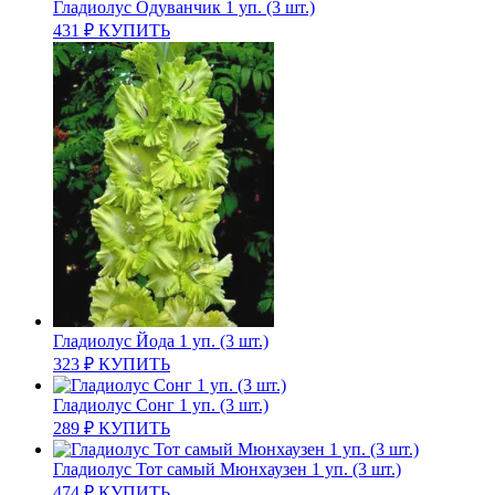
Гладиолус Одуванчик 1 уп. (3 шт.)
431
₽
КУПИТЬ
Гладиолус Йода 1 уп. (3 шт.)
323
₽
КУПИТЬ
Гладиолус Сонг 1 уп. (3 шт.)
289
₽
КУПИТЬ
Гладиолус Тот самый Мюнхаузен 1 уп. (3 шт.)
474
₽
КУПИТЬ