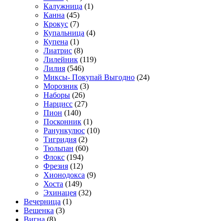
Калужница
(1)
Канна
(45)
Крокус
(7)
Купальница
(4)
Купена
(1)
Лиатрис
(8)
Лилейник
(119)
Лилия
(546)
Миксы- Покупай Выгодно
(24)
Морозник
(3)
Наборы
(26)
Нарцисс
(27)
Пион
(140)
Посконник
(1)
Ранункулюс
(10)
Тигридия
(2)
Тюльпан
(60)
Флокс
(194)
Фрезия
(12)
Хионодокса
(9)
Хоста
(149)
Эхинацея
(32)
Вечерница
(1)
Вешенка
(3)
Вигна
(8)