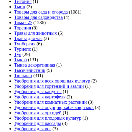
Титония
(1)
Тмин
(2)
Товары для сада и огорода
(1081)
Товары для садоводства
(4)
Томат 🍅
(1286)
Торения
(8)
Травы для животных
(5)
Травы для чая
(2)
Тунбергия
(6)
Турнепс
(1)
Туя
(29)
Тыква
(131)
Тыква декоративная
(1)
Тысячелистник
(5)
Тюльпан
(311)
Удобрения для всех овощных культур
(2)
Удобрения для гортензий и азалий
(1)
Удобрения для капусты
(1)
Удобрения для картофеля
(2)
Удобрения для комнатных растений
(3)
Удобрения для огурцов, кабачков, тыкв
(3)
Удобрения для орхидей
(1)
Удобрения для плодовых культур
(1)
Удобрения для рассады
(3)
Удобрения для роз
(3)