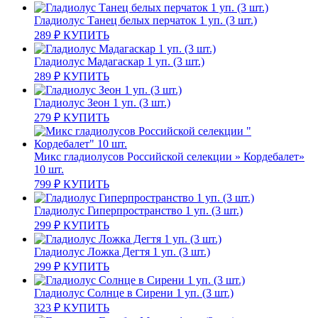
Гладиолус Танец белых перчаток 1 уп. (3 шт.)
289
₽
КУПИТЬ
Гладиолус Мадагаскар 1 уп. (3 шт.)
289
₽
КУПИТЬ
Гладиолус Зеон 1 уп. (3 шт.)
279
₽
КУПИТЬ
Микс гладиолусов Российской селекции » Кордебалет»
10 шт.
799
₽
КУПИТЬ
Гладиолус Гиперпространство 1 уп. (3 шт.)
299
₽
КУПИТЬ
Гладиолус Ложка Дегтя 1 уп. (3 шт.)
299
₽
КУПИТЬ
Гладиолус Солнце в Сирени 1 уп. (3 шт.)
323
₽
КУПИТЬ