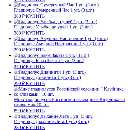
Гладиолус Сумеречный Час 1 уп. (3 шт.)
388
₽
КУПИТЬ
Гладиолус Улыбка до ушей 1 уп. (3 шт.)
388
₽
КУПИТЬ
Гладиолус Амурное Настроение 1 уп. (3 шт.)
299
₽
КУПИТЬ
Гладиолус Блюз Заката 1 уп. (3 шт.)
279
₽
КУПИТЬ
Гладиолус Дивинити 1 уп. (3 шт.)
299
₽
КУПИТЬ
Микс гладиолусов Российской селекции » Клубника со
сливками» 10 шт.
899
₽
КУПИТЬ
Гладиолус Дыхание Лета 1 уп. (3 шт.)
289
₽
КУПИТЬ