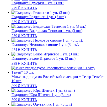
Гладиолус Сумерки 1 уп. (3 шт.)
279
₽
КУПИТЬ
Гладиолус Редженси 1 уп. (3 шт.)
359
₽
КУПИТЬ
Гладиолус Владислав Тетюхин 1 уп. (3 шт.)
239
₽
КУПИТЬ
Гладиолус Неоновое сияние 1 уп. (3 шт.).
474
₽
КУПИТЬ
Гладиолус Белое Игристое 1 уп. (3 шт.)
388
₽
КУПИТЬ
Микс гладиолусов Российской селекции » Театр Теней»
10 шт.
899
₽
КУПИТЬ
Гладиолус Юра Шевчук 1 уп. (3 шт.)
399
₽
КУПИТЬ