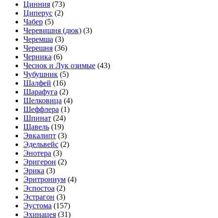
Цинния
(73)
Циперус
(2)
Чабер
(5)
Черевишня (дюк)
(3)
Черемша
(3)
Черешня
(36)
Черника
(6)
Чеснок и Лук озимые
(43)
Чубушник
(5)
Шалфей
(16)
Шарафуга
(2)
Шелковица
(4)
Шеффлера
(1)
Шпинат
(24)
Щавель
(19)
Эвкалипт
(3)
Эдельвейс
(2)
Энотера
(3)
Эригерон
(2)
Эрика
(3)
Эритрониум
(4)
Эспостоа
(2)
Эстрагон
(3)
Эустома
(157)
Эхинацея
(31)