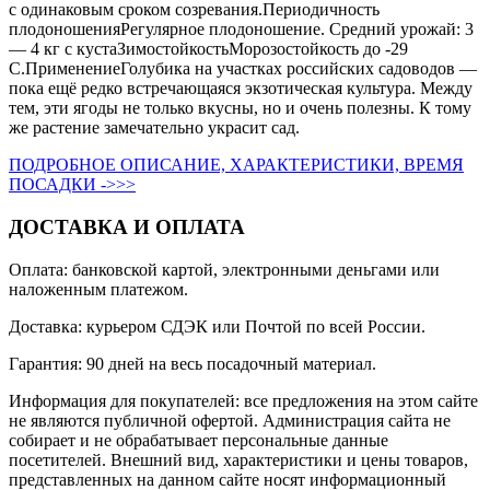
с одинаковым сроком созревания.Периодичность
плодоношенияРегулярное плодоношение. Средний урожай: 3
— 4 кг с кустаЗимостойкостьМорозостойкость до -29
С.ПрименениеГолубика на участках российских садоводов —
пока ещё редко встречающаяся экзотическая культура. Между
тем, эти ягоды не только вкусны, но и очень полезны. К тому
же растение замечательно украсит сад.
ПОДРОБНОЕ ОПИСАНИЕ, ХАРАКТЕРИСТИКИ, ВРЕМЯ
ПОСАДКИ ->>>
ДОСТАВКА И ОПЛАТА
Оплата: банковской картой, электронными деньгами или
наложенным платежом.
Доставка: курьером СДЭК или Почтой по всей России.
Гарантия: 90 дней на весь посадочный материал.
Информация для покупателей: все предложения на этом сайте
не являются публичной офертой. Администрация сайта не
собирает и не обрабатывает персональные данные
посетителей. Внешний вид, характеристики и цены товаров,
представленных на данном сайте носят информационный