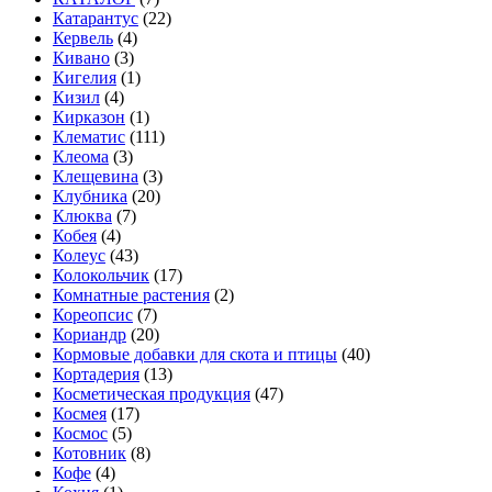
Катарантус
(22)
Кервель
(4)
Кивано
(3)
Кигелия
(1)
Кизил
(4)
Кирказон
(1)
Клематис
(111)
Клеома
(3)
Клещевина
(3)
Клубника
(20)
Клюква
(7)
Кобея
(4)
Колеус
(43)
Колокольчик
(17)
Комнатные растения
(2)
Кореопсис
(7)
Кориандр
(20)
Кормовые добавки для скота и птицы
(40)
Кортадерия
(13)
Косметическая продукция
(47)
Космея
(17)
Космос
(5)
Котовник
(8)
Кофе
(4)