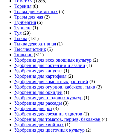
Томат 🍅
(1286)
Торения
(8)
Травы для животных
(5)
Травы для чая
(2)
Тунбергия
(6)
Турнепс
(1)
Туя
(29)
Тыква
(131)
Тыква декоративная
(1)
Тысячелистник
(5)
Тюльпан
(311)
Удобрения для всех овощных культур
(2)
Удобрения для гортензий и азалий
(1)
Удобрения для капусты
(1)
Удобрения для картофеля
(2)
Удобрения для комнатных растений
(3)
Удобрения для огурцов, кабачков, тыкв
(3)
Удобрения для орхидей
(1)
Удобрения для плодовых культур
(1)
Удобрения для рассады
(3)
Удобрения для роз
(3)
Удобрения для срезанных цветов
(1)
Удобрения для томатов, перцев, баклажан
(4)
Удобрения для хвойных
(1)
Удобрения для цветочных культур
(2)