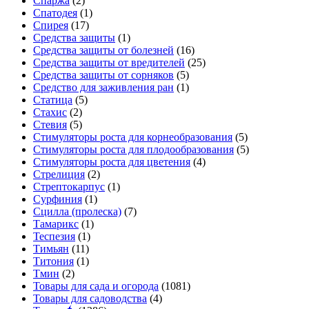
Спаржа
(2)
Спатодея
(1)
Спирея
(17)
Средства защиты
(1)
Средства защиты от болезней
(16)
Средства защиты от вредителей
(25)
Средства защиты от сорняков
(5)
Средство для заживления ран
(1)
Статица
(5)
Стахис
(2)
Стевия
(5)
Стимуляторы роста для корнеобразования
(5)
Стимуляторы роста для плодообразования
(5)
Стимуляторы роста для цветения
(4)
Стрелиция
(2)
Стрептокарпус
(1)
Сурфиния
(1)
Сцилла (пролеска)
(7)
Тамарикс
(1)
Теспезия
(1)
Тимьян
(11)
Титония
(1)
Тмин
(2)
Товары для сада и огорода
(1081)
Товары для садоводства
(4)