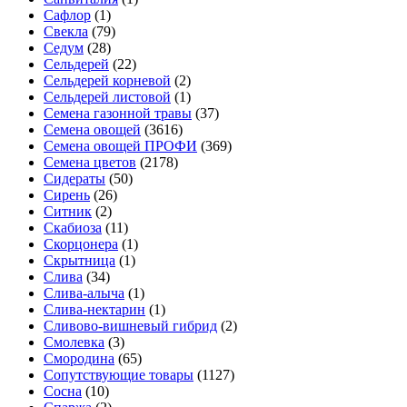
Сафлор
(1)
Свекла
(79)
Седум
(28)
Сельдерей
(22)
Сельдерей корневой
(2)
Сельдерей листовой
(1)
Семена газонной травы
(37)
Семена овощей
(3616)
Семена овощей ПРОФИ
(369)
Семена цветов
(2178)
Сидераты
(50)
Сирень
(26)
Ситник
(2)
Скабиоза
(11)
Скорцонера
(1)
Скрытница
(1)
Слива
(34)
Слива-алыча
(1)
Слива-нектарин
(1)
Сливово-вишневый гибрид
(2)
Смолевка
(3)
Смородина
(65)
Сопутствующие товары
(1127)
Сосна
(10)