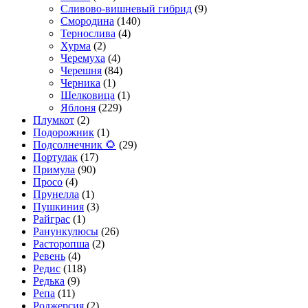
Сливово-вишневый гибрид
(9)
Смородина
(140)
Тернослива
(4)
Хурма
(2)
Черемуха
(4)
Черешня
(84)
Черника
(1)
Шелковица
(1)
Яблоня
(229)
Плумкот
(2)
Подорожник
(1)
Подсолнечник 🌻
(29)
Портулак
(17)
Примула
(90)
Просо
(4)
Прунелла
(1)
Пушкиния
(3)
Райграс
(1)
Ранункулюсы
(26)
Расторопша
(2)
Ревень
(4)
Редис
(118)
Редька
(9)
Репа
(11)
Роджерсия
(2)