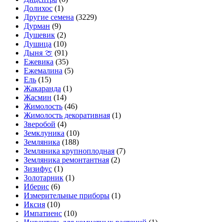
Долихос
(1)
Другие семена
(3229)
Дурман
(9)
Душевик
(2)
Душица
(10)
Дыня 🍈
(91)
Ежевика
(35)
Ежемалина
(5)
Ель
(15)
Жакаранда
(1)
Жасмин
(14)
Жимолость
(46)
Жимолость декоративная
(1)
Зверобой
(4)
Земклуника
(10)
Земляника
(188)
Земляника крупноплодная
(7)
Земляника ремонтантная
(2)
Зизифус
(1)
Золотарник
(1)
Иберис
(6)
Измерительные приборы
(1)
Иксия
(10)
Импатиенс
(10)