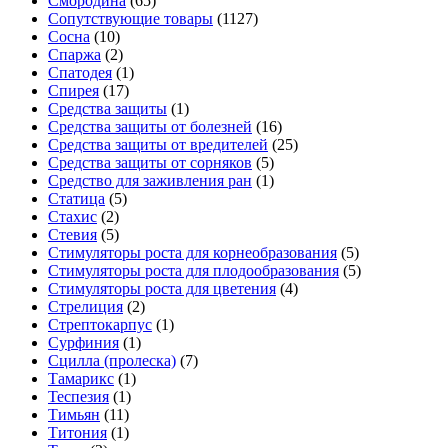
Смородина
(65)
Сопутствующие товары
(1127)
Сосна
(10)
Спаржа
(2)
Спатодея
(1)
Спирея
(17)
Средства защиты
(1)
Средства защиты от болезней
(16)
Средства защиты от вредителей
(25)
Средства защиты от сорняков
(5)
Средство для заживления ран
(1)
Статица
(5)
Стахис
(2)
Стевия
(5)
Стимуляторы роста для корнеобразования
(5)
Стимуляторы роста для плодообразования
(5)
Стимуляторы роста для цветения
(4)
Стрелиция
(2)
Стрептокарпус
(1)
Сурфиния
(1)
Сцилла (пролеска)
(7)
Тамарикс
(1)
Теспезия
(1)
Тимьян
(11)
Титония
(1)