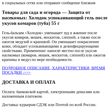
в социальных сетях или отправьте сообщение близким
Товары для сада и огорода — Защита от
насекомых: Холодок успокаивающий гель после
укусов комаров (туба) 55 г
Гель-бальзам «Холодок» уменьшает зуд и жжение после
укусов комаров, мошек, москитов, слепней, а также после
ожогов медузой и крапивой. Он уменьшает покраснение
кожи, обладает успокаивающими и дезинфицирующими
свойствами. Применение: наносят местно после укусов
насекомых (комаров, мошек, москитов, слепней) или ожогов
крапивы и медуз по мере необходимости.
ПОДРОБНОЕ ОПИСАНИЕ, ХАРАКТЕРИСТИКИ, ВРЕМЯ
ПОСАДКИ ->>>
ДОСТАВКА И ОПЛАТА
Оплата: банковской картой, электронными деньгами или
наложенным платежом.
Доставка: курьером СДЭК или Почтой по всей России.