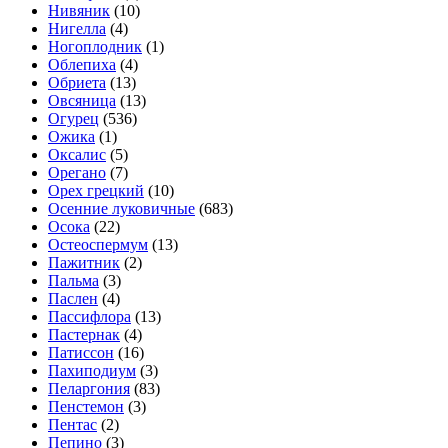
Нивяник
(10)
Нигелла
(4)
Ногоплодник
(1)
Облепиха
(4)
Обриета
(13)
Овсяница
(13)
Огурец
(536)
Ожика
(1)
Оксалис
(5)
Орегано
(7)
Орех грецкий
(10)
Осенние луковичные
(683)
Осока
(22)
Остеоспермум
(13)
Пажитник
(2)
Пальма
(3)
Паслен
(4)
Пассифлора
(13)
Пастернак
(4)
Патиссон
(16)
Пахиподиум
(3)
Пеларгония
(83)
Пенстемон
(3)
Пентас
(2)
Пепино
(3)