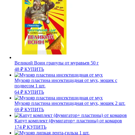
Великий Воин гранулы от муравьев 50 г
48
₽
КУПИТЬ
Мухояр пластина инсектицидная от мух, мошек с
подвесом 1 шт.
64
₽
КУПИТЬ
Мухояр пластина инсектицидная от мух, мошек 2 шт.
69
₽
КУПИТЬ
Капут комплект (фумигатор+ пластины) от комаров
174
₽
КУПИТЬ