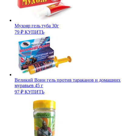
Мухояр гель туба 30г
79
₽
КУПИТЬ
Великий Воин гель против тараканов и домашних
муравьев 45 г
97
₽
КУПИТЬ