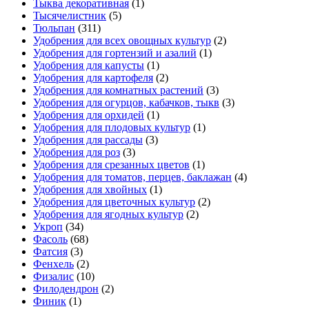
Тыква декоративная
(1)
Тысячелистник
(5)
Тюльпан
(311)
Удобрения для всех овощных культур
(2)
Удобрения для гортензий и азалий
(1)
Удобрения для капусты
(1)
Удобрения для картофеля
(2)
Удобрения для комнатных растений
(3)
Удобрения для огурцов, кабачков, тыкв
(3)
Удобрения для орхидей
(1)
Удобрения для плодовых культур
(1)
Удобрения для рассады
(3)
Удобрения для роз
(3)
Удобрения для срезанных цветов
(1)
Удобрения для томатов, перцев, баклажан
(4)
Удобрения для хвойных
(1)
Удобрения для цветочных культур
(2)
Удобрения для ягодных культур
(2)
Укроп
(34)
Фасоль
(68)
Фатсия
(3)
Фенхель
(2)
Физалис
(10)
Филодендрон
(2)
Финик
(1)