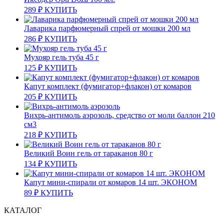
289
₽
КУПИТЬ
Лаварика парфюмерный спрей от мошки 200 мл
286
₽
КУПИТЬ
Мухояр гель туба 45 г
125
₽
КУПИТЬ
Капут комплект (фумигатор+флакон) от комаров
205
₽
КУПИТЬ
Вихрь-антимоль аэрозоль, средство от моли баллон 210
см3
218
₽
КУПИТЬ
Великий Воин гель от тараканов 80 г
134
₽
КУПИТЬ
Капут мини-спирали от комаров 14 шт. ЭКОНОМ
89
₽
КУПИТЬ
КАТАЛОГ