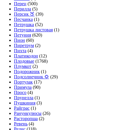
Перец
(500)
Перилла
(5)
Персик 🍑
(39)
Песчанка
(1)
Петрушка
(52)
Петрушка листовая
(1)
Петуния
(620)
Пион
(60)
Пиретрум
(2)
Пихта
(4)
Платикодон
(12)
Плодовые
(1768)
Плумкот
(2)
Подорожник
(1)
Подсолнечник 🌻
(29)
Портулак
(17)
Примула
(90)
Просо
(4)
Прунелла
(1)
Пушкиния
(3)
Райграс
(1)
Ранункулюсы
(26)
Расторопша
(2)
Ревень
(4)
Редис
(118)