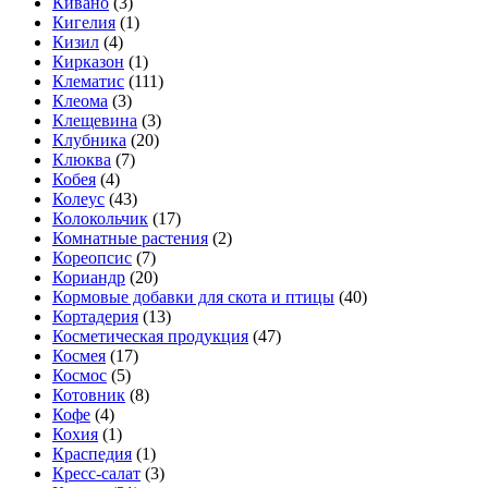
Кивано
(3)
Кигелия
(1)
Кизил
(4)
Кирказон
(1)
Клематис
(111)
Клеома
(3)
Клещевина
(3)
Клубника
(20)
Клюква
(7)
Кобея
(4)
Колеус
(43)
Колокольчик
(17)
Комнатные растения
(2)
Кореопсис
(7)
Кориандр
(20)
Кормовые добавки для скота и птицы
(40)
Кортадерия
(13)
Косметическая продукция
(47)
Космея
(17)
Космос
(5)
Котовник
(8)
Кофе
(4)
Кохия
(1)
Краспедия
(1)
Кресс-салат
(3)