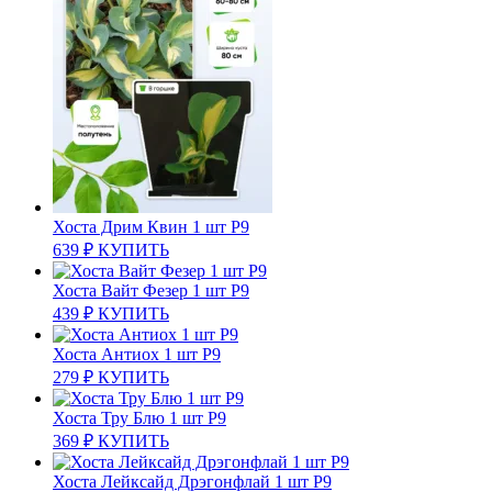
Хоста Дрим Квин 1 шт Р9
639
₽
КУПИТЬ
Хоста Вайт Фезер 1 шт Р9
439
₽
КУПИТЬ
Хоста Антиох 1 шт Р9
279
₽
КУПИТЬ
Хоста Тру Блю 1 шт Р9
369
₽
КУПИТЬ
Хоста Лейксайд Дрэгонфлай 1 шт Р9