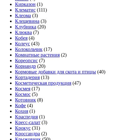
Кирказон
(1)
Клематис
(111)
Клеома
(3)
Клещевина
(3)
Клубника
(20)
Клюква
(7)
Кобея
(4)
Колеус
(43)
Колокольчик
(17)
Комнатные растения
(2)
Кореопсис
(7)
Кориандр
(20)
Кормовые добавки для скота и птицы
(40)
Кортадерия
(13)
Косметическая продукция
(47)
Космея
(17)
Космос
(5)
Котовник
(8)
Кофе
(4)
Кохия
(1)
Краспедия
(1)
Кресс-салат
(3)
Крокус
(31)
Кроссандра
(2)
Крыжовник
(50)