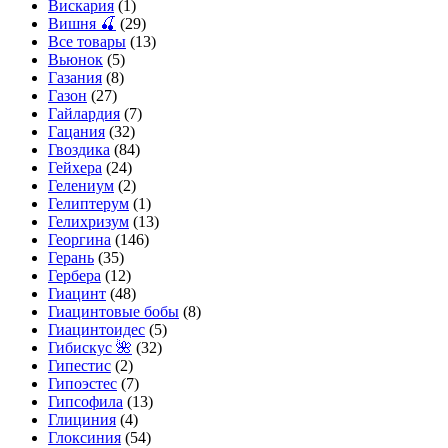
Вискария
(1)
Вишня 🍒
(29)
Все товары
(13)
Вьюнок
(5)
Газания
(8)
Газон
(27)
Гайлардия
(7)
Гацания
(32)
Гвоздика
(84)
Гейхера
(24)
Гелениум
(2)
Гелиптерум
(1)
Гелихризум
(13)
Георгина
(146)
Герань
(35)
Гербера
(12)
Гиацинт
(48)
Гиацинтовые бобы
(8)
Гиацинтоидес
(5)
Гибискус 🌺
(32)
Гипестис
(2)
Гипоэстес
(7)
Гипсофила
(13)
Глициния
(4)
Глоксиния
(54)