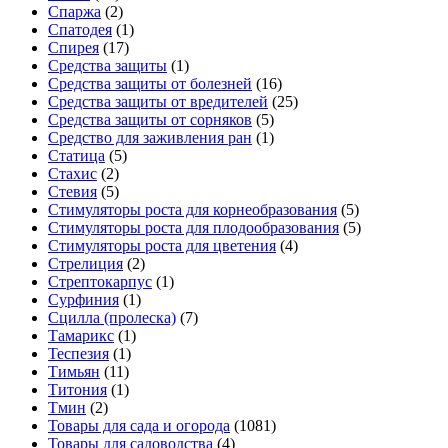
Спаржа
(2)
Спатодея
(1)
Спирея
(17)
Средства защиты
(1)
Средства защиты от болезней
(16)
Средства защиты от вредителей
(25)
Средства защиты от сорняков
(5)
Средство для заживления ран
(1)
Статица
(5)
Стахис
(2)
Стевия
(5)
Стимуляторы роста для корнеобразования
(5)
Стимуляторы роста для плодообразования
(5)
Стимуляторы роста для цветения
(4)
Стрелиция
(2)
Стрептокарпус
(1)
Сурфиния
(1)
Сцилла (пролеска)
(7)
Тамарикс
(1)
Теспезия
(1)
Тимьян
(11)
Титония
(1)
Тмин
(2)
Товары для сада и огорода
(1081)
Товары для садоводства
(4)