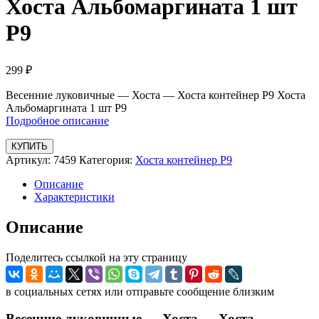
Хоста Альбомаргината 1 шт
Р9
299
₽
Весенние луковичные — Хоста — Хоста контейнер Р9 Хоста
Альбомаргината 1 шт Р9
Подробное описание
КУПИТЬ
Артикул:
7459
Категория:
Хоста контейнер Р9
Описание
Характеристики
Описание
Поделитесь ссылкой на эту страницу
в социальных сетях или отправьте сообщение близким
Весенние луковичные — Хоста — Хоста