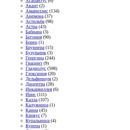
Агапантус
(6)
Акант
(2)
Амариллис
(134)
Анемона
(37)
Астильба
(98)
Астра
(43)
Бабиана
(3)
Бегония
(90)
Борец
(1)
Бруннера
(15)
Бузульник
(3)
Георгина
(244)
Гиацинт
(9)
Гладиолус
(598)
Глоксиния
(20)
Дельфиниум
(2)
Дицентра
(28)
Инкарвиллея
(6)
Ирис
(111)
Калла
(107)
Калужница
(1)
Канна
(45)
Крокус
(7)
Купальница
(4)
Купена
(1)