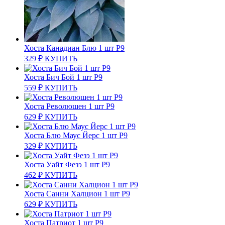
Хоста Канадиан Блю 1 шт Р9
329
₽
КУПИТЬ
Хоста Бич Бой 1 шт Р9
559
₽
КУПИТЬ
Хоста Революшен 1 шт Р9
629
₽
КУПИТЬ
Хоста Блю Маус Йерс 1 шт Р9
329
₽
КУПИТЬ
Хоста Уайт Фезэ 1 шт Р9
462
₽
КУПИТЬ
Хоста Санни Халцион 1 шт Р9
629
₽
КУПИТЬ
Хоста Патриот 1 шт Р9