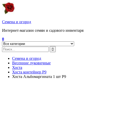
Перейти
к
содержимому
Семена и огород
Интернет-магазин семян и садового инвентаря
0
Семена и огород
Весенние луковичные
Хоста
Хоста контейнер Р9
Хоста Альбомаргината 1 шт Р9