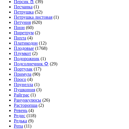
Персик 🍑
(39)
Песчанка
(1)
Петрушка
(52)
Петрушка листовая
(1)
Петуния
(620)
Пион
(60)
Пиретрум
(2)
Пихта
(4)
Платикодон
(12)
Плодовые
(1768)
Плумкот
(2)
Подорожник
(1)
Подсолнечник 🌻
(29)
Портулак
(17)
Примула
(90)
Просо
(4)
Прунелла
(1)
Пушкиния
(3)
Райграс
(1)
Ранункулюсы
(26)
Расторопша
(2)
Ревень
(4)
Редис
(118)
Редька
(9)
Репа
(11)