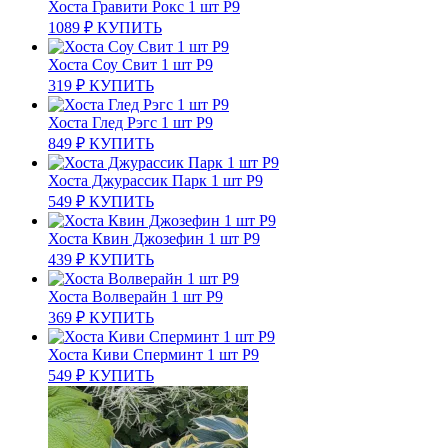
Хоста Гравити Рокс 1 шт Р9
1089
₽
КУПИТЬ
Хоста Соу Свит 1 шт Р9
319
₽
КУПИТЬ
Хоста Глед Рэгс 1 шт Р9
849
₽
КУПИТЬ
Хоста Джурассик Парк 1 шт Р9
549
₽
КУПИТЬ
Хоста Квин Джозефин 1 шт Р9
439
₽
КУПИТЬ
Хоста Волверайн 1 шт Р9
369
₽
КУПИТЬ
Хоста Киви Сперминт 1 шт Р9
549
₽
КУПИТЬ