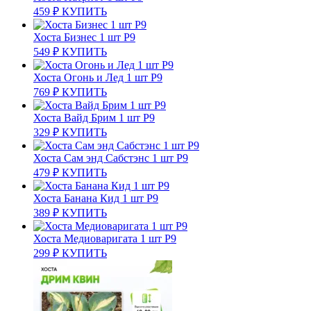
459
₽
КУПИТЬ
Хоста Бизнес 1 шт Р9
549
₽
КУПИТЬ
Хоста Огонь и Лед 1 шт Р9
769
₽
КУПИТЬ
Хоста Вайд Брим 1 шт Р9
329
₽
КУПИТЬ
Хоста Сам энд Сабстэнс 1 шт Р9
479
₽
КУПИТЬ
Хоста Банана Кид 1 шт Р9
389
₽
КУПИТЬ
Хоста Медиоваригата 1 шт Р9
299
₽
КУПИТЬ