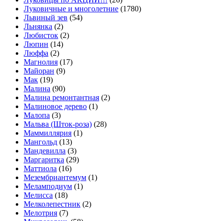
Луковичные и многолетние
(1780)
Львиный зев
(54)
Льнянка
(2)
Любисток
(2)
Люпин
(14)
Люффа
(2)
Магнолия
(17)
Майоран
(9)
Мак
(19)
Малина
(90)
Малина ремонтантная
(2)
Малиновое дерево
(1)
Малопа
(3)
Мальва (Шток-роза)
(28)
Маммиллярия
(1)
Мангольд
(13)
Мандевилла
(3)
Маргаритка
(29)
Маттиола
(16)
Мезембриантемум
(1)
Меламподиум
(1)
Мелисса
(18)
Мелколепестник
(2)
Мелотрия
(7)