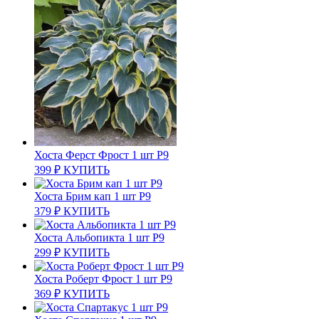
Хоста Ферст Фрост 1 шт Р9
399
₽
КУПИТЬ
Хоста Брим кап 1 шт Р9
379
₽
КУПИТЬ
Хоста Альбопикта 1 шт Р9
299
₽
КУПИТЬ
Хоста Роберт Фрост 1 шт Р9
369
₽
КУПИТЬ