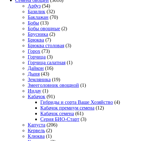
Семена овощей
(3616)
Арбуз
(54)
Базилик
(32)
Баклажан
(70)
Бобы
(13)
Бобы овощные
(2)
Брусника
(2)
Брюква
(7)
Брюква столовая
(3)
Горох
(73)
Горчица
(3)
Горчица салатная
(1)
Дайкон
(16)
Дыня
(43)
Земляника
(19)
Змееголовник овощной
(1)
Индау
(1)
Кабачок
(91)
Гибриды и сорта Ваше Хозяйство
(4)
Кабачок премиум семена
(12)
Кабачок семена
(61)
Серия БИО-Старт
(3)
Капуста
(206)
Кервель
(2)
Клюква
(1)