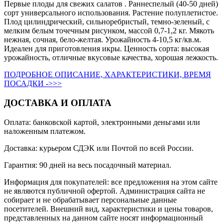
Первые плоды для свежих салатов . Раннеспелый (40-50 дней)
сорт универсального использования. Растение полуплетистое.
Плод цилиндрический, сильноребристый, темно-зеленый, с
мелким белым точечным рисунком, массой 0,7-1,2 кг. Мякоть
нежная, сочная, бело-желтая. Урожайность 4-10,5 кг/кв.м.
Идеален для приготовления икры. Ценность сорта: высокая
урожайность, отличные вкусовые качества, хорошая лежкость.
ПОДРОБНОЕ ОПИСАНИЕ, ХАРАКТЕРИСТИКИ, ВРЕМЯ
ПОСАДКИ ->>>
ДОСТАВКА И ОПЛАТА
Оплата: банковской картой, электронными деньгами или
наложенным платежом.
Доставка: курьером СДЭК или Почтой по всей России.
Гарантия: 90 дней на весь посадочный материал.
Информация для покупателей: все предложения на этом сайте
не являются публичной офертой. Администрация сайта не
собирает и не обрабатывает персональные данные
посетителей. Внешний вид, характеристики и цены товаров,
представленных на данном сайте носят информационный