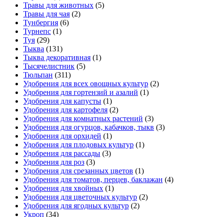
Травы для животных
(5)
Травы для чая
(2)
Тунбергия
(6)
Турнепс
(1)
Туя
(29)
Тыква
(131)
Тыква декоративная
(1)
Тысячелистник
(5)
Тюльпан
(311)
Удобрения для всех овощных культур
(2)
Удобрения для гортензий и азалий
(1)
Удобрения для капусты
(1)
Удобрения для картофеля
(2)
Удобрения для комнатных растений
(3)
Удобрения для огурцов, кабачков, тыкв
(3)
Удобрения для орхидей
(1)
Удобрения для плодовых культур
(1)
Удобрения для рассады
(3)
Удобрения для роз
(3)
Удобрения для срезанных цветов
(1)
Удобрения для томатов, перцев, баклажан
(4)
Удобрения для хвойных
(1)
Удобрения для цветочных культур
(2)
Удобрения для ягодных культур
(2)
Укроп
(34)