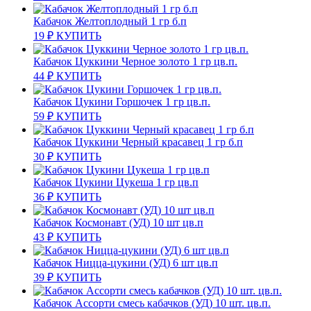
Кабачок Желтоплодный 1 гр б.п
19
₽
КУПИТЬ
Кабачок Цуккини Черное золото 1 гр цв.п.
44
₽
КУПИТЬ
Кабачок Цукини Горшочек 1 гр цв.п.
59
₽
КУПИТЬ
Кабачок Цуккини Черный красавец 1 гр б.п
30
₽
КУПИТЬ
Кабачок Цукини Цукеша 1 гр цв.п
36
₽
КУПИТЬ
Кабачок Космонавт (УД) 10 шт цв.п
43
₽
КУПИТЬ
Кабачок Ницца-цукини (УД) 6 шт цв.п
39
₽
КУПИТЬ
Кабачок Ассорти смесь кабачков (УД) 10 шт. цв.п.