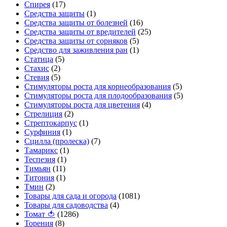
Спирея
(17)
Средства защиты
(1)
Средства защиты от болезней
(16)
Средства защиты от вредителей
(25)
Средства защиты от сорняков
(5)
Средство для заживления ран
(1)
Статица
(5)
Стахис
(2)
Стевия
(5)
Стимуляторы роста для корнеобразования
(5)
Стимуляторы роста для плодообразования
(5)
Стимуляторы роста для цветения
(4)
Стрелиция
(2)
Стрептокарпус
(1)
Сурфиния
(1)
Сцилла (пролеска)
(7)
Тамарикс
(1)
Теспезия
(1)
Тимьян
(11)
Титония
(1)
Тмин
(2)
Товары для сада и огорода
(1081)
Товары для садоводства
(4)
Томат 🍅
(1286)
Торения
(8)