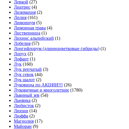
Левкой
(27)
Лиатрис
(4)
Лизимахия
(2)
Лилия
(161)
Лимониум
(5)
Лимонная трава
(4)
Лиственница
(1)
Лихнис альпийский
(1)
Лобелия
(57)
Лонгифлорум (длинноцветковые гибриды)
(1)
Лопух
(2)
Лофант
(1)
Лук
(160)
Лук репчатый
(3)
Лук севок
(44)
Лук шалот
(2)
Луковицы по АКЦИИ!!!
(26)
Луковичные и многолетние
(1780)
Львиный зев
(54)
Льнянка
(2)
Любисток
(2)
Люпин
(14)
Люффа
(2)
Магнолия
(17)
Майоран
(9)