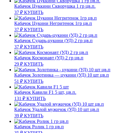
Кабачок Цуккини Скворушка 1 гр цв.п.
37
₽
КУПИТЬ
Кабачок Цукини Негритенок 1гр цв.п
37
₽
КУПИТЬ
Кабачок Сударь-цукини (УД) 2 гр цв.п
37
₽
КУПИТЬ
Кабачок Космонавт (УД) 2 гр цв.п
29
₽
КУПИТЬ
Кабачок Золотинка — цукини (УД) 10 шт цв.п
51
₽
КУПИТЬ
Кабачок Кавили F1 5 шт, цв.п.
131
₽
КУПИТЬ
Кабачок Удалой мужичок (УД) 10 шт цв.п
39
₽
КУПИТЬ
Кабачок Ролик 1 гр цв.п
35
₽
КУПИТЬ