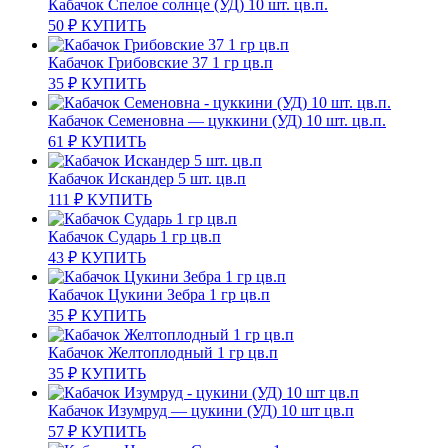
Кабачок Спелое солнце (УД) 10 шт. цв.п.
50
₽
КУПИТЬ
Кабачок Грибовские 37 1 гр цв.п
35
₽
КУПИТЬ
Кабачок Семеновна — цуккини (УД) 10 шт. цв.п.
61
₽
КУПИТЬ
Кабачок Искандер 5 шт. цв.п
111
₽
КУПИТЬ
Кабачок Сударь 1 гр цв.п
43
₽
КУПИТЬ
Кабачок Цукини Зебра 1 гр цв.п
35
₽
КУПИТЬ
Кабачок Желтоплодный 1 гр цв.п
35
₽
КУПИТЬ
Кабачок Изумруд — цукини (УД) 10 шт цв.п
57
₽
КУПИТЬ