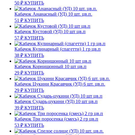
50
₽
КУПИТЬ
Кабачок Ананасный (УД) 10 шт. цв.п.
51
₽
КУПИТЬ
Кабачок Кустовой (УД) 10 шт цв.п
57
₽
КУПИТЬ
Кабачок Кулинарный (спагетти) 1 гр цв.п
38
₽
КУПИТЬ
Кабачок Корнишонный 10 шт цв.п
29
₽
КУПИТЬ
Кабачок Цукини Красавчик (УД) 6 шт. цв.п.
29
₽
КУПИТЬ
Кабачок Сударь-цукини (УД) 10 шт цв.п
39
₽
КУПИТЬ
Кабачок Три поросенка (смесь) 2 гр цв.п
53
₽
КУПИТЬ