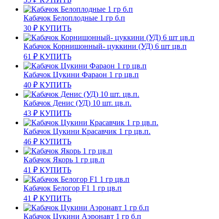
Кабачок Белоплодные 1 гр б.п
30
₽
КУПИТЬ
Кабачок Корнишонный- цуккини (УД) 6 шт цв.п
61
₽
КУПИТЬ
Кабачок Цукини Фараон 1 гр цв.п
40
₽
КУПИТЬ
Кабачок Денис (УД) 10 шт. цв.п.
43
₽
КУПИТЬ
Кабачок Цукини Красавчик 1 гр цв.п.
46
₽
КУПИТЬ
Кабачок Якорь 1 гр цв.п
41
₽
КУПИТЬ
Кабачок Белогор F1 1 гр цв.п
41
₽
КУПИТЬ
Кабачок Цукини Аэронавт 1 гр б.п