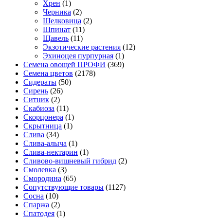
Хрен
(1)
Черника
(2)
Шелковица
(2)
Шпинат
(11)
Щавель
(11)
Экзотические растения
(12)
Эхиноцея пурпурная
(1)
Семена овощей ПРОФИ
(369)
Семена цветов
(2178)
Сидераты
(50)
Сирень
(26)
Ситник
(2)
Скабиоза
(11)
Скорцонера
(1)
Скрытница
(1)
Слива
(34)
Слива-алыча
(1)
Слива-нектарин
(1)
Сливово-вишневый гибрид
(2)
Смолевка
(3)
Смородина
(65)
Сопутствующие товары
(1127)
Сосна
(10)
Спаржа
(2)
Спатодея
(1)