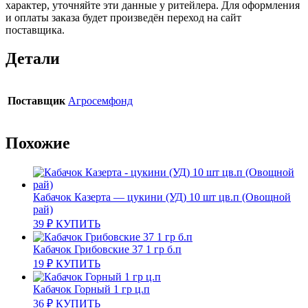
характер, уточняйте эти данные у ритейлера. Для оформления
и оплаты заказа будет произведён переход на сайт
поставщика.
Детали
Поставщик
Агросемфонд
Похожие
Кабачок Казерта — цукини (УД) 10 шт цв.п (Овощной
рай)
39
₽
КУПИТЬ
Кабачок Грибовские 37 1 гр б.п
19
₽
КУПИТЬ
Кабачок Горный 1 гр ц.п
36
₽
КУПИТЬ