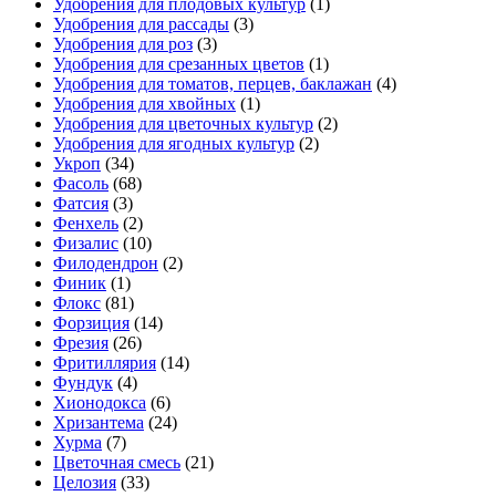
Удобрения для плодовых культур
(1)
Удобрения для рассады
(3)
Удобрения для роз
(3)
Удобрения для срезанных цветов
(1)
Удобрения для томатов, перцев, баклажан
(4)
Удобрения для хвойных
(1)
Удобрения для цветочных культур
(2)
Удобрения для ягодных культур
(2)
Укроп
(34)
Фасоль
(68)
Фатсия
(3)
Фенхель
(2)
Физалис
(10)
Филодендрон
(2)
Финик
(1)
Флокс
(81)
Форзиция
(14)
Фрезия
(26)
Фритиллярия
(14)
Фундук
(4)
Хионодокса
(6)
Хризантема
(24)
Хурма
(7)
Цветочная смесь
(21)
Целозия
(33)