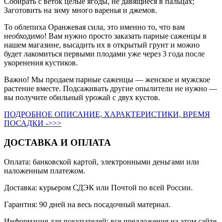
Собирать с веток целые ягоды, не давящиеся в пальцах;
Заготовить на зиму много варенья и джемов.
То облепиха Оранжевая сила, это именно то, что вам
необходимо! Вам нужно просто заказать парные саженцы в
нашем магазине, высадить их в открытый грунт и можно
будет лакомиться первыми плодами уже через 3 года после
укоренения кустиков.
Важно! Мы продаем парные саженцы — женское и мужское
растение вместе. Подсаживать другие опылители не нужно —
вы получите обильный урожай с двух кустов.
ПОДРОБНОЕ ОПИСАНИЕ, ХАРАКТЕРИСТИКИ, ВРЕМЯ
ПОСАДКИ ->>>
ДОСТАВКА И ОПЛАТА
Оплата: банковской картой, электронными деньгами или
наложенным платежом.
Доставка: курьером СДЭК или Почтой по всей России.
Гарантия: 90 дней на весь посадочный материал.
Информация для покупателей: все предложения на этом сайте