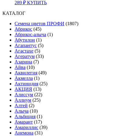
289
₽
КУПИТЬ
КАТАЛОГ
Cемена цветов ПРОФИ
(1807)
Абрикос
(45)
Абрикос-алыча
(1)
Абутилон
(1)
Агапантус
(5)
Агастахе
(5)
Агератум
(33)
Азарина
(7)
Айва
(10)
Аквилегия
(49)
Акмелла
(1)
Актинидия
(25)
АКЦИЯ
(13)
Алиссум
(22)
Аллиум
(25)
Алтей
(2)
Алыча
(10)
Альбиция
(1)
Амарант
(17)
Амариллис
(39)
Анемона
(31)