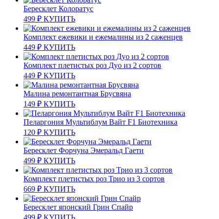
Бересклет Колоратус
499
₽
КУПИТЬ
Комплект ежевики и ежемалины из 2 саженцев
449
₽
КУПИТЬ
Комплект плетистых роз Дуо из 2 сортов
449
₽
КУПИТЬ
Малина ремонтантная Брусвяна
149
₽
КУПИТЬ
Пеларгония Мультиблум Вайт F1 Биотехника
120
₽
КУПИТЬ
Бересклет Форчуна Эмеральд Гаети
499
₽
КУПИТЬ
Комплект плетистых роз Трио из 3 сортов
669
₽
КУПИТЬ
Бересклет японский Грин Спайр
499
₽
КУПИТЬ