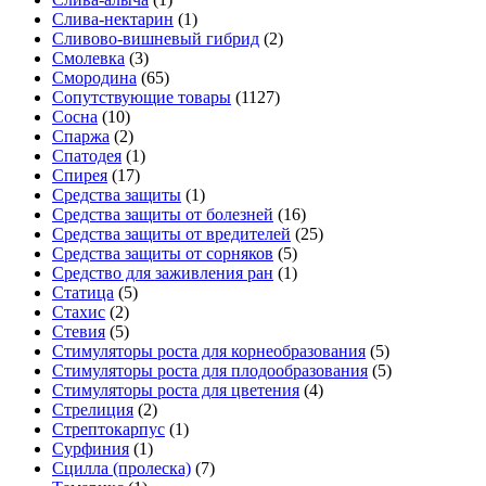
Слива-нектарин
(1)
Сливово-вишневый гибрид
(2)
Смолевка
(3)
Смородина
(65)
Сопутствующие товары
(1127)
Сосна
(10)
Спаржа
(2)
Спатодея
(1)
Спирея
(17)
Средства защиты
(1)
Средства защиты от болезней
(16)
Средства защиты от вредителей
(25)
Средства защиты от сорняков
(5)
Средство для заживления ран
(1)
Статица
(5)
Стахис
(2)
Стевия
(5)
Стимуляторы роста для корнеобразования
(5)
Стимуляторы роста для плодообразования
(5)
Стимуляторы роста для цветения
(4)
Стрелиция
(2)
Стрептокарпус
(1)
Сурфиния
(1)
Сцилла (пролеска)
(7)