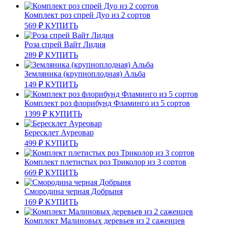
Комплект роз спрей Дуо из 2 сортов
569
₽
КУПИТЬ
Роза спрей Вайт Лидия
289
₽
КУПИТЬ
Земляника (крупноплодная) Альба
149
₽
КУПИТЬ
Комплект роз флорибунд Фламинго из 5 сортов
1399
₽
КУПИТЬ
Бересклет Ауреовар
499
₽
КУПИТЬ
Комплект плетистых роз Триколор из 3 сортов
669
₽
КУПИТЬ
Смородина черная Добрыня
169
₽
КУПИТЬ
Комплект Малиновых деревьев из 2 саженцев