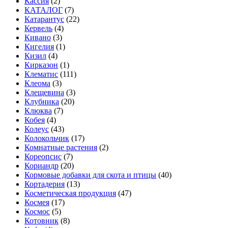
Кассия
(2)
КАТАЛОГ
(7)
Катарантус
(22)
Кервель
(4)
Кивано
(3)
Кигелия
(1)
Кизил
(4)
Кирказон
(1)
Клематис
(111)
Клеома
(3)
Клещевина
(3)
Клубника
(20)
Клюква
(7)
Кобея
(4)
Колеус
(43)
Колокольчик
(17)
Комнатные растения
(2)
Кореопсис
(7)
Кориандр
(20)
Кормовые добавки для скота и птицы
(40)
Кортадерия
(13)
Косметическая продукция
(47)
Космея
(17)
Космос
(5)
Котовник
(8)