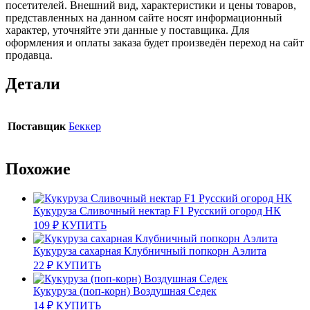
посетителей. Внешний вид, характеристики и цены товаров,
представленных на данном сайте носят информационный
характер, уточняйте эти данные у поставщика. Для
оформления и оплаты заказа будет произведён переход на сайт
продавца.
Детали
Поставщик
Беккер
Похожие
Кукуруза Сливочный нектар F1 Русский огород НК
109
₽
КУПИТЬ
Кукуруза сахарная Клубничный попкорн Аэлита
22
₽
КУПИТЬ
Кукуруза (поп-корн) Воздушная Седек
14
₽
КУПИТЬ