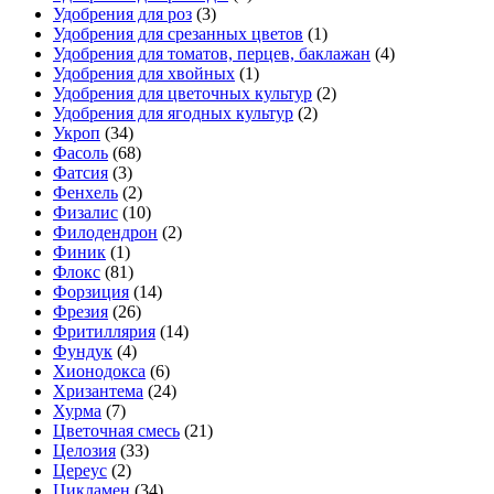
Удобрения для роз
(3)
Удобрения для срезанных цветов
(1)
Удобрения для томатов, перцев, баклажан
(4)
Удобрения для хвойных
(1)
Удобрения для цветочных культур
(2)
Удобрения для ягодных культур
(2)
Укроп
(34)
Фасоль
(68)
Фатсия
(3)
Фенхель
(2)
Физалис
(10)
Филодендрон
(2)
Финик
(1)
Флокс
(81)
Форзиция
(14)
Фрезия
(26)
Фритиллярия
(14)
Фундук
(4)
Хионодокса
(6)
Хризантема
(24)
Хурма
(7)
Цветочная смесь
(21)
Целозия
(33)
Цереус
(2)
Цикламен
(34)