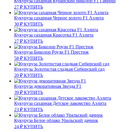
Кукуруза сахарная Кубанский биколор F1 Гавриш
27
₽
КУПИТЬ
Кукуруза сахарная Черное золото F1 Аэлита
30
₽
КУПИТЬ
Кукуруза сахарная Красотка F1 Аэлита
27
₽
КУПИТЬ
Кукуруза Биколор Роузи F1 Престиж
58
₽
КУПИТЬ
Кукуруза Золотистая сладкая Сибирский сад
20
₽
КУПИТЬ
Кукуруза декоративная Звезда F1
39
₽
КУПИТЬ
Кукуруза сахарная Детское лакомство Аэлита
23
₽
КУПИТЬ
Кукуруза Белое облако Уральский дачник
24
₽
КУПИТЬ