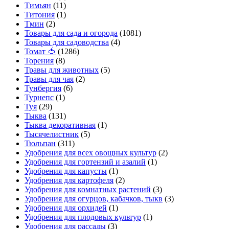
Тимьян
(11)
Титония
(1)
Тмин
(2)
Товары для сада и огорода
(1081)
Товары для садоводства
(4)
Томат 🍅
(1286)
Торения
(8)
Травы для животных
(5)
Травы для чая
(2)
Тунбергия
(6)
Турнепс
(1)
Туя
(29)
Тыква
(131)
Тыква декоративная
(1)
Тысячелистник
(5)
Тюльпан
(311)
Удобрения для всех овощных культур
(2)
Удобрения для гортензий и азалий
(1)
Удобрения для капусты
(1)
Удобрения для картофеля
(2)
Удобрения для комнатных растений
(3)
Удобрения для огурцов, кабачков, тыкв
(3)
Удобрения для орхидей
(1)
Удобрения для плодовых культур
(1)
Удобрения для рассады
(3)