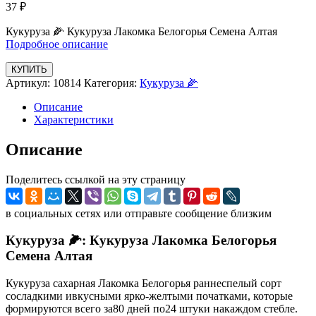
37
₽
Кукуруза 🌽 Кукуруза Лакомка Белогорья Семена Алтая
Подробное описание
КУПИТЬ
Артикул:
10814
Категория:
Кукуруза 🌽
Описание
Характеристики
Описание
Поделитесь ссылкой на эту страницу
в социальных сетях или отправьте сообщение близким
Кукуруза 🌽: Кукуруза Лакомка Белогорья
Семена Алтая
Кукуруза сахарная Лакомка Белогорья раннеспелый сорт
сосладкими ивкусными ярко-желтыми початками, которые
формируются всего за80 дней по24 штуки накаждом стебле.