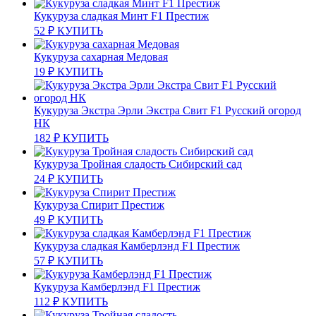
Кукуруза сладкая Минт F1 Престиж
52
₽
КУПИТЬ
Кукуруза сахарная Медовая
19
₽
КУПИТЬ
Кукуруза Экстра Эрли Экстра Свит F1 Русский огород
НК
182
₽
КУПИТЬ
Кукуруза Тройная сладость Сибирский сад
24
₽
КУПИТЬ
Кукуруза Спирит Престиж
49
₽
КУПИТЬ
Кукуруза сладкая Камберлэнд F1 Престиж
57
₽
КУПИТЬ
Кукуруза Камберлэнд F1 Престиж
112
₽
КУПИТЬ