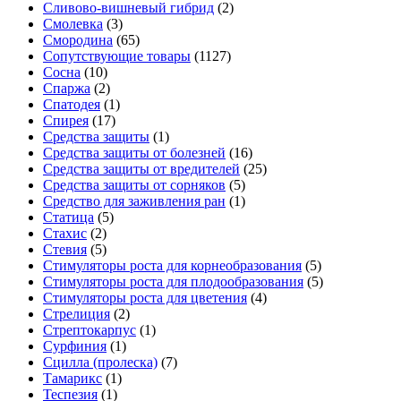
Сливово-вишневый гибрид
(2)
Смолевка
(3)
Смородина
(65)
Сопутствующие товары
(1127)
Сосна
(10)
Спаржа
(2)
Спатодея
(1)
Спирея
(17)
Средства защиты
(1)
Средства защиты от болезней
(16)
Средства защиты от вредителей
(25)
Средства защиты от сорняков
(5)
Средство для заживления ран
(1)
Статица
(5)
Стахис
(2)
Стевия
(5)
Стимуляторы роста для корнеобразования
(5)
Стимуляторы роста для плодообразования
(5)
Стимуляторы роста для цветения
(4)
Стрелиция
(2)
Стрептокарпус
(1)
Сурфиния
(1)
Сцилла (пролеска)
(7)
Тамарикс
(1)
Теспезия
(1)