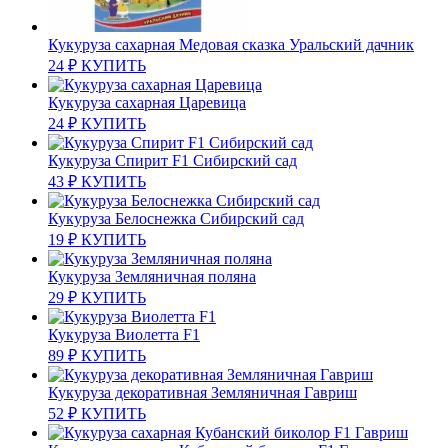
Кукуруза сахарная Медовая сказка Уральский дачник
24
₽
КУПИТЬ
Кукуруза сахарная Царевица
24
₽
КУПИТЬ
Кукуруза Спирит F1 Сибирский сад
43
₽
КУПИТЬ
Кукуруза Белоснежка Сибирский сад
19
₽
КУПИТЬ
Кукуруза Земляничная поляна
29
₽
КУПИТЬ
Кукуруза Виолетта F1
89
₽
КУПИТЬ
Кукуруза декоративная Земляничная Гавриш
52
₽
КУПИТЬ