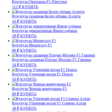
Кукуруза Оватонна F1 Престиж
112
₽
КУПИТЬ
Кукуруза сахарная Белое облако Аэлита
16
₽
КУПИТЬ
Кукуруза декоративная Яркие одёжки
39
₽
КУПИТЬ
Кукуруза Миниголд F1
89
₽
КУПИТЬ
Кукуруза сахарная Птичье Молоко F1 Гавриш
34
₽
КУПИТЬ
Кукуруза Утренняя песня F1 Поиск
50
₽
КУПИТЬ
Кукуруза Черная жемчужина F1
89
₽
КУПИТЬ
Кукуруза Утренняя песня F1 Семена Алтая
38
₽
КУПИТЬ