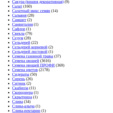
Сакура (вишня декоративная)
(9)
Салат
(160)
Салатный микс семян
(14)
Сальвия
(28)
Самшит
(2)
Санвиталия
(1)
Сафлор
(1)
Свекла
(79)
Седум
(28)
Сельдерей
(22)
Сельдерей корневой
(2)
Сельдерей листовой
(1)
Семена газонной травы
(37)
Семена овощей
(3616)
Семена овощей ПРОФИ
(369)
Семена цветов
(2178)
Сидераты
(50)
Сирень
(26)
Ситник
(2)
Скабиоза
(11)
Скорцонера
(1)
Скрытница
(1)
Слива
(34)
Слива-алыча
(1)
Слива-нектарин
(1)