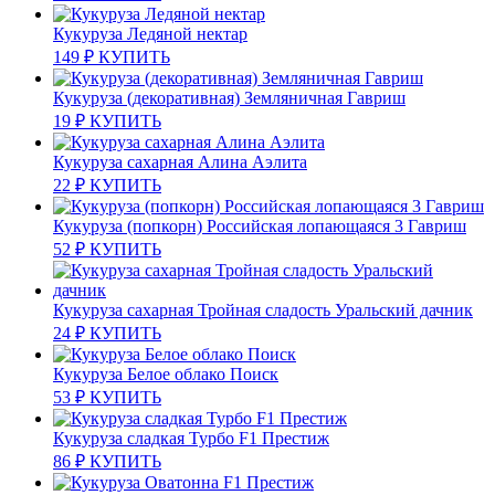
Кукуруза Ледяной нектар
149
₽
КУПИТЬ
Кукуруза (декоративная) Земляничная Гавриш
19
₽
КУПИТЬ
Кукуруза сахарная Алина Аэлита
22
₽
КУПИТЬ
Кукуруза (попкорн) Российская лопающаяся 3 Гавриш
52
₽
КУПИТЬ
Кукуруза сахарная Тройная сладость Уральский дачник
24
₽
КУПИТЬ
Кукуруза Белое облако Поиск
53
₽
КУПИТЬ
Кукуруза сладкая Турбо F1 Престиж
86
₽
КУПИТЬ