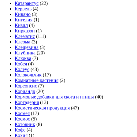
Катарантус
(22)
Кервель
(4)
Кивано
(3)
Кигелия
(1)
Кизил
(4)
Кирказон
(1)
Клематис
(111)
Клеома
(3)
Клещевина
(3)
Клубника
(20)
Клюква
(7)
Кобея
(4)
Колеус
(43)
Колокольчик
(17)
Комнатные растения
(2)
Кореопсис
(7)
Кориандр
(20)
Кормовые добавки для скота и птицы
(40)
Кортадерия
(13)
Косметическая продукция
(47)
Космея
(17)
Космос
(5)
Котовник
(8)
Кофе
(4)
Кохия
(1)