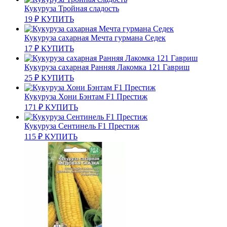
Кукуруза Тройная сладость
19
₽
КУПИТЬ
Кукуруза сахарная Мечта гурмана Седек
17
₽
КУПИТЬ
Кукуруза сахарная Ранняя Лакомка 121 Гавриш
25
₽
КУПИТЬ
Кукуруза Хони Бэнтам F1 Престиж
171
₽
КУПИТЬ
Кукуруза Сентинель F1 Престиж
115
₽
КУПИТЬ