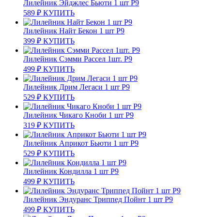
Лилейник Эйджлес Бьюти 1 шт Р9
589
₽
КУПИТЬ
Лилейник Найт Бекон 1 шт Р9
399
₽
КУПИТЬ
Лилейник Сэмми Рассел 1шт. Р9
499
₽
КУПИТЬ
Лилейник Дрим Легаси 1 шт Р9
529
₽
КУПИТЬ
Лилейник Чикаго Кноби 1 шт Р9
319
₽
КУПИТЬ
Лилейник Априкот Бьюти 1 шт Р9
529
₽
КУПИТЬ
Лилейник Кондилла 1 шт Р9
499
₽
КУПИТЬ
Лилейник Эндуранс Триппед Пойнт 1 шт Р9
499
₽
КУПИТЬ