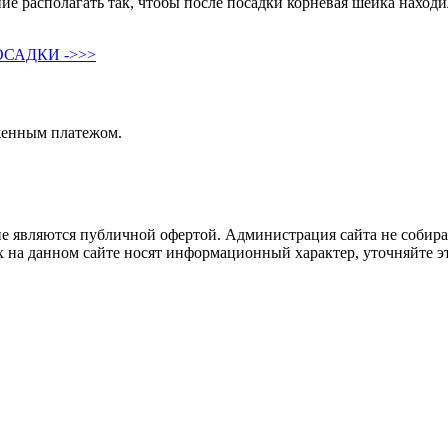
ие располагать так, чтобы после посадки корневая шейка находи
САДКИ ->>>
женным платежом.
не являются публичной офертой. Администрация сайта не собира
 на данном сайте носят информационный характер, уточняйте эт