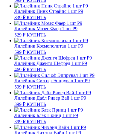
599
₽
КУПИТЬ
Лилейник Пинк Страйпс 1 шт Р9
839
₽
КУПИТЬ
Лилейник Мозес Фаер 1 шт Р9
529
₽
КУПИТЬ
Лилейник Космополитан 1 шт Р9
599
₽
КУПИТЬ
Лилейник Джентл Шефред 1 шт Р9
469
₽
КУПИТЬ
Лилейник Сил оф Эппрувал 1 шт Р9
599
₽
КУПИТЬ
Лилейник Дабл Ривер Вай 1 шт Р9
399
₽
КУПИТЬ
Лилейник Блэк Принц 1 шт Р9
399
₽
КУПИТЬ
Лилейник Чиз энд Вайн 1 шт Р9