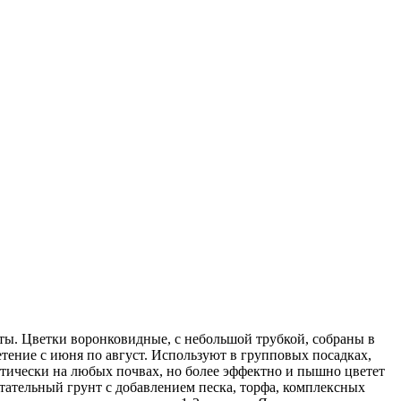
ты. Цветки воронковидные, с небольшой трубкой, собраны в
тение с июня по август. Используют в групповых посадках,
актически на любых почвах, но более эффектно и пышно цветет
тательный грунт с добавлением песка, торфа, комплексных