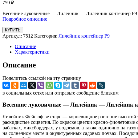
759
₽
Весенние луковичные — Лилейник — Лилейник контейнер Р9 
Подробное описание
КУПИТЬ
Артикул:
7512
Категория:
Лилейник контейнер Р9
Описание
Характеристики
Описание
Поделитесь ссылкой на эту страницу
в социальных сетях или отправьте сообщение близким
Весенние луковичные — Лилейник — Лилейник ко
Лилейник Фейс оф ве старс — корневищное растение высотой 6
раскидистые соцветия. По окраске цветки красно-фиолетовые 
рабатках, миксбордерах, у водоемов, а также одиночно на газо
на солнечном месте и окультуренных садовых почвах. Посадоч