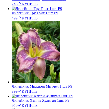
748
₽
КУПИТЬ
Лилейник Тру Грит 1 шт Р9
499
₽
КУПИТЬ
Лилейник Милдред Митчел 1 шт Р9
399
₽
КУПИТЬ
Лилейник Хэппи Хулиган 1шт. Р9
959
₽
КУПИТЬ