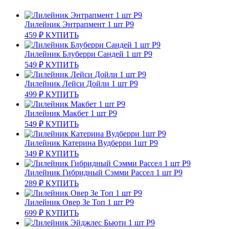
Лилейник Энтрапмент 1 шт Р9
459
₽
КУПИТЬ
Лилейник Блуберри Сандей 1 шт Р9
549
₽
КУПИТЬ
Лилейник Лейси Дойли 1 шт Р9
499
₽
КУПИТЬ
Лилейник Макбет 1 шт Р9
549
₽
КУПИТЬ
Лилейник Катерина Вудберри 1шт Р9
349
₽
КУПИТЬ
Лилейник Гибридный Сэмми Рассел 1 шт Р9
289
₽
КУПИТЬ
Лилейник Овер Зе Топ 1 шт Р9
699
₽
КУПИТЬ