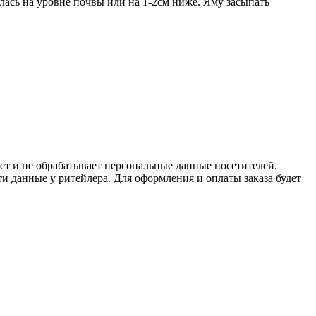
лась на уровне почвы или на 1-2см ниже. Яму засыпать
ет и не обрабатывает персональные данные посетителей.
и данные у ритейлера. Для оформления и оплаты заказа будет