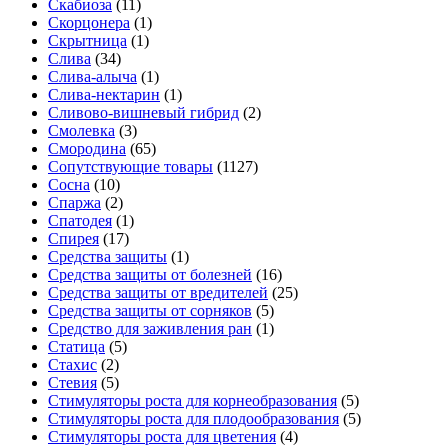
Скабиоза
(11)
Скорцонера
(1)
Скрытница
(1)
Слива
(34)
Слива-алыча
(1)
Слива-нектарин
(1)
Сливово-вишневый гибрид
(2)
Смолевка
(3)
Смородина
(65)
Сопутствующие товары
(1127)
Сосна
(10)
Спаржа
(2)
Спатодея
(1)
Спирея
(17)
Средства защиты
(1)
Средства защиты от болезней
(16)
Средства защиты от вредителей
(25)
Средства защиты от сорняков
(5)
Средство для заживления ран
(1)
Статица
(5)
Стахис
(2)
Стевия
(5)
Стимуляторы роста для корнеобразования
(5)
Стимуляторы роста для плодообразования
(5)
Стимуляторы роста для цветения
(4)