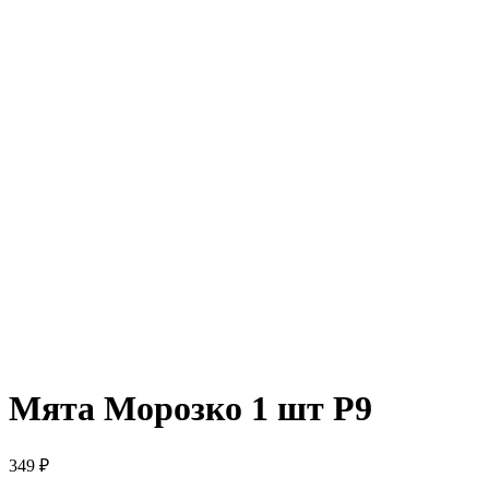
Мята Морозко 1 шт Р9
349
₽