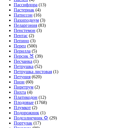
Пассифлора
(13)
Пастернак
(4)
Патиссон
(16)
Пахиподиум
(3)
Пеларгония
(83)
Пенстемон
(3)
Пентас
(2)
Пепино
(3)
Перец
(500)
Перилла
(5)
Персик 🍑
(39)
Песчанка
(1)
Петрушка
(52)
Петрушка листовая
(1)
Петуния
(620)
Пион
(60)
Пиретрум
(2)
Пихта
(4)
Платикодон
(12)
Плодовые
(1768)
Плумкот
(2)
Подорожник
(1)
Подсолнечник 🌻
(29)
Портулак
(17)