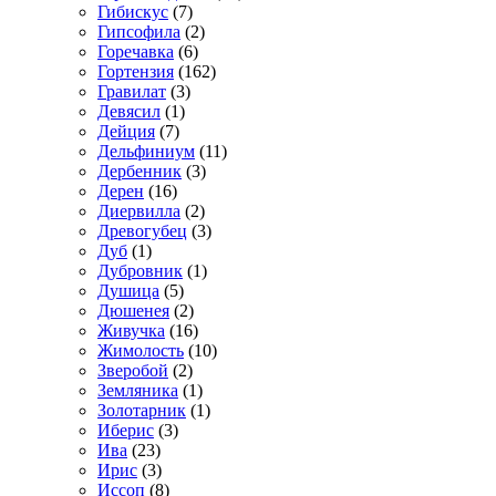
Гибискус
(7)
Гипсофила
(2)
Горечавка
(6)
Гортензия
(162)
Гравилат
(3)
Девясил
(1)
Дейция
(7)
Дельфиниум
(11)
Дербенник
(3)
Дерен
(16)
Диервилла
(2)
Древогубец
(3)
Дуб
(1)
Дубровник
(1)
Душица
(5)
Дюшенея
(2)
Живучка
(16)
Жимолость
(10)
Зверобой
(2)
Земляника
(1)
Золотарник
(1)
Иберис
(3)
Ива
(23)
Ирис
(3)
Иссоп
(8)