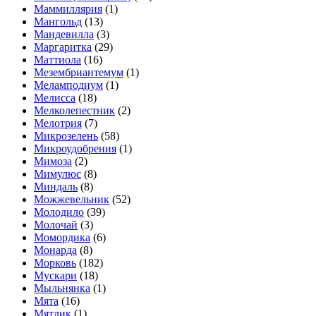
Маммиллярия
(1)
Мангольд
(13)
Мандевилла
(3)
Маргаритка
(29)
Маттиола
(16)
Мезембриантемум
(1)
Меламподиум
(1)
Мелисса
(18)
Мелколепестник
(2)
Мелотрия
(7)
Микрозелень
(58)
Микроудобрения
(1)
Мимоза
(2)
Мимулюс
(8)
Миндаль
(8)
Можжевельник
(52)
Молодило
(39)
Молочай
(3)
Момордика
(6)
Монарда
(8)
Морковь
(182)
Мускари
(18)
Мыльнянка
(1)
Мята
(16)
Мятлик
(1)