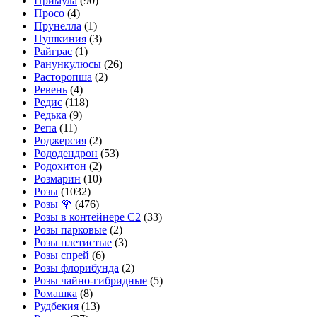
Примула
(90)
Просо
(4)
Прунелла
(1)
Пушкиния
(3)
Райграс
(1)
Ранункулюсы
(26)
Расторопша
(2)
Ревень
(4)
Редис
(118)
Редька
(9)
Репа
(11)
Роджерсия
(2)
Рододендрон
(53)
Родохитон
(2)
Розмарин
(10)
Розы
(1032)
Розы 🌹
(476)
Розы в контейнере С2
(33)
Розы парковые
(2)
Розы плетистые
(3)
Розы спрей
(6)
Розы флорибунда
(2)
Розы чайно-гибридные
(5)
Ромашка
(8)
Рудбекия
(13)