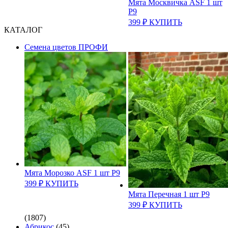
Мята Москвичка ASF 1 шт
Р9
399
₽
КУПИТЬ
КАТАЛОГ
Cемена цветов ПРОФИ
Мята Морозко ASF 1 шт Р9
399
₽
КУПИТЬ
Мята Перечная 1 шт Р9
399
₽
КУПИТЬ
(1807)
Абрикос
(45)