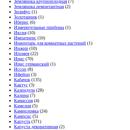
Земляника крупноплодная
(7)
Земляника ремонтантная
(2)
Зизифус
(1)
Золотарник
(1)
Иберис
(6)
Измерительные приборы
(1)
Иксия
(10)
Импатиенс
(10)
Инвентарь для комнатных растений
(1)
Инжир
(10)
Ипомея
(22)
Ирис
(70)
Ирис германский
(1)
Иссоп
(8)
Ифейон
(3)
Кабачок
(135)
Кактус
(3)
Календула
(28)
Калина
(7)
Камассия
(4)
Камелия
(5)
Камнеломка
(24)
Кампсис
(5)
Капуста
(371)
Капуста декоративная
(2)