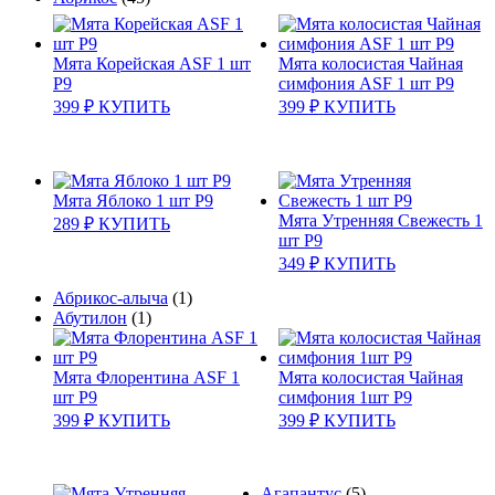
Мята Корейская ASF 1 шт
Мята колосистая Чайная
Р9
симфония ASF 1 шт Р9
399
₽
КУПИТЬ
399
₽
КУПИТЬ
Мята Яблоко 1 шт Р9
Мята Утренняя Свежесть 1
289
₽
КУПИТЬ
шт Р9
349
₽
КУПИТЬ
Абрикос-алыча
(1)
Абутилон
(1)
Мята Флорентина ASF 1
Мята колосистая Чайная
шт Р9
симфония 1шт Р9
399
₽
КУПИТЬ
399
₽
КУПИТЬ
Агапантус
(5)