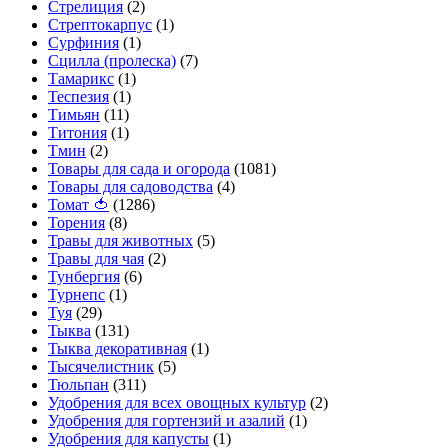
Стрелиция
(2)
Стрептокарпус
(1)
Сурфиния
(1)
Сцилла (пролеска)
(7)
Тамарикс
(1)
Теспезия
(1)
Тимьян
(11)
Титония
(1)
Тмин
(2)
Товары для сада и огорода
(1081)
Товары для садоводства
(4)
Томат 🍅
(1286)
Торения
(8)
Травы для животных
(5)
Травы для чая
(2)
Тунбергия
(6)
Турнепс
(1)
Туя
(29)
Тыква
(131)
Тыква декоративная
(1)
Тысячелистник
(5)
Тюльпан
(311)
Удобрения для всех овощных культур
(2)
Удобрения для гортензий и азалий
(1)
Удобрения для капусты
(1)