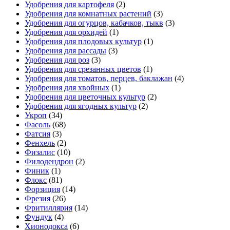
Удобрения для картофеля
(2)
Удобрения для комнатных растений
(3)
Удобрения для огурцов, кабачков, тыкв
(3)
Удобрения для орхидей
(1)
Удобрения для плодовых культур
(1)
Удобрения для рассады
(3)
Удобрения для роз
(3)
Удобрения для срезанных цветов
(1)
Удобрения для томатов, перцев, баклажан
(4)
Удобрения для хвойных
(1)
Удобрения для цветочных культур
(2)
Удобрения для ягодных культур
(2)
Укроп
(34)
Фасоль
(68)
Фатсия
(3)
Фенхель
(2)
Физалис
(10)
Филодендрон
(2)
Финик
(1)
Флокс
(81)
Форзиция
(14)
Фрезия
(26)
Фритиллярия
(14)
Фундук
(4)
Хионодокса
(6)