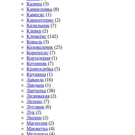
Калина
(3)
Камнеломка
(8)
Кампсис
(1)
Кариоптерис
(2)
Кизильник
(7)
Клевер
(2)
Клематис
(142)
Ковыль
(3)
Колокольчик
(25)
Кореопсис
(7)
Кортадерия
(1)
Котовник
(7)
Кровохлебка
(5)
Крушина
(1)
Лаванда
(16)
Ландыш
(1)
Лапчатка
(38)
Лизимахия
(2)
Лихнис
(7)
Луговик
(6)
Лук
(2)
Люпин
(2)
Магнолия
(2)
Манжетка
(4)
Медуница
(4)