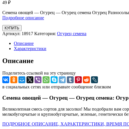
49
₽
Семена овощей — Огурец — Огурец семена Огурец Разносолы с
Подробное описание
КУПИТЬ
Артикул:
18917
Категория:
Огурец семена
Описание
Характеристики
Описание
Поделитесь ссылкой на эту страницу
в социальных сетях или отправьте сообщение близким
Семена овощей — Огурец — Огурец семена: Огуре
Великолепная смесь сортов для засолки! Мы подобрали вам сор
мелкобугорчатые и крупнобугорчатые, зеленые, генетически без
ПОДРОБНОЕ ОПИСАНИЕ, ХАРАКТЕРИСТИКИ, ВРЕМЯ ПО