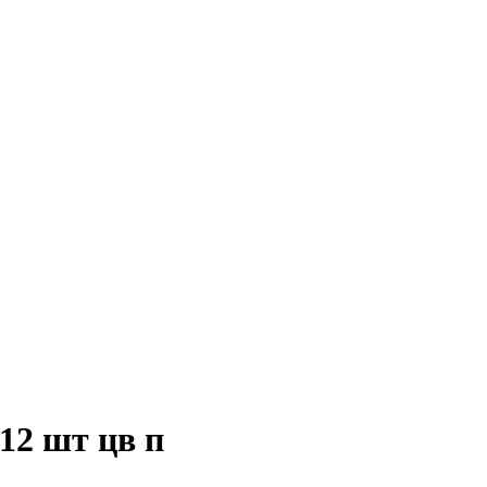
12 шт цв п