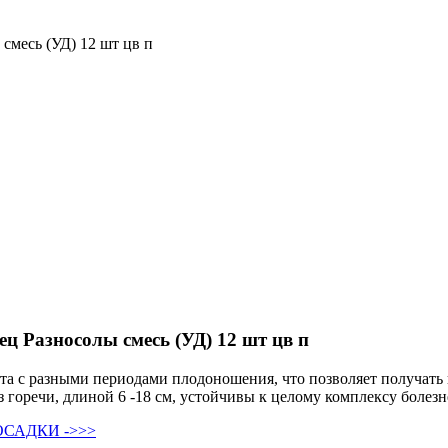
месь (УД) 12 шт цв п
ц Разносолы смесь (УД) 12 шт цв п
та с разными периодами плодоношения, что позволяет получать 
 горечи, длиной 6 -18 см, устойчивы к целому комплексу болезн
САДКИ ->>>