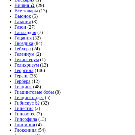
Вишня 🍒
(29)
Все товары
(13)
Вьюнок
(5)
Газания
(8)
Газон
(27)
Гайлардия
(7)
Гацания
(32)
Гвоздика
(84)
Гейхера
(24)
Гелениум
(2)
Гелиптерум
(1)
Гелихризум
(13)
Георгина
(146)
Герань
(35)
Гербера
(12)
Гиацинт
(48)
Гиацинтовые бобы
(8)
Гиацинтоидес
(5)
Гибискус 🌺
(32)
Гипестис
(2)
Гипоэстес
(7)
Гипсофила
(13)
Глициния
(4)
Глоксиния
(54)