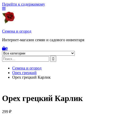
Перейти к содержимому
Семена и огород
Интернет-магазин семян и садового инвентаря
0
Семена и огород
Орех грецкий
Орех грецкий Карлик
Орех грецкий Карлик
299
₽