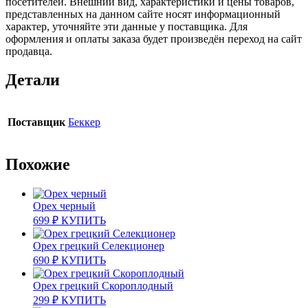
посетителей. Внешний вид, характеристики и цены товаров,
представленных на данном сайте носят информационный
характер, уточняйте эти данные у поставщика. Для
оформления и оплаты заказа будет произведён переход на сайт
продавца.
Детали
Поставщик
Беккер
Похожие
Орех черный
699
₽
КУПИТЬ
Орех грецкий Селекционер
690
₽
КУПИТЬ
Орех грецкий Скороплодный
299
₽
КУПИТЬ