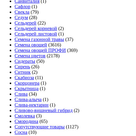
Санвиталия
(1)
Сафлор
(1)
Свекла
(79)
Седум
(28)
Сельдерей
(22)
Сельдерей корневой
(2)
Сельдерей листовой
(1)
Семена газонной травы
(37)
Семена овощей
(3616)
Семена овощей ПРОФИ
(369)
Семена цветов
(2178)
Сидераты
(50)
Сирень
(26)
Ситник
(2)
Скабиоза
(11)
Скорцонера
(1)
Скрытница
(1)
Слива
(34)
Слива-алыча
(1)
Слива-нектарин
(1)
Сливово-вишневый гибрид
(2)
Смолевка
(3)
Смородина
(65)
Сопутствующие товары
(1127)
Сосна
(10)