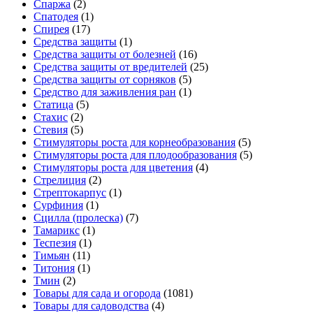
Спаржа
(2)
Спатодея
(1)
Спирея
(17)
Средства защиты
(1)
Средства защиты от болезней
(16)
Средства защиты от вредителей
(25)
Средства защиты от сорняков
(5)
Средство для заживления ран
(1)
Статица
(5)
Стахис
(2)
Стевия
(5)
Стимуляторы роста для корнеобразования
(5)
Стимуляторы роста для плодообразования
(5)
Стимуляторы роста для цветения
(4)
Стрелиция
(2)
Стрептокарпус
(1)
Сурфиния
(1)
Сцилла (пролеска)
(7)
Тамарикс
(1)
Теспезия
(1)
Тимьян
(11)
Титония
(1)
Тмин
(2)
Товары для сада и огорода
(1081)
Товары для садоводства
(4)