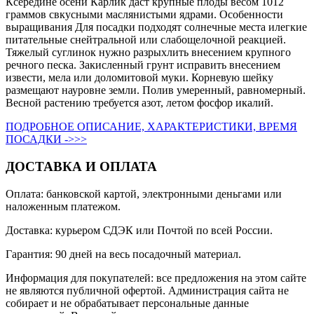
Ксередине осени Карлик даст крупные плоды весом 1012
граммов свкусными маслянистыми ядрами. Особенности
выращивания Для посадки подходят солнечные места илегкие
питательные снейтральной или слабощелочной реакцией.
Тяжелый суглинок нужно разрыхлить внесением крупного
речного песка. Закисленный грунт исправить внесением
извести, мела или доломитовой муки. Корневую шейку
размещают науровне земли. Полив умеренный, равномерный.
Весной растению требуется азот, летом фосфор икалий.
ПОДРОБНОЕ ОПИСАНИЕ, ХАРАКТЕРИСТИКИ, ВРЕМЯ
ПОСАДКИ ->>>
ДОСТАВКА И ОПЛАТА
Оплата: банковской картой, электронными деньгами или
наложенным платежом.
Доставка: курьером СДЭК или Почтой по всей России.
Гарантия: 90 дней на весь посадочный материал.
Информация для покупателей: все предложения на этом сайте
не являются публичной офертой. Администрация сайта не
собирает и не обрабатывает персональные данные