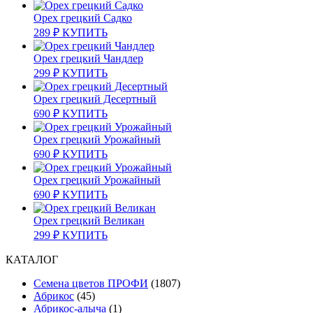
Орех грецкий Садко
289
₽
КУПИТЬ
Орех грецкий Чандлер
299
₽
КУПИТЬ
Орех грецкий Десертный
690
₽
КУПИТЬ
Орех грецкий Урожайный
690
₽
КУПИТЬ
Орех грецкий Урожайный
690
₽
КУПИТЬ
Орех грецкий Великан
299
₽
КУПИТЬ
КАТАЛОГ
Cемена цветов ПРОФИ
(1807)
Абрикос
(45)
Абрикос-алыча
(1)