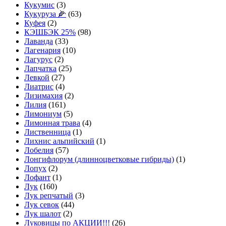
Кукумис
(3)
Кукуруза 🌽
(63)
Куфея
(2)
КЭШБЭК 25%
(98)
Лаванда
(33)
Лагенария
(10)
Лагурус
(2)
Лапчатка
(25)
Левкой
(27)
Лиатрис
(4)
Лизимахия
(2)
Лилия
(161)
Лимониум
(5)
Лимонная трава
(4)
Лиственница
(1)
Лихнис альпийский
(1)
Лобелия
(57)
Лонгифлорум (длинноцветковые гибриды)
(1)
Лопух
(2)
Лофант
(1)
Лук
(160)
Лук репчатый
(3)
Лук севок
(44)
Лук шалот
(2)
Луковицы по АКЦИИ!!!
(26)