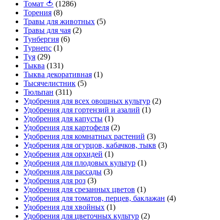
Томат 🍅
(1286)
Торения
(8)
Травы для животных
(5)
Травы для чая
(2)
Тунбергия
(6)
Турнепс
(1)
Туя
(29)
Тыква
(131)
Тыква декоративная
(1)
Тысячелистник
(5)
Тюльпан
(311)
Удобрения для всех овощных культур
(2)
Удобрения для гортензий и азалий
(1)
Удобрения для капусты
(1)
Удобрения для картофеля
(2)
Удобрения для комнатных растений
(3)
Удобрения для огурцов, кабачков, тыкв
(3)
Удобрения для орхидей
(1)
Удобрения для плодовых культур
(1)
Удобрения для рассады
(3)
Удобрения для роз
(3)
Удобрения для срезанных цветов
(1)
Удобрения для томатов, перцев, баклажан
(4)
Удобрения для хвойных
(1)
Удобрения для цветочных культур
(2)