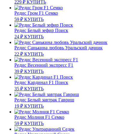
229
₽
КУПИТЬ
Редис Гром F1 Семко
59
₽
КУПИТЬ
Редис Белый зефир Поиск
24
₽
КУПИТЬ
Редис Санькина любовь Уральский дачник
22
₽
КУПИТЬ
Редис Весенний экспресс F1
39
₽
КУПИТЬ
Редис Кардинал F1 Поиск
35
₽
КУПИТЬ
Редис Белый завтрак Гавриш
19
₽
КУПИТЬ
Редис Молния F1 Семко
59
₽
КУПИТЬ