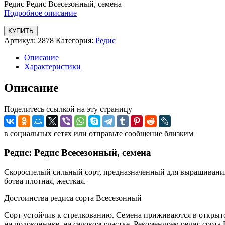
Редис Редис Всесезонный, семена
Подробное описание
КУПИТЬ
Артикул:
2878
Категория:
Редис
Описание
Характеристики
Описание
Поделитесь ссылкой на эту страницу
в социальных сетях или отправьте сообщение близким
Редис: Редис Всесезонный, семена
Скороспелый сильный сорт, предназначенный для выращивания 
ботва плотная, жесткая.
Достоинства редиса сорта Всесезонный
Сорт устойчив к стрелкованию. Семена приживаются в открыто
на подоконнике, на садовом участке. Рекомендуем редис сорта