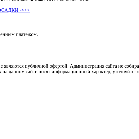
САДКИ ->>>
женным платежом.
не являются публичной офертой. Администрация сайта не собира
 на данном сайте носят информационный характер, уточняйте эт