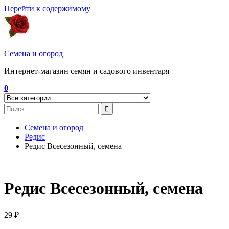
Перейти к содержимому
Семена и огород
Интернет-магазин семян и садового инвентаря
0
Семена и огород
Редис
Редис Всесезонный, семена
Редис Всесезонный, семена
29
₽