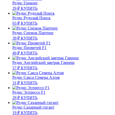
Редис Гонконг
29
₽
КУПИТЬ
Редис Рудольф Поиск
93
₽
КУПИТЬ
Редис Снежок Партнер
39
₽
КУПИТЬ
Редис Прометей F1
49
₽
КУПИТЬ
Редис Английский завтрак Гавриш
57
₽
КУПИТЬ
Редис Сакса Семена Алтая
31
₽
КУПИТЬ
Редис Эспрессо F1
29
₽
КУПИТЬ
Редис Сахарный гигант
19
₽
КУПИТЬ