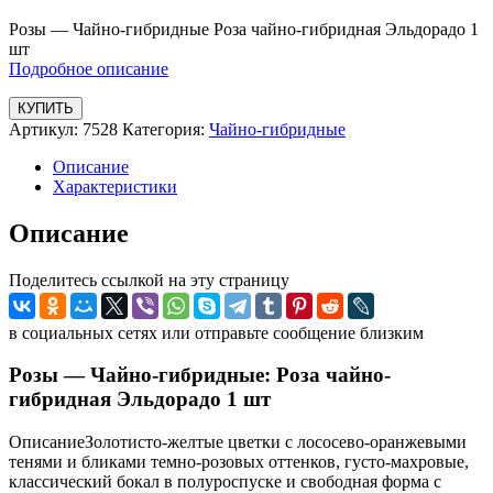
Розы — Чайно-гибридные Роза чайно-гибридная Эльдорадо 1
шт
Подробное описание
КУПИТЬ
Артикул:
7528
Категория:
Чайно-гибридные
Описание
Характеристики
Описание
Поделитесь ссылкой на эту страницу
в социальных сетях или отправьте сообщение близким
Розы — Чайно-гибридные: Роза чайно-
гибридная Эльдорадо 1 шт
ОписаниеЗолотисто-желтые цветки с лососево-оранжевыми
тенями и бликами темно-розовых оттенков, густо-махровые,
классический бокал в полуроспуске и свободная форма с