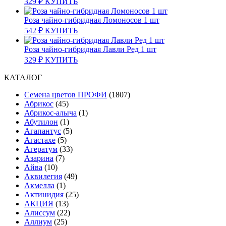
329
₽
КУПИТЬ
Роза чайно-гибридная Ломоносов 1 шт
542
₽
КУПИТЬ
Роза чайно-гибридная Лавли Ред 1 шт
329
₽
КУПИТЬ
КАТАЛОГ
Cемена цветов ПРОФИ
(1807)
Абрикос
(45)
Абрикос-алыча
(1)
Абутилон
(1)
Агапантус
(5)
Агастахе
(5)
Агератум
(33)
Азарина
(7)
Айва
(10)
Аквилегия
(49)
Акмелла
(1)
Актинидия
(25)
АКЦИЯ
(13)
Алиссум
(22)
Аллиум
(25)