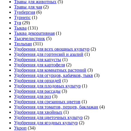
Травы для животных
(5)
Травы для чая
(2)
Тунбергия
(6)
Турнепс
(1)
Туя
(29)
Тыква
(131)
Тыква декоративная
(1)
Тысячелистник
(5)
Тюльпан
(311)
Удобрения для всех овощных культур
(2)
Удобрения для гортензий и азалий
(1)
Удобрения для капусты
(1)
Удобрения для картофеля
(2)
Удобрения для комнатных растений
(3)
Удобрения для огурцов, кабачков, тыкв
(3)
Удобрения для орхидей
(1)
Удобрения для плодовых культур
(1)
Удобрения для рассады
(3)
Удобрения для роз
(3)
Удобрения для срезанных цветов
(1)
Удобрения для томатов, перцев, баклажан
(4)
Удобрения для хвойных
(1)
Удобрения для цветочных культур
(2)
Удобрения для ягодных культур
(2)
Укроп
(34)