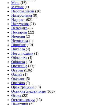
Мята
(16)
Мятлик
(1)
Наборы семян
(26)
Наперстянка
(8)
Нарцисс
(92)
Настурция
(21)
Незабудка
(8)
Нектарин
(22)
Немезия
(2)
Немофила
(1)
Нивяник
(10)
Нигелла
(4)
Ногоплодник
(1)
Облепиха
(4)
Обриета
(13)
Овсяница
(13)
Огурец
(536)
Ожика
(1)
Оксалис
(5)
Орегано
(7)
Орех грецкий
(10)
Осенние луковичные
(683)
Осока
(22)
Остеоспермум
(13)
Пажитник
(2)