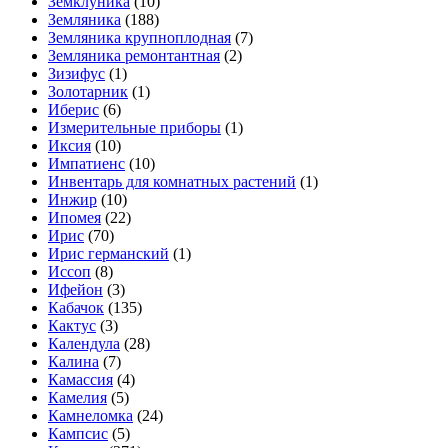
Земклуника
(10)
Земляника
(188)
Земляника крупноплодная
(7)
Земляника ремонтантная
(2)
Зизифус
(1)
Золотарник
(1)
Иберис
(6)
Измерительные приборы
(1)
Иксия
(10)
Импатиенс
(10)
Инвентарь для комнатных растений
(1)
Инжир
(10)
Ипомея
(22)
Ирис
(70)
Ирис германский
(1)
Иссоп
(8)
Ифейон
(3)
Кабачок
(135)
Кактус
(3)
Календула
(28)
Калина
(7)
Камассия
(4)
Камелия
(5)
Камнеломка
(24)
Кампсис
(5)