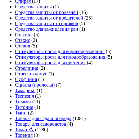
Спирея
(17)
Средства защиты
(1)
Средства защиты от болезней
(16)
Средства защиты от вредителей
(25)
Средства защиты от сорняков
(5)
Средство для заживления ран
(1)
Статица
(5)
Стахис
(2)
Стевия
(5)
Стимуляторы роста для корнеобразования
(5)
Стимуляторы роста для плодообразования
(5)
Стимуляторы роста для цветения
(4)
Стрелиция
(2)
Стрептокарпус
(1)
Сурфиния
(1)
Сцилла (пролеска)
(7)
Тамарикс
(1)
Теспезия
(1)
Тимьян
(11)
Титония
(1)
Тмин
(2)
Товары для сада и огорода
(1081)
Товары для садоводства
(4)
Томат 🍅
(1286)
Торения
(8)