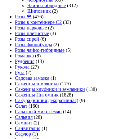
Чайно-гибридные
(312)
Шиповник
(2)
Розы 🌹
(476)
Розы в контейнере С2
(33)
Розы парковые
(2)
Розы плетистые
(3)
Розы спрей
(6)
Розы флорибунда
(2)
Розы чайно-гибридные
(5)
Ромашка
(8)
Рудбекия
(13)
Рукола
(27)
Рута
(2)
Садовая замазка
(1)
Саженцы земляники
(175)
Саженцы клубники и земляники
(138)
Саженцы Питомник
(1828)
Сакура (вишня декоративная)
(9)
Салат
(160)
Салатный микс семян
(14)
Сальвия
(28)
Самшит
(2)
Санвиталия
(1)
Сафлор
(1)