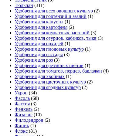
Тюльпан
(311)
Удобрения для всех овощных культур
(2)
Удобрения для гортензий и азалий
(1)
Удобрения для капусты
(1)
Удобрения для картофеля
(2)
Удобрения для комнатных растений
(3)
Удобрения для огурцов, кабачков, тыкв
(3)
Удобрения для орхидей
(1)
Удобрения для плодовых культур
(1)
Удобрения для рассады
(3)
Удобрения для роз
(3)
Удобрения для срезанных цветов
(1)
Удобрения для томатов, перцев, баклажан
(4)
Удобрения для хвойных
(1)
Удобрения для цветочных культур
(2)
Удобрения для ягодных культур
(2)
Укроп
(34)
Фасоль
(68)
Фатсия
(3)
Фенхель
(2)
Физалис
(10)
Филодендрон
(2)
Финик
(1)
Флокс
(81)