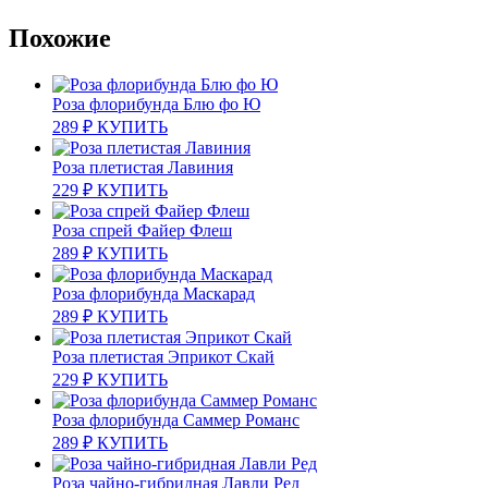
Похожие
Роза флорибунда Блю фо Ю
289
₽
КУПИТЬ
Роза плетистая Лавиния
229
₽
КУПИТЬ
Роза спрей Файер Флеш
289
₽
КУПИТЬ
Роза флорибунда Маскарад
289
₽
КУПИТЬ
Роза плетистая Эприкот Скай
229
₽
КУПИТЬ
Роза флорибунда Саммер Романс
289
₽
КУПИТЬ
Роза чайно-гибридная Лавли Ред