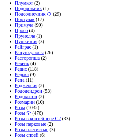
Плумкот
(2)
Подорожник
(1)
Подсолнечник 🌻
(29)
Портулак
(17)
Примула
(90)
Просо
(4)
Прунелла
(1)
Пушкиния
(3)
Райграс
(1)
Ранункулюсы
(26)
Расторопша
(2)
Ревень
(4)
Редис
(118)
Редька
(9)
Репа
(11)
Роджерсия
(2)
Рододендрон
(53)
Родохитон
(2)
Розмарин
(10)
Розы
(1032)
Розы 🌹
(476)
Розы в контейнере С2
(33)
Розы парковые
(2)
Розы плетистые
(3)
Розы спрей
(6)