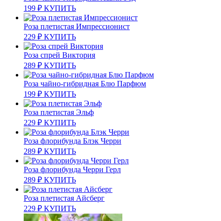
199
₽
КУПИТЬ
Роза плетистая Импрессионист
229
₽
КУПИТЬ
Роза спрей Виктория
289
₽
КУПИТЬ
Роза чайно-гибридная Блю Парфюм
199
₽
КУПИТЬ
Роза плетистая Эльф
229
₽
КУПИТЬ
Роза флорибунда Блэк Черри
289
₽
КУПИТЬ
Роза флорибунда Черри Герл
289
₽
КУПИТЬ
Роза плетистая Айсберг
229
₽
КУПИТЬ