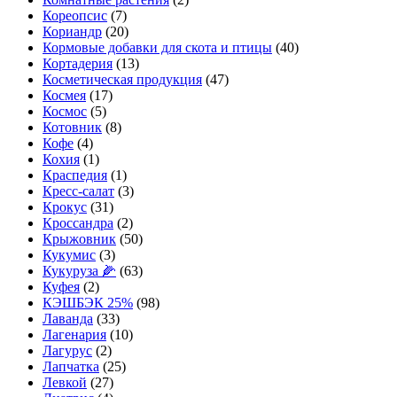
Кореопсис
(7)
Кориандр
(20)
Кормовые добавки для скота и птицы
(40)
Кортадерия
(13)
Косметическая продукция
(47)
Космея
(17)
Космос
(5)
Котовник
(8)
Кофе
(4)
Кохия
(1)
Краспедия
(1)
Кресс-салат
(3)
Крокус
(31)
Кроссандра
(2)
Крыжовник
(50)
Кукумис
(3)
Кукуруза 🌽
(63)
Куфея
(2)
КЭШБЭК 25%
(98)
Лаванда
(33)
Лагенария
(10)
Лагурус
(2)
Лапчатка
(25)
Левкой
(27)