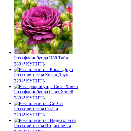
Роза флорибунда Эбб Тайд
289
₽
КУПИТЬ
Роза плетистая Корал Доун
229
₽
КУПИТЬ
Роза флорибунда Свит Хоней
289
₽
КУПИТЬ
Роза плетистая Си-Си
229
₽
КУПИТЬ
Роза плетистая Индиголетта