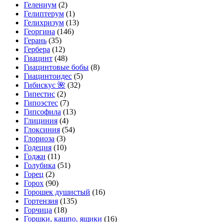
Гелениум
(2)
Гелиптерум
(1)
Гелихризум
(13)
Георгина
(146)
Герань
(35)
Гербера
(12)
Гиацинт
(48)
Гиацинтовые бобы
(8)
Гиацинтоидес
(5)
Гибискус 🌺
(32)
Гипестис
(2)
Гипоэстес
(7)
Гипсофила
(13)
Глициния
(4)
Глоксиния
(54)
Глориоза
(3)
Годеция
(10)
Годжи
(11)
Голубика
(51)
Горец
(2)
Горох
(90)
Горошек душистый
(16)
Гортензия
(135)
Горчица
(18)
Горшки, кашпо, ящики
(16)