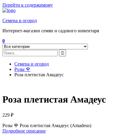
Перейти к содержимому
Семена и огород
Интернет-магазин семян и садового инвентаря
0
Семена и огород
Розы 🌹
Роза плетистая Амадеус
Роза плетистая Амадеус
229
₽
Розы 🌹 Роза плетистая Амадеус (Amadeus)
Подробное описание