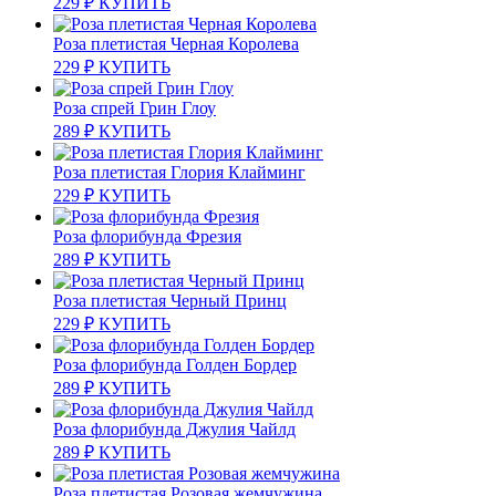
229
₽
КУПИТЬ
Роза плетистая Черная Королева
229
₽
КУПИТЬ
Роза спрей Грин Глоу
289
₽
КУПИТЬ
Роза плетистая Глория Клайминг
229
₽
КУПИТЬ
Роза флорибунда Фрезия
289
₽
КУПИТЬ
Роза плетистая Черный Принц
229
₽
КУПИТЬ
Роза флорибунда Голден Бордер
289
₽
КУПИТЬ
Роза флорибунда Джулия Чайлд
289
₽
КУПИТЬ
Роза плетистая Розовая жемчужина