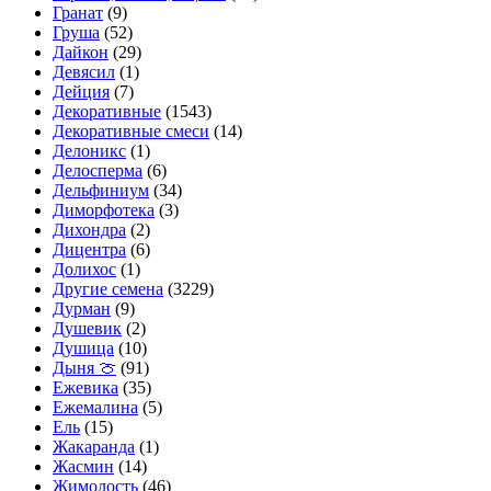
Гранат
(9)
Груша
(52)
Дайкон
(29)
Девясил
(1)
Дейция
(7)
Декоративные
(1543)
Декоративные смеси
(14)
Делоникс
(1)
Делосперма
(6)
Дельфиниум
(34)
Диморфотека
(3)
Дихондра
(2)
Дицентра
(6)
Долихос
(1)
Другие семена
(3229)
Дурман
(9)
Душевик
(2)
Душица
(10)
Дыня 🍈
(91)
Ежевика
(35)
Ежемалина
(5)
Ель
(15)
Жакаранда
(1)
Жасмин
(14)
Жимолость
(46)