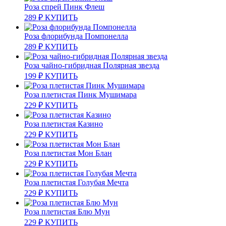
Роза спрей Пинк Флеш
289
₽
КУПИТЬ
Роза флорибунда Помпонелла
289
₽
КУПИТЬ
Роза чайно-гибридная Полярная звезда
199
₽
КУПИТЬ
Роза плетистая Пинк Мушимара
229
₽
КУПИТЬ
Роза плетистая Казино
229
₽
КУПИТЬ
Роза плетистая Мон Блан
229
₽
КУПИТЬ
Роза плетистая Голубая Мечта
229
₽
КУПИТЬ
Роза плетистая Блю Мун
229
₽
КУПИТЬ