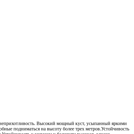
и неприхотливость. Высокий мощный куст, усыпанный яркими
собные подниматься на высоту более трех метров.Устойчивость