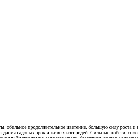
ты, обильное продолжительное цветение, большую силу роста 
создания садовых арок и живых изгородей. Сильные побеги, спо