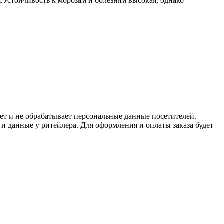
я.Устойчивость к морозам и болезням высокая, однако
ет и не обрабатывает персональные данные посетителей.
и данные у ритейлера. Для оформления и оплаты заказа будет