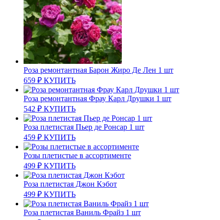
Роза ремонтантная Барон Жиро Де Лен 1 шт
659
₽
КУПИТЬ
Роза ремонтантная Фрау Карл Друшки 1 шт
542
₽
КУПИТЬ
Роза плетистая Пьер де Ронсар 1 шт
459
₽
КУПИТЬ
Розы плетистые в ассортименте
499
₽
КУПИТЬ
Роза плетистая Джон Кэбот
499
₽
КУПИТЬ
Роза плетистая Ваниль Фрайз 1 шт