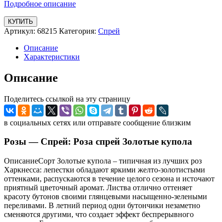
Подробное описание
КУПИТЬ
Артикул:
68215
Категория:
Спрей
Описание
Характеристики
Описание
Поделитесь ссылкой на эту страницу
в социальных сетях или отправьте сообщение близким
Розы — Спрей: Роза спрей Золотые купола
ОписаниеСорт Золотые купола – типичная из лучших роз
Харкнесса: лепестки обладают яркими желто-золотистыми
оттенками, распускаются в течение целого сезона и источают
приятный цветочный аромат. Листва отлично оттеняет
красоту бутонов своими глянцевыми насыщенно-зелеными
переливами. В летний период одни бутончики незаметно
сменяются другими, что создает эффект беспрерывного