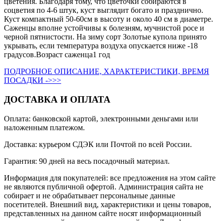
цветения. Благодаря тому, что цветочки собираются в
соцветия по 4-6 штук, куст выглядит богато и празднично.
Куст компактный 50-60см в высоту и около 40 см в диаметре.
Саженцы вполне устойчивы к болезням, мучнистой росе и
черной пятнистости. На зиму сорт Золотые купола принято
укрывать, если температура воздуха опускается ниже -18
градусов.Возраст саженца1 год
ПОДРОБНОЕ ОПИСАНИЕ, ХАРАКТЕРИСТИКИ, ВРЕМЯ
ПОСАДКИ ->>>
ДОСТАВКА И ОПЛАТА
Оплата: банковской картой, электронными деньгами или
наложенным платежом.
Доставка: курьером СДЭК или Почтой по всей России.
Гарантия: 90 дней на весь посадочный материал.
Информация для покупателей: все предложения на этом сайте
не являются публичной офертой. Администрация сайта не
собирает и не обрабатывает персональные данные
посетителей. Внешний вид, характеристики и цены товаров,
представленных на данном сайте носят информационный