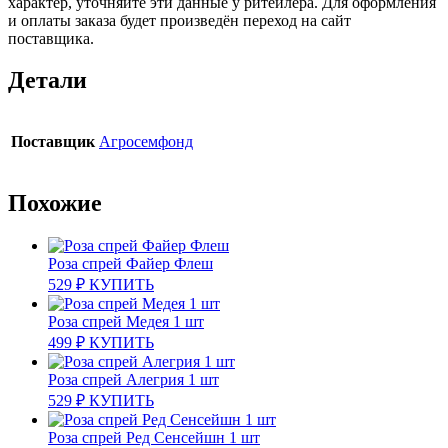
характер, уточняйте эти данные у ритейлера. Для оформления
и оплаты заказа будет произведён переход на сайт
поставщика.
Детали
Поставщик
Агросемфонд
Похожие
Роза спрей Файер Флеш
529
₽
КУПИТЬ
Роза спрей Медея 1 шт
499
₽
КУПИТЬ
Роза спрей Алегрия 1 шт
529
₽
КУПИТЬ
Роза спрей Ред Сенсейшн 1 шт