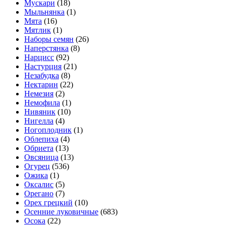
Мускари
(18)
Мыльнянка
(1)
Мята
(16)
Мятлик
(1)
Наборы семян
(26)
Наперстянка
(8)
Нарцисс
(92)
Настурция
(21)
Незабудка
(8)
Нектарин
(22)
Немезия
(2)
Немофила
(1)
Нивяник
(10)
Нигелла
(4)
Ногоплодник
(1)
Облепиха
(4)
Обриета
(13)
Овсяница
(13)
Огурец
(536)
Ожика
(1)
Оксалис
(5)
Орегано
(7)
Орех грецкий
(10)
Осенние луковичные
(683)
Осока
(22)