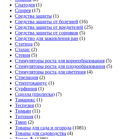
Спатодея
(1)
Спирея
(17)
Средства защиты
(1)
Средства защиты от болезней
(16)
Средства защиты от вредителей
(25)
Средства защиты от сорняков
(5)
Средство для заживления ран
(1)
Статица
(5)
Стахис
(2)
Стевия
(5)
Стимуляторы роста для корнеобразования
(5)
Стимуляторы роста для плодообразования
(5)
Стимуляторы роста для цветения
(4)
Стрелиция
(2)
Стрептокарпус
(1)
Сурфиния
(1)
Сцилла (пролеска)
(7)
Тамарикс
(1)
Теспезия
(1)
Тимьян
(11)
Титония
(1)
Тмин
(2)
Товары для сада и огорода
(1081)
Товары для садоводства
(4)
Томат 🍅
(1286)