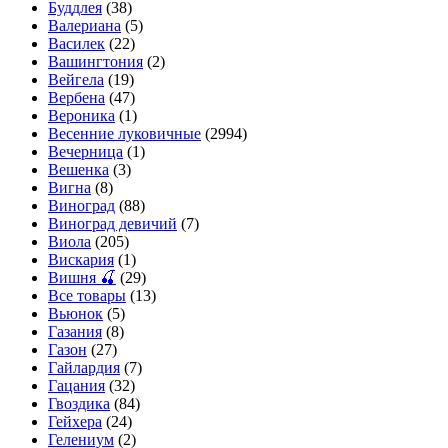
Буддлея
(38)
Валериана
(5)
Василек
(22)
Вашингтония
(2)
Вейгела
(19)
Вербена
(47)
Вероника
(1)
Весенние луковичные
(2994)
Вечерница
(1)
Вешенка
(3)
Вигна
(8)
Виноград
(88)
Виноград девичий
(7)
Виола
(205)
Вискария
(1)
Вишня 🍒
(29)
Все товары
(13)
Вьюнок
(5)
Газания
(8)
Газон
(27)
Гайлардия
(7)
Гацания
(32)
Гвоздика
(84)
Гейхера
(24)
Гелениум
(2)