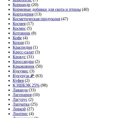
Кориандр
(20)
Кормовые добавки для скота и птицы
(40)
Кортадерия
(13)
Косметическая продукция
(47)
Космея
(17)
Космос
(5)
Котовник
(8)
Кофе
(4)
Кохия
(1)
Краспедия
(1)
Кресс-салат
(3)
Крокус
(31)
Кроссандра
(2)
Крыжовник
(50)
Кукумис
(3)
Кукуруза 🌽
(63)
Куфея
(2)
КЭШБЭК 25%
(98)
Лаванда
(33)
Лагенария
(10)
Лагурус
(2)
Лапчатка
(25)
Левкой
(27)
Лиатрис
(4)