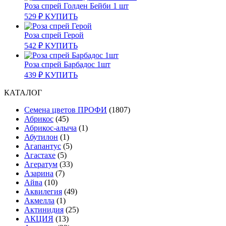
Роза спрей Голден Бейби 1 шт
529
₽
КУПИТЬ
Роза спрей Герой
542
₽
КУПИТЬ
Роза спрей Барбадос 1шт
439
₽
КУПИТЬ
КАТАЛОГ
Cемена цветов ПРОФИ
(1807)
Абрикос
(45)
Абрикос-алыча
(1)
Абутилон
(1)
Агапантус
(5)
Агастахе
(5)
Агератум
(33)
Азарина
(7)
Айва
(10)
Аквилегия
(49)
Акмелла
(1)
Актинидия
(25)
АКЦИЯ
(13)