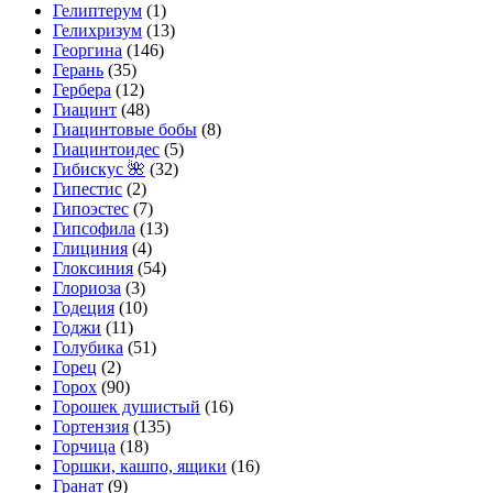
Гелиптерум
(1)
Гелихризум
(13)
Георгина
(146)
Герань
(35)
Гербера
(12)
Гиацинт
(48)
Гиацинтовые бобы
(8)
Гиацинтоидес
(5)
Гибискус 🌺
(32)
Гипестис
(2)
Гипоэстес
(7)
Гипсофила
(13)
Глициния
(4)
Глоксиния
(54)
Глориоза
(3)
Годеция
(10)
Годжи
(11)
Голубика
(51)
Горец
(2)
Горох
(90)
Горошек душистый
(16)
Гортензия
(135)
Горчица
(18)
Горшки, кашпо, ящики
(16)
Гранат
(9)