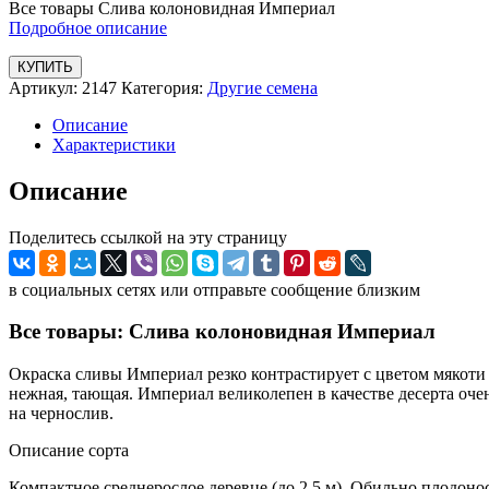
Все товары Слива колоновидная Империал
Подробное описание
КУПИТЬ
Артикул:
2147
Категория:
Другие семена
Описание
Характеристики
Описание
Поделитесь ссылкой на эту страницу
в социальных сетях или отправьте сообщение близким
Все товары: Слива колоновидная Империал
Окраска сливы Империал резко контрастирует с цветом мякоти
нежная, тающая. Империал великолепен в качестве десерта оч
на чернослив.
Описание сорта
Компактное среднерослое деревце (до 2,5 м). Обильно плодонос