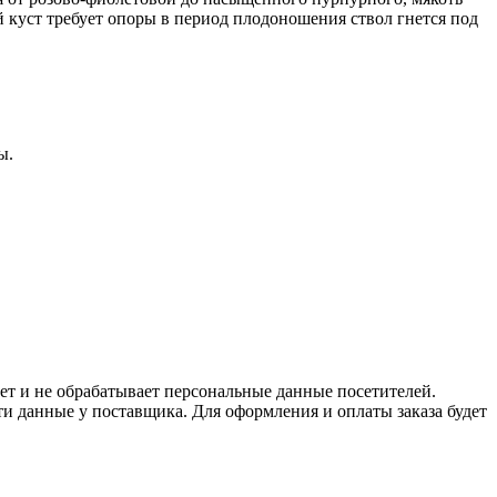
й куст требует опоры в период плодоношения ствол гнется под
ы.
ет и не обрабатывает персональные данные посетителей.
и данные у поставщика. Для оформления и оплаты заказа будет