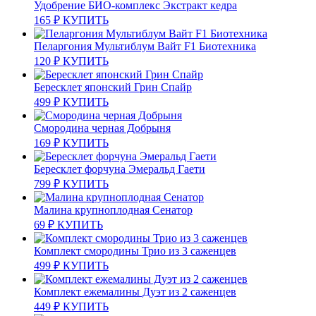
Удобрение БИО-комплекс Экстракт кедра
165
₽
КУПИТЬ
Пеларгония Мультиблум Вайт F1 Биотехника
120
₽
КУПИТЬ
Бересклет японский Грин Спайр
499
₽
КУПИТЬ
Смородина черная Добрыня
169
₽
КУПИТЬ
Бересклет форчуна Эмеральд Гаети
799
₽
КУПИТЬ
Малина крупноплодная Сенатор
69
₽
КУПИТЬ
Комплект смородины Трио из 3 саженцев
499
₽
КУПИТЬ
Комплект ежемалины Дуэт из 2 саженцев
449
₽
КУПИТЬ