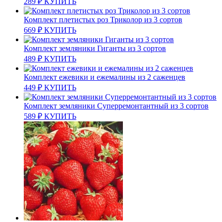
289
₽
КУПИТЬ
Комплект плетистых роз Триколор из 3 сортов
669
₽
КУПИТЬ
Комплект земляники Гиганты из 3 сортов
489
₽
КУПИТЬ
Комплект ежевики и ежемалины из 2 саженцев
449
₽
КУПИТЬ
Комплект земляники Суперремонтантный из 3 сортов
589
₽
КУПИТЬ