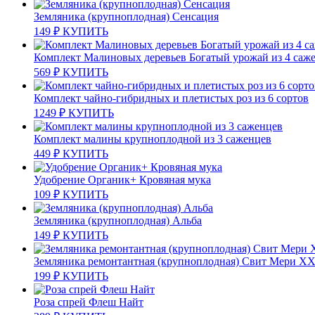
Земляника (крупноплодная) Сенсация
149
₽
КУПИТЬ
Комплект Малиновых деревьев Богатый урожай из 4 саж
569
₽
КУПИТЬ
Комплект чайно-гибридных и плетистых роз из 6 сортов
1249
₽
КУПИТЬ
Комплект малины крупноплодной из 3 саженцев
449
₽
КУПИТЬ
Удобрение Органик+ Кровяная мука
109
₽
КУПИТЬ
Земляника (крупноплодная) Альба
149
₽
КУПИТЬ
Земляника ремонтантная (крупноплодная) Свит Мери X
199
₽
КУПИТЬ
Роза спрей Флеш Найт