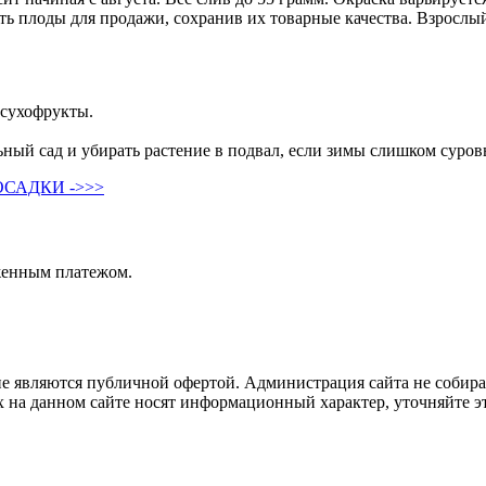
ать плоды для продажи, сохранив их товарные качества. Взрослы
 сухофрукты.
ый сад и убирать растение в подвал, если зимы слишком суров
САДКИ ->>>
женным платежом.
не являются публичной офертой. Администрация сайта не собира
 на данном сайте носят информационный характер, уточняйте эт