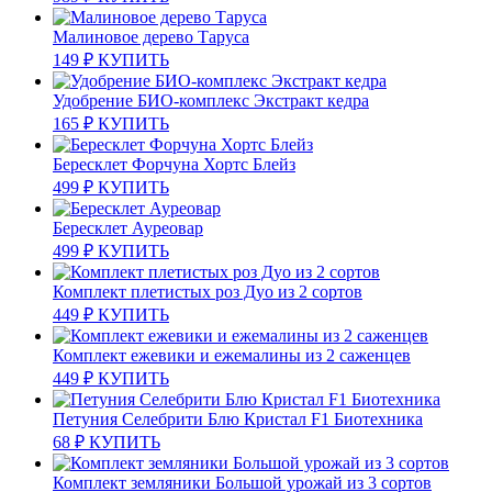
Малиновое дерево Таруса
149
₽
КУПИТЬ
Удобрение БИО-комплекс Экстракт кедра
165
₽
КУПИТЬ
Бересклет Форчуна Хортс Блейз
499
₽
КУПИТЬ
Бересклет Ауреовар
499
₽
КУПИТЬ
Комплект плетистых роз Дуо из 2 сортов
449
₽
КУПИТЬ
Комплект ежевики и ежемалины из 2 саженцев
449
₽
КУПИТЬ
Петуния Селебрити Блю Кристал F1 Биотехника
68
₽
КУПИТЬ
Комплект земляники Большой урожай из 3 сортов