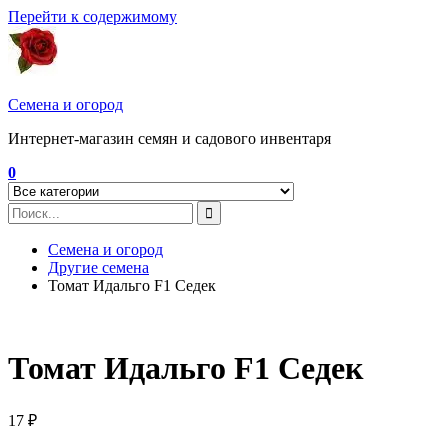
Перейти к содержимому
Семена и огород
Интернет-магазин семян и садового инвентаря
0
Семена и огород
Другие семена
Томат Идальго F1 Седек
Томат Идальго F1 Седек
17
₽