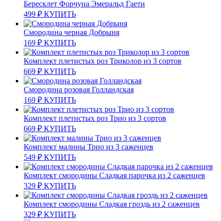
Бересклет Форчуна Эмеральд Гаети
499
₽
КУПИТЬ
Смородина черная Добрыня
169
₽
КУПИТЬ
Комплект плетистых роз Триколор из 3 сортов
669
₽
КУПИТЬ
Смородина розовая Голландская
169
₽
КУПИТЬ
Комплект плетистых роз Трио из 3 сортов
669
₽
КУПИТЬ
Комплект малины Трио из 3 саженцев
549
₽
КУПИТЬ
Комплект смородины Сладкая парочка из 2 саженцев
329
₽
КУПИТЬ
Комплект смородины Сладкая гроздь из 2 саженцев
329
₽
КУПИТЬ