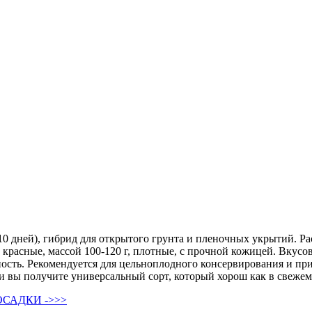
10 дней), гибрид для открытого грунта и пленочных укрытий. Рас
расные, массой 100-120 г, плотные, с прочной кожицей. Вкусов
ость. Рекомендуется для цельноплодного консервирования и при
и вы получите универсальный сорт, который хорош как в свежем,
САДКИ ->>>