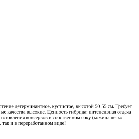
тение детерминантное, кустистое, высотой 50-55 см. Требует
ые качества высокие. Ценность гибрида: интенсивная отдача
готовления консервов в собственном соку (кожица легко
 так и в переработанном виде!