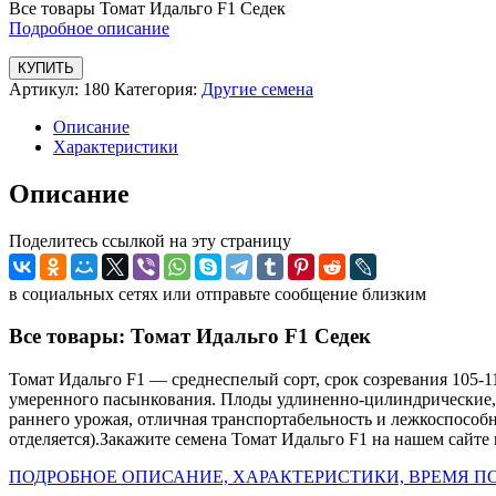
Все товары Томат Идальго F1 Седек
Подробное описание
КУПИТЬ
Артикул:
180
Категория:
Другие семена
Описание
Характеристики
Описание
Поделитесь ссылкой на эту страницу
в социальных сетях или отправьте сообщение близким
Все товары: Томат Идальго F1 Седек
Томат Идальго F1 — среднеспелый сорт, срок созревания 105-1
умеренного пасынкования. Плоды удлиненно-цилиндрические, к
раннего урожая, отличная транспортабельность и лежкоспособн
отделяется).Закажите семена Томат Идальго F1 на нашем сайте 
ПОДРОБНОЕ ОПИСАНИЕ, ХАРАКТЕРИСТИКИ, ВРЕМЯ ПО