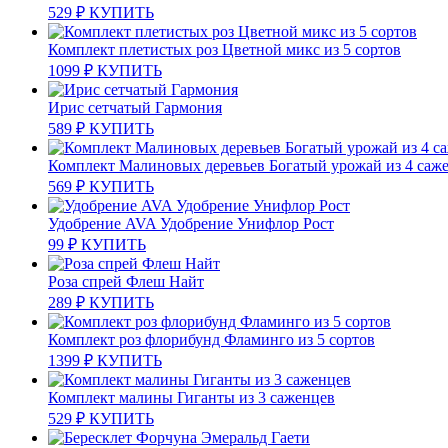
529
₽
КУПИТЬ
Комплект плетистых роз Цветной микс из 5 сортов
1099
₽
КУПИТЬ
Ирис сетчатый Гармония
589
₽
КУПИТЬ
Комплект Малиновых деревьев Богатый урожай из 4 саж
569
₽
КУПИТЬ
Удобрение AVA Удобрение Унифлор Рост
99
₽
КУПИТЬ
Роза спрей Флеш Найт
289
₽
КУПИТЬ
Комплект роз флорибунд Фламинго из 5 сортов
1399
₽
КУПИТЬ
Комплект малины Гиганты из 3 саженцев
529
₽
КУПИТЬ