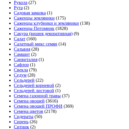
Рукола
(27)
Рута
(2)
Садовая замазка
(1)
Саженцы земляники
(175)
Саженцы клубники и земляники
(138)
Саженцы Питомник
(1828)
Сакура (вишня декоративная)
(9)
Салат
(160)
Салатный микс семян
(14)
Сальвия
(28)
Самшит
(2)
Санвиталия
(1)
Сафлор
(1)
Свекла
(79)
Седум
(28)
Сельдерей
(22)
Сельдерей корневой
(2)
Сельдерей листовой
(1)
Семена газонной травы
(37)
Семена овощей
(3616)
Семена овощей ПРОФИ
(369)
Семена цветов
(2178)
Сидераты
(50)
Сирень
(26)
Ситник
(2)