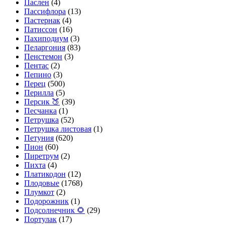
Паслен
(4)
Пассифлора
(13)
Пастернак
(4)
Патиссон
(16)
Пахиподиум
(3)
Пеларгония
(83)
Пенстемон
(3)
Пентас
(2)
Пепино
(3)
Перец
(500)
Перилла
(5)
Персик 🍑
(39)
Песчанка
(1)
Петрушка
(52)
Петрушка листовая
(1)
Петуния
(620)
Пион
(60)
Пиретрум
(2)
Пихта
(4)
Платикодон
(12)
Плодовые
(1768)
Плумкот
(2)
Подорожник
(1)
Подсолнечник 🌻
(29)
Портулак
(17)