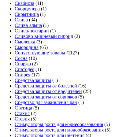
Скабиоза
(11)
Скорцонера
(1)
Скрытница
(1)
Слива
(34)
Слива-алыча
(1)
Слива-нектарин
(1)
Сливово-вишневый гибрид
(2)
Смолевка
(3)
Смородина
(65)
Сопутствующие товары
(1127)
Сосна
(10)
Спаржа
(2)
Спатодея
(1)
Спирея
(17)
Средства защиты
(1)
Средства защиты от болезней
(16)
Средства защиты от вредителей
(25)
Средства защиты от сорняков
(5)
Средство для заживления ран
(1)
Статица
(5)
Стахис
(2)
Стевия
(5)
Стимуляторы роста для корнеобразования
(5)
Стимуляторы роста для плодообразования
(5)
Стимуляторы роста для цветения
(4)