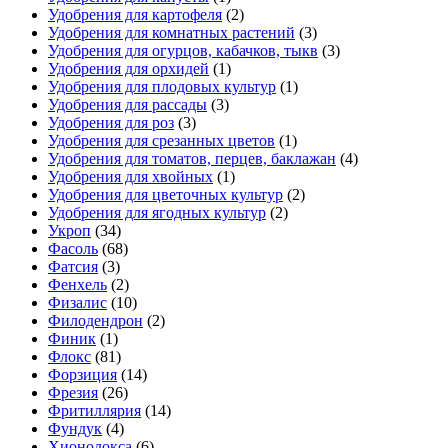
Удобрения для картофеля
(2)
Удобрения для комнатных растений
(3)
Удобрения для огурцов, кабачков, тыкв
(3)
Удобрения для орхидей
(1)
Удобрения для плодовых культур
(1)
Удобрения для рассады
(3)
Удобрения для роз
(3)
Удобрения для срезанных цветов
(1)
Удобрения для томатов, перцев, баклажан
(4)
Удобрения для хвойных
(1)
Удобрения для цветочных культур
(2)
Удобрения для ягодных культур
(2)
Укроп
(34)
Фасоль
(68)
Фатсия
(3)
Фенхель
(2)
Физалис
(10)
Филодендрон
(2)
Финик
(1)
Флокс
(81)
Форзиция
(14)
Фрезия
(26)
Фритиллярия
(14)
Фундук
(4)
Хионодокса
(6)