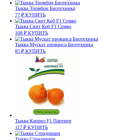
Тыква Тромбон Биотехника
77
₽
КУПИТЬ
Тыква Свит Коб F1 Семко
108
₽
КУПИТЬ
Тыква Мускат прованса Биотехника
85
₽
КУПИТЬ
Тыква Каприз F1 Партнер
117
₽
КУПИТЬ
Тыква Страдивари