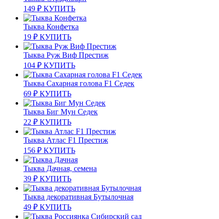
149
₽
КУПИТЬ
Тыква Конфетка
19
₽
КУПИТЬ
Тыква Руж Виф Престиж
104
₽
КУПИТЬ
Тыква Сахарная голова F1 Седек
69
₽
КУПИТЬ
Тыква Биг Мун Седек
22
₽
КУПИТЬ
Тыква Атлас F1 Престиж
156
₽
КУПИТЬ
Тыква Дачная, семена
39
₽
КУПИТЬ
Тыква декоративная Бутылочная
49
₽
КУПИТЬ