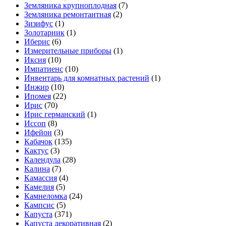
Земляника крупноплодная
(7)
Земляника ремонтантная
(2)
Зизифус
(1)
Золотарник
(1)
Иберис
(6)
Измерительные приборы
(1)
Иксия
(10)
Импатиенс
(10)
Инвентарь для комнатных растений
(1)
Инжир
(10)
Ипомея
(22)
Ирис
(70)
Ирис германский
(1)
Иссоп
(8)
Ифейон
(3)
Кабачок
(135)
Кактус
(3)
Календула
(28)
Калина
(7)
Камассия
(4)
Камелия
(5)
Камнеломка
(24)
Кампсис
(5)
Капуста
(371)
Капуста декоративная
(2)