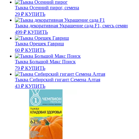
Тыква Осенний пирог, семена
29
₽
КУПИТЬ
Тыква декоративная Украшение сада F1, смесь семян
499
₽
КУПИТЬ
Тыква Орешек Гавриш
60
₽
КУПИТЬ
Тыква Большой Макс Поиск
79
₽
КУПИТЬ
Тыква Сибирский гигант Семена Алтая
43
₽
КУПИТЬ