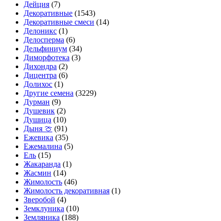
Дейция
(7)
Декоративные
(1543)
Декоративные смеси
(14)
Делоникс
(1)
Делосперма
(6)
Дельфиниум
(34)
Диморфотека
(3)
Дихондра
(2)
Дицентра
(6)
Долихос
(1)
Другие семена
(3229)
Дурман
(9)
Душевик
(2)
Душица
(10)
Дыня 🍈
(91)
Ежевика
(35)
Ежемалина
(5)
Ель
(15)
Жакаранда
(1)
Жасмин
(14)
Жимолость
(46)
Жимолость декоративная
(1)
Зверобой
(4)
Земклуника
(10)
Земляника
(188)