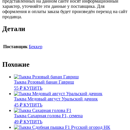
представленных на данном сайте носят информационный
характер, уточняйте эти данные у поставщика. Для
оформления и оплаты заказа будет произведён переход на сайт
продавца.
Детали
Поставщик
Беккер
Похожие
Тыква Розовый банан Гавриш
55
₽
КУПИТЬ
Тыква Медовый август Уральский дачник
45
₽
КУПИТЬ
Тыква Сахарная голова F1, семена
49
₽
КУПИТЬ