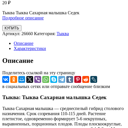
20
₽
Тыква Тыква Сахарная малышка Седек
Подробное описание
КУПИТЬ
Артикул:
26660
Категория:
Тыква
Описание
Характеристики
Описание
Поделитесь ссылкой на эту страницу
в социальных сетях или отправьте сообщение близким
Тыква: Тыква Сахарная малышка Седек
Тыква Сахарная малышка — среднеспелый гибрид столового
назначения. Срок созревания 110-115 дней. Растение
плетистое, одновременно формирует 5-6 некрупных,
выравненных, порционных плодов. Плоды плоскоокруглые,