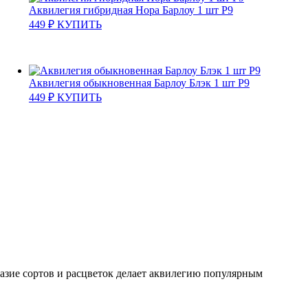
Аквилегия гибридная Нора Барлоу 1 шт Р9
449
₽
КУПИТЬ
Аквилегия обыкновенная Барлоу Блэк 1 шт Р9
449
₽
КУПИТЬ
разие сортов и расцветок делает аквилегию популярным