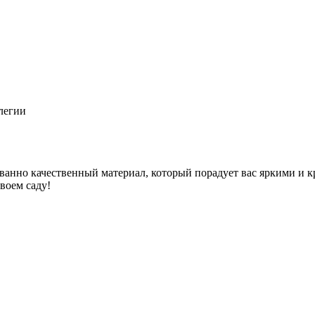
легии
ванно качественный материал, который порадует вас яркими и к
воем саду!