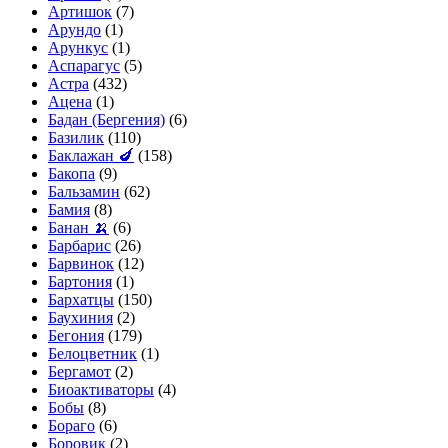
Артишок
(7)
Арундо
(1)
Арункус
(1)
Аспарагус
(5)
Астра
(432)
Ацена
(1)
Бадан (Бергения)
(6)
Базилик
(110)
Баклажан 🍆
(158)
Бакопа
(9)
Бальзамин
(62)
Бамия
(8)
Банан 🍌
(6)
Барбарис
(26)
Барвинок
(12)
Бартония
(1)
Бархатцы
(150)
Баухиния
(2)
Бегония
(179)
Белоцветник
(1)
Бергамот
(2)
Биоактиваторы
(4)
Бобы
(8)
Бораго
(6)
Боровик
(2)