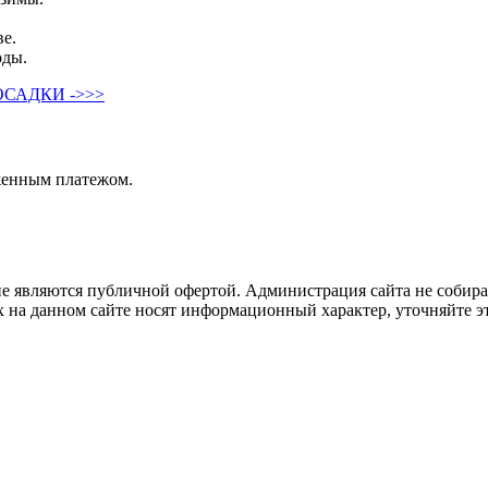
ве.
оды.
САДКИ ->>>
женным платежом.
не являются публичной офертой. Администрация сайта не собира
 на данном сайте носят информационный характер, уточняйте эт