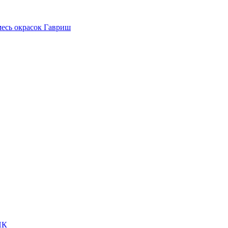
месь окрасок Гавриш