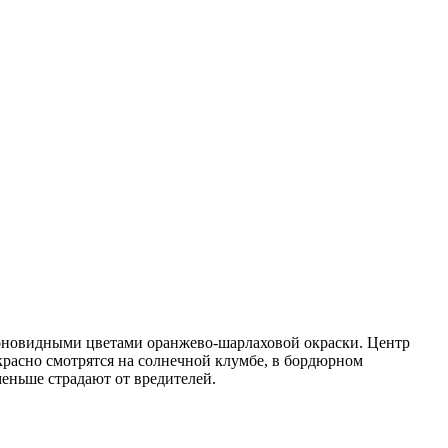
моновидными цветами оранжево-шарлаховой окраски. Центр
красно смотрятся на солнечной клумбе, в бордюрном
меньше страдают от вредителей.