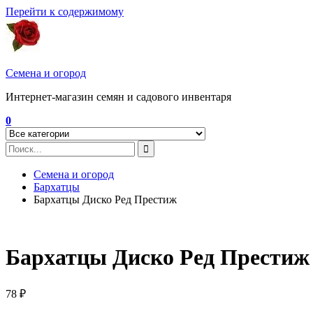
Перейти к содержимому
Семена и огород
Интернет-магазин семян и садового инвентаря
0
Семена и огород
Бархатцы
Бархатцы Диско Ред Престиж
Бархатцы Диско Ред Престиж
78
₽