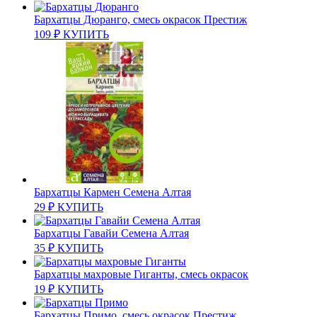
Бархатцы Дюранго, смесь окрасок Престиж
109
₽
КУПИТЬ
Бархатцы Кармен Семена Алтая
29
₽
КУПИТЬ
Бархатцы Гавайи Семена Алтая
35
₽
КУПИТЬ
Бархатцы махровые Гиганты, смесь окрасок
19
₽
КУПИТЬ
Бархатцы Примо, смесь окрасок Престиж