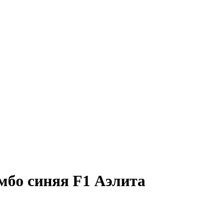
мбо синяя F1 Аэлита