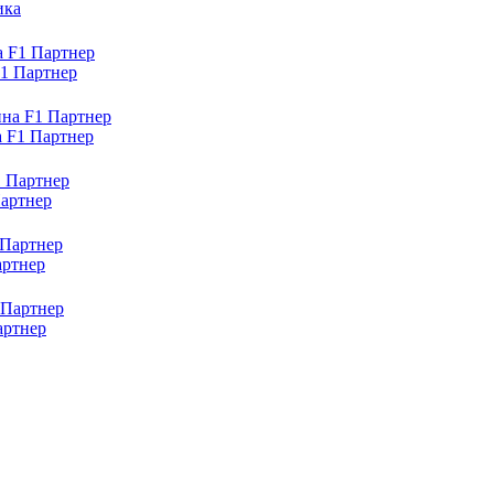
ика
F1 Партнер
а F1 Партнер
Партнер
артнер
артнер