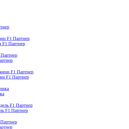
ртнер
н F1 Партнер
артнер
ни F1 Партнер
ка
ль F1 Партнер
артнер