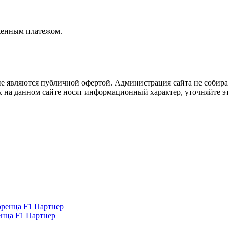
женным платежом.
не являются публичной офертой. Администрация сайта не собира
 на данном сайте носят информационный характер, уточняйте эт
нца F1 Партнер