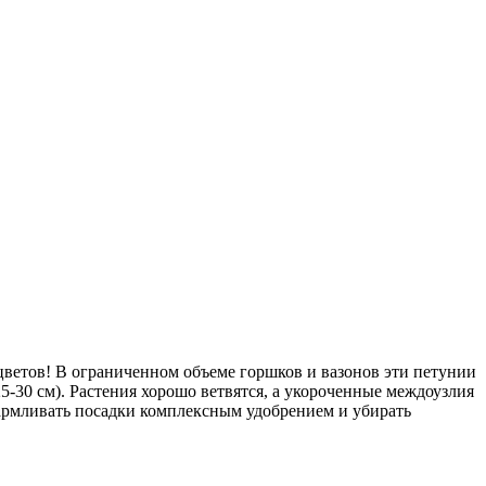
цветов! В ограниченном объеме горшков и вазонов эти петунии
5-30 см). Растения хорошо ветвятся, а укороченные междоузлия
кармливать посадки комплексным удобрением и убирать