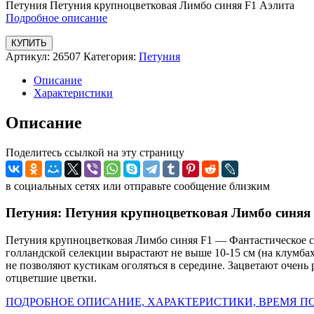
Петуния Петуния крупноцветковая Лимбо синяя F1 Аэлита
Подробное описание
КУПИТЬ
Артикул:
26507
Категория:
Петуния
Описание
Характеристики
Описание
Поделитесь ссылкой на эту страницу
в социальных сетях или отправьте сообщение близким
Петуния: Петуния крупноцветковая Лимбо синяя
Петуния крупноцветковая Лимбо синяя F1 — Фантастическое со
голландской селекции вырастают не выше 10-15 см (на клумбах
не позволяют кустикам оголяться в середине. Зацветают очен
отцветшие цветки.
ПОДРОБНОЕ ОПИСАНИЕ, ХАРАКТЕРИСТИКИ, ВРЕМЯ ПО