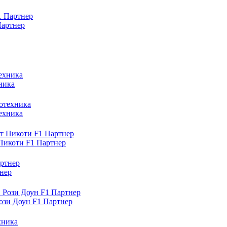
Партнер
ника
ехника
Пикоти F1 Партнер
нер
ози Доун F1 Партнер