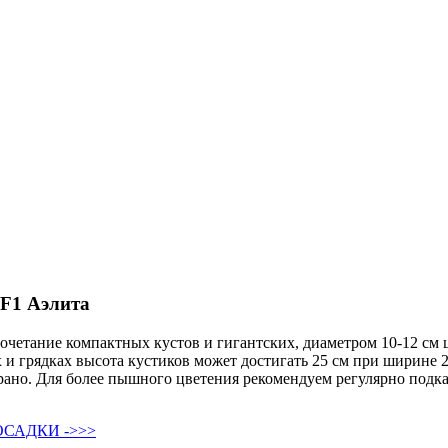
 F1 Аэлита
четание компактных кустов и гигантских, диаметром 10-12 см 
 и грядках высота кустиков может достигать 25 см при ширине 2
ь рано. Для более пышного цветения рекомендуем регулярно под
САДКИ ->>>