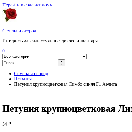
Перейти к содержимому
Семена и огород
Интернет-магазин семян и садового инвентаря
0
Семена и огород
Петуния
Петуния крупноцветковая Лимбо синяя F1 Аэлита
Петуния крупноцветковая Ли
34
₽