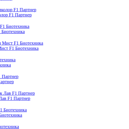
олор F1 Партнер
 Биотехника
Мист F1 Биотехника
хника
Партнер
Лав F1 Партнер
 Биотехника