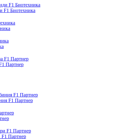
и F1 Биотехника
хника
ка
 F1 Партнер
ния F1 Партнер
тнер
 F1 Партнер