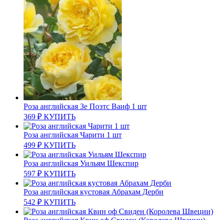
Роза английская Зе Поэтс Ваиф 1 шт
369
₽
КУПИТЬ
Роза английская Чарити 1 шт
499
₽
КУПИТЬ
Роза английская Уильям Шекспир
597
₽
КУПИТЬ
Роза английская кустовая Абрахам Дерби
542
₽
КУПИТЬ