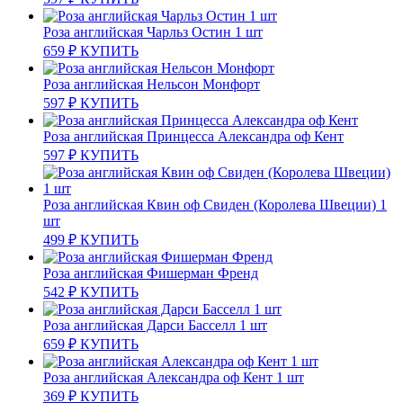
Роза английская Чарльз Остин 1 шт
659
₽
КУПИТЬ
Роза английская Нельсон Монфорт
597
₽
КУПИТЬ
Роза английская Принцесса Александра оф Кент
597
₽
КУПИТЬ
Роза английская Квин оф Свиден (Королева Швеции) 1
шт
499
₽
КУПИТЬ
Роза английская Фишерман Френд
542
₽
КУПИТЬ
Роза английская Дарси Басселл 1 шт
659
₽
КУПИТЬ
Роза английская Александра оф Кент 1 шт
369
₽
КУПИТЬ