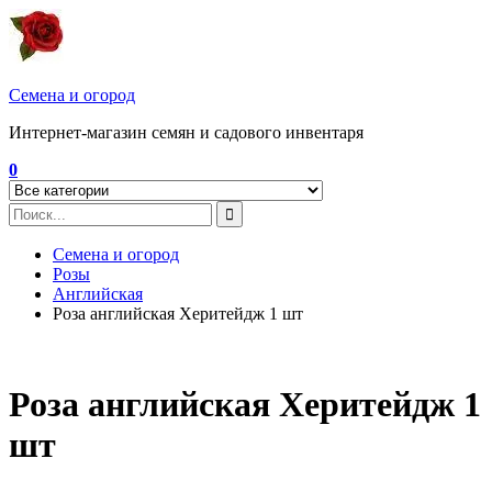
Перейти
к
содержимому
Семена и огород
Интернет-магазин семян и садового инвентаря
0
Семена и огород
Розы
Английская
Роза английская Херитейдж 1 шт
Роза английская Херитейдж 1
шт