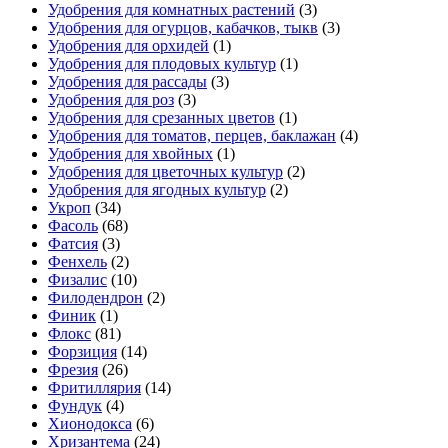
Удобрения для комнатных растений
(3)
Удобрения для огурцов, кабачков, тыкв
(3)
Удобрения для орхидей
(1)
Удобрения для плодовых культур
(1)
Удобрения для рассады
(3)
Удобрения для роз
(3)
Удобрения для срезанных цветов
(1)
Удобрения для томатов, перцев, баклажан
(4)
Удобрения для хвойных
(1)
Удобрения для цветочных культур
(2)
Удобрения для ягодных культур
(2)
Укроп
(34)
Фасоль
(68)
Фатсия
(3)
Фенхель
(2)
Физалис
(10)
Филодендрон
(2)
Финик
(1)
Флокс
(81)
Форзиция
(14)
Фрезия
(26)
Фритиллярия
(14)
Фундук
(4)
Хионодокса
(6)
Хризантема
(24)