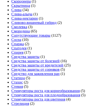
Скорцонера
(1)
Скрытница
(1)
Слива
(34)
Слива-алыча
(1)
Слива-нектарин
(1)
Сливово-вишневый гибрид
(2)
Смолевка
(3)
Смородина
(65)
Сопутствующие товары
(1127)
Сосна
(10)
Спаржа
(2)
Спатодея
(1)
Спирея
(17)
Средства защиты
(1)
Средства защиты от болезней
(16)
Средства защиты от вредителей
(25)
Средства защиты от сорняков
(5)
Средство для заживления ран
(1)
Статица
(5)
Стахис
(2)
Стевия
(5)
Стимуляторы роста для корнеобразования
(5)
Стимуляторы роста для плодообразования
(5)
Стимуляторы роста для цветения
(4)
Стрелиция
(2)