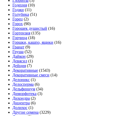
Глориоза
(3)
Годеция
(10)
Годжи
(11)
Голубика
(51)
Горец
(2)
Горох
(90)
Горошек душистый
(16)
Гортензия
(135)
Горчица
(18)
Горшки, кашпо, ящики
(16)
Гранат
(9)
Груша
(52)
Дайкон
(29)
Девясил
(1)
Дейция
(7)
Декоративные
(1543)
Декоративные смеси
(14)
Делоникс
(1)
Делосперма
(6)
Дельфиниум
(34)
Диморфотека
(3)
Дихондра
(2)
Дицентра
(6)
Долихос
(1)
Другие семена
(3229)