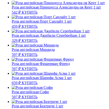
Роза английская Принцесса Александра ов Кент 1 шт
542
₽
КУПИТЬ
Роза английская Порт Санлайт 1 шт
459
₽
КУПИТЬ
Роза английская Джибили Серебрейшн 1 шт
329
₽
КУПИТЬ
Роза английская Миранда
597
₽
КУПИТЬ
Роза английская Фишерман Френд
597
₽
КУПИТЬ
Роза английская Шарифа Асма 1 шт
659
₽
КУПИТЬ
Роза английская Софи
597
₽
КУПИТЬ
Роза английская Беатриче 1 шт