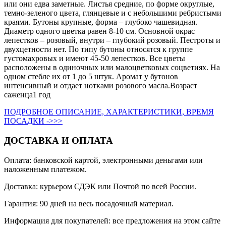
или они едва заметные. Листья средние, по форме округлые,
темно-зеленого цвета, глянцевые и с небольшими ребристыми
краями. Бутоны крупные, форма – глубоко чашевидная.
Диаметр одного цветка равен 8-10 см. Основной окрас
лепестков – розовый, внутри – глубокий розовый. Пестроты и
двухцетности нет. По типу бутоны относятся к группе
густомахровых и имеют 45-50 лепестков. Все цветы
расположены в одиночных или малоцветковых соцветиях. На
одном стебле их от 1 до 5 штук. Аромат у бутонов
интенсивный и отдает нотками розового масла.Возраст
саженца1 год
ПОДРОБНОЕ ОПИСАНИЕ, ХАРАКТЕРИСТИКИ, ВРЕМЯ
ПОСАДКИ ->>>
ДОСТАВКА И ОПЛАТА
Оплата: банковской картой, электронными деньгами или
наложенным платежом.
Доставка: курьером СДЭК или Почтой по всей России.
Гарантия: 90 дней на весь посадочный материал.
Информация для покупателей: все предложения на этом сайте