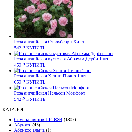
Роза английская Строуберри Хилл
542
₽
КУПИТЬ
Роза английская кустовая Абрахам Дерби 1 шт
459
₽
КУПИТЬ
Роза английская Хеппи Пиано 1 шт
659
₽
КУПИТЬ
Роза английская Нельсон Монфорт
542
₽
КУПИТЬ
КАТАЛОГ
Cемена цветов ПРОФИ
(1807)
Абрикос
(45)
Абрикос-алыча
(1)