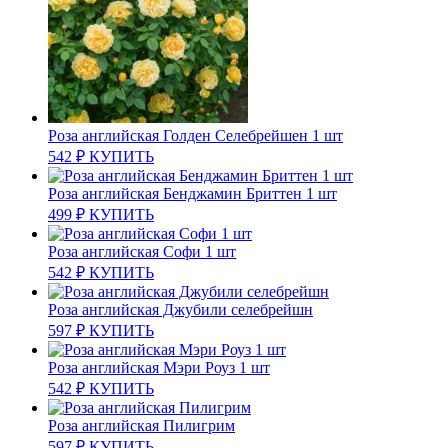
Роза английская Голден Селебрейшен 1 шт
542
₽
КУПИТЬ
Роза английская Бенджамин Бриттен 1 шт
499
₽
КУПИТЬ
Роза английская Софи 1 шт
542
₽
КУПИТЬ
Роза английская Джубили селебрейшн
597
₽
КУПИТЬ
Роза английская Мэри Роуз 1 шт
542
₽
КУПИТЬ
Роза английская Пилигрим
597
₽
КУПИТЬ