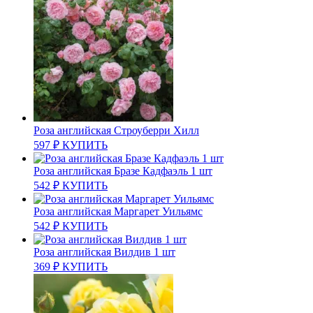
Роза английская Строуберри Хилл
597
₽
КУПИТЬ
Роза английская Бразе Кадфаэль 1 шт
542
₽
КУПИТЬ
Роза английская Маргарет Уильямс
542
₽
КУПИТЬ
Роза английская Вилдив 1 шт
369
₽
КУПИТЬ