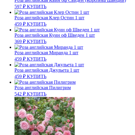
Роза английская Квин оф Свиден (Королева Швеции)
597
₽
КУПИТЬ
Роза английская Клер Остин 1 шт
459
₽
КУПИТЬ
Роза английская Куин оф Шведен 1 шт
369
₽
КУПИТЬ
Роза английская Миранда 1 шт
459
₽
КУПИТЬ
Роза английская Джульета 1 шт
459
₽
КУПИТЬ
Роза английская Пилигрим
542
₽
КУПИТЬ