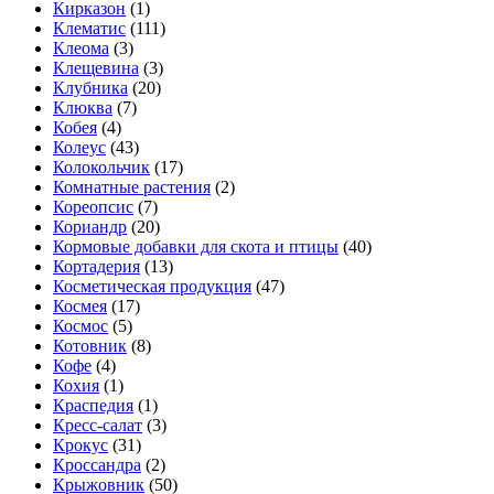
Кирказон
(1)
Клематис
(111)
Клеома
(3)
Клещевина
(3)
Клубника
(20)
Клюква
(7)
Кобея
(4)
Колеус
(43)
Колокольчик
(17)
Комнатные растения
(2)
Кореопсис
(7)
Кориандр
(20)
Кормовые добавки для скота и птицы
(40)
Кортадерия
(13)
Косметическая продукция
(47)
Космея
(17)
Космос
(5)
Котовник
(8)
Кофе
(4)
Кохия
(1)
Краспедия
(1)
Кресс-салат
(3)
Крокус
(31)
Кроссандра
(2)
Крыжовник
(50)