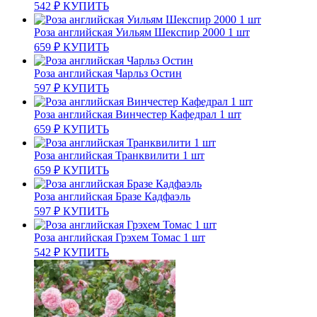
542
₽
КУПИТЬ
Роза английская Уильям Шекспир 2000 1 шт
659
₽
КУПИТЬ
Роза английская Чарльз Остин
597
₽
КУПИТЬ
Роза английская Винчестер Кафедрал 1 шт
659
₽
КУПИТЬ
Роза английская Транквилити 1 шт
659
₽
КУПИТЬ
Роза английская Бразе Кадфаэль
597
₽
КУПИТЬ
Роза английская Грэхем Томас 1 шт
542
₽
КУПИТЬ