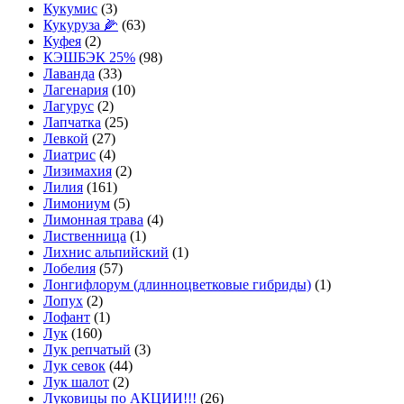
Кукумис
(3)
Кукуруза 🌽
(63)
Куфея
(2)
КЭШБЭК 25%
(98)
Лаванда
(33)
Лагенария
(10)
Лагурус
(2)
Лапчатка
(25)
Левкой
(27)
Лиатрис
(4)
Лизимахия
(2)
Лилия
(161)
Лимониум
(5)
Лимонная трава
(4)
Лиственница
(1)
Лихнис альпийский
(1)
Лобелия
(57)
Лонгифлорум (длинноцветковые гибриды)
(1)
Лопух
(2)
Лофант
(1)
Лук
(160)
Лук репчатый
(3)
Лук севок
(44)
Лук шалот
(2)
Луковицы по АКЦИИ!!!
(26)