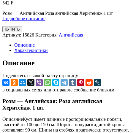
542
₽
Розы — Английская Роза английская Херитейдж 1 шт
Подробное описание
КУПИТЬ
Артикул:
15826
Категория:
Английская
Описание
Характеристики
Описание
Поделитесь ссылкой на эту страницу
в социальных сетях или отправьте сообщение близким
Розы — Английская: Роза английская
Херитейдж 1 шт
ОписаниеКуст имеет длинные пропорциональные побеги,
высотой от 100 до 150 см. Ширина полураскидистой кроны
составляет 90 см. Шипы на стеблях практически отсутствуют,