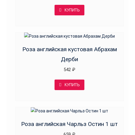
КУПИТЬ
Роза английская кустовая Абрахам
Дерби
542
₽
КУПИТЬ
Роза английская Чарльз Остин 1 шт
659
₽