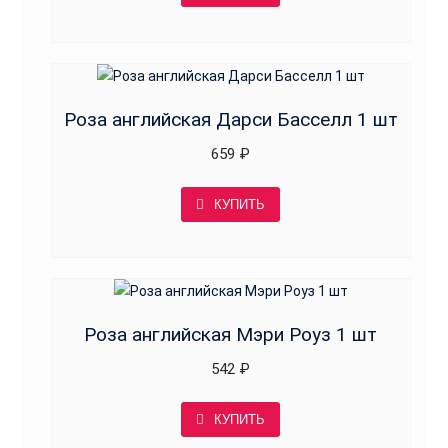
Роза английская Дарси Басселл 1 шт
659
₽
КУПИТЬ
Роза английская Мэри Роуз 1 шт
542
₽
КУПИТЬ