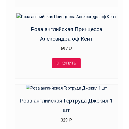
Роза английская Принцесса
Александра оф Кент
597
₽
КУПИТЬ
Роза английская Гертруда Джекил 1
шт
329
₽