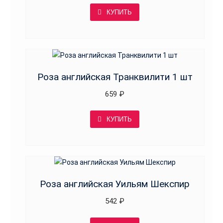
КУПИТЬ
Роза английская Транквилити 1 шт
659
₽
КУПИТЬ
Роза английская Уильям Шекспир
542
₽