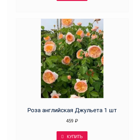
Роза английская Джульета 1 шт
459
₽
КУПИТЬ