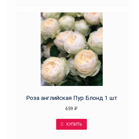
Роза английская Пур Блонд 1 шт
659
₽
КУПИТЬ