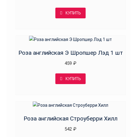
КУПИТЬ
Роза английская Э Шропшер Лэд 1 шт
459
₽
КУПИТЬ
Роза английская Строуберри Хилл
542
₽