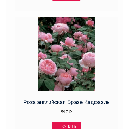
Роза английская Бразе Кадфаэль
597
₽
КУПИТЬ