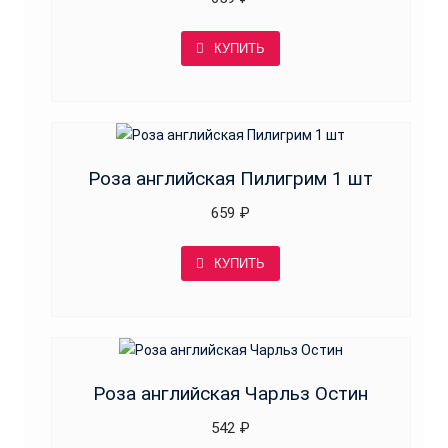
КУПИТЬ
Роза английская Пилигрим 1 шт
659
₽
КУПИТЬ
Роза английская Чарльз Остин
542
₽