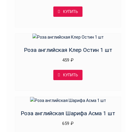
КУПИТЬ
Роза английская Клер Остин 1 шт
459
₽
КУПИТЬ
Роза английская Шарифа Асма 1 шт
659
₽