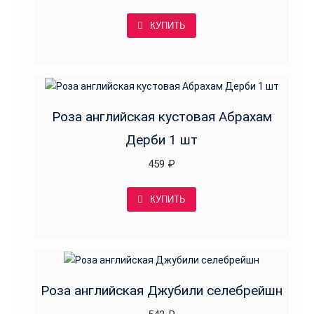
КУПИТЬ
Роза английская кустовая Абрахам
Дерби 1 шт
459
₽
КУПИТЬ
Роза английская Джубили селебрейшн