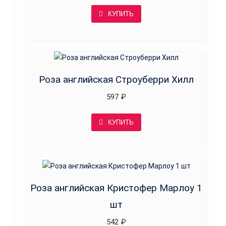
КУПИТЬ
Роза английская Строуберри Хилл
597
₽
КУПИТЬ
Роза английская Кристофер Марлоу 1
шт
542
₽