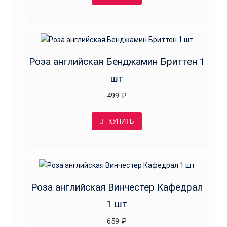
Роза английская Бенджамин Бриттен 1
шт
499
₽
КУПИТЬ
Роза английская Винчестер Кафедрал
1 шт
659
₽