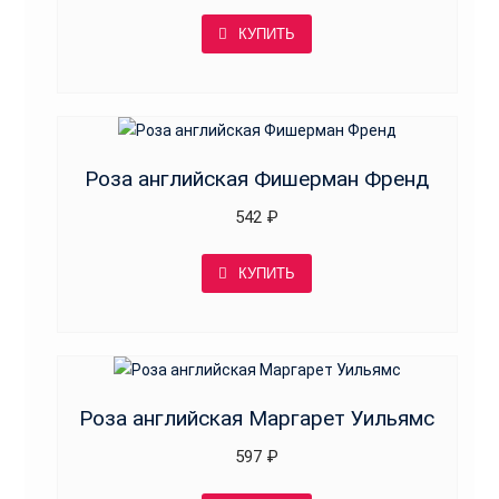
КУПИТЬ
Роза английская Фишерман Френд
542
₽
КУПИТЬ
Роза английская Маргарет Уильямс
597
₽