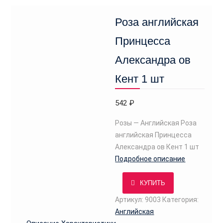
м
Роза английская
у
Принцесса
Александра ов
Кент 1 шт
542
₽
Розы — Английская Роза
английская Принцесса
Александра ов Кент 1 шт
Подробное описание
КУПИТЬ
Артикул:
9003
Категория:
Английская