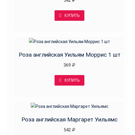
542
₽
КУПИТЬ
Роза английская Уильям Моррис 1 шт
369
₽
КУПИТЬ
Роза английская Маргарет Уильямс
542
₽