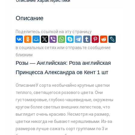
Описание
Характеристики
Описание
Поделитесь ссылкой на эту страницу
в социальных сетях или отправьте сообщение
близким
Розы — Английская: Роза английская
Принцесса Александра ов Кент 1 шт
ОписаниеУ сорта необычайно крупные цветки
теплого, светящегося розового цвета. Они
густомахровые, глубоко чашевидные, окружены
кругом более светлых внешних лепестков, что
выглядит очень красиво. Несмотря на размер,
цветки никогда не бывают неряшливыми. Из-за
размеров лучше сажать сорт группами по 3 и