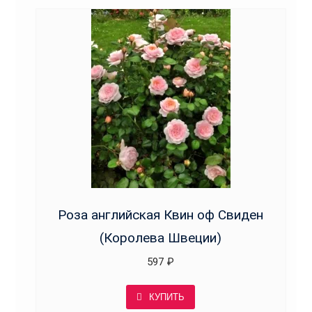
Роза английская Квин оф Свиден
(Королева Швеции)
597
₽
КУПИТЬ