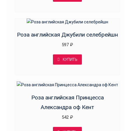
Роза английская Джубили селебрейшн
597
₽
КУПИТЬ
Роза английская Принцесса
Александра оф Кент
542
₽