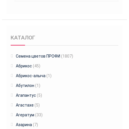
КАТАЛОГ
Cемена цветов ПРОФИ
(1807)
Абрикос
(45)
Абрикос-алыча
(1)
Абутилон
(1)
Агапантус
(5)
Агастахе
(5)
Агератум
(33)
Азарина
(7)