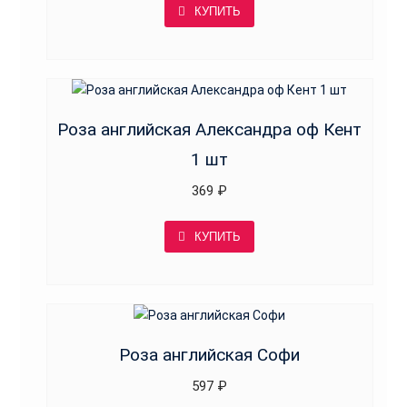
КУПИТЬ
Роза английская Александра оф Кент
1 шт
369
₽
КУПИТЬ
Роза английская Софи
597
₽