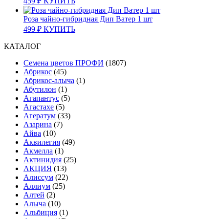
459
₽
КУПИТЬ
Роза чайно-гибридная Дип Ватер 1 шт
499
₽
КУПИТЬ
КАТАЛОГ
Cемена цветов ПРОФИ
(1807)
Абрикос
(45)
Абрикос-алыча
(1)
Абутилон
(1)
Агапантус
(5)
Агастахе
(5)
Агератум
(33)
Азарина
(7)
Айва
(10)
Аквилегия
(49)
Акмелла
(1)
Актинидия
(25)
АКЦИЯ
(13)
Алиссум
(22)
Аллиум
(25)
Алтей
(2)
Алыча
(10)
Альбиция
(1)