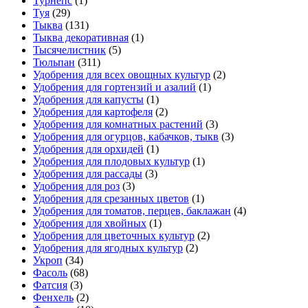
Турнепс
(1)
Туя
(29)
Тыква
(131)
Тыква декоративная
(1)
Тысячелистник
(5)
Тюльпан
(311)
Удобрения для всех овощных культур
(2)
Удобрения для гортензий и азалий
(1)
Удобрения для капусты
(1)
Удобрения для картофеля
(2)
Удобрения для комнатных растений
(3)
Удобрения для огурцов, кабачков, тыкв
(3)
Удобрения для орхидей
(1)
Удобрения для плодовых культур
(1)
Удобрения для рассады
(3)
Удобрения для роз
(3)
Удобрения для срезанных цветов
(1)
Удобрения для томатов, перцев, баклажан
(4)
Удобрения для хвойных
(1)
Удобрения для цветочных культур
(2)
Удобрения для ягодных культур
(2)
Укроп
(34)
Фасоль
(68)
Фатсия
(3)
Фенхель
(2)