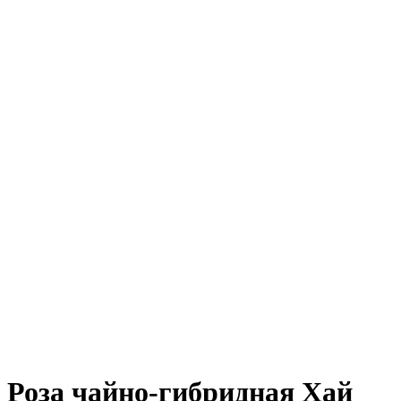
Роза чайно-гибридная Хай