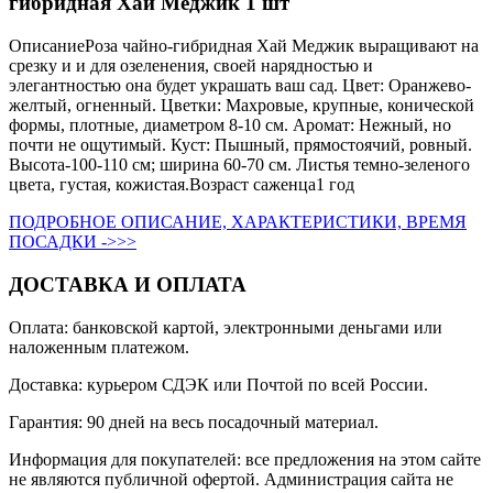
гибридная Хай Меджик 1 шт
ОписаниеРоза чайно-гибридная Хай Меджик выращивают на
срезку и и для озеленения, своей нарядностью и
элегантностью она будет украшать ваш сад. Цвет: Оранжево-
желтый, огненный. Цветки: Махровые, крупные, конической
формы, плотные, диаметром 8-10 см. Аромат: Нежный, но
почти не ощутимый. Куст: Пышный, прямостоячий, ровный.
Высота-100-110 см; ширина 60-70 см. Листья темно-зеленого
цвета, густая, кожистая.Возраст саженца1 год
ПОДРОБНОЕ ОПИСАНИЕ, ХАРАКТЕРИСТИКИ, ВРЕМЯ
ПОСАДКИ ->>>
ДОСТАВКА И ОПЛАТА
Оплата: банковской картой, электронными деньгами или
наложенным платежом.
Доставка: курьером СДЭК или Почтой по всей России.
Гарантия: 90 дней на весь посадочный материал.
Информация для покупателей: все предложения на этом сайте
не являются публичной офертой. Администрация сайта не