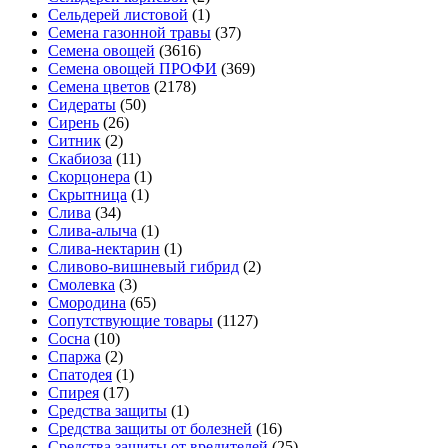
Сельдерей листовой
(1)
Семена газонной травы
(37)
Семена овощей
(3616)
Семена овощей ПРОФИ
(369)
Семена цветов
(2178)
Сидераты
(50)
Сирень
(26)
Ситник
(2)
Скабиоза
(11)
Скорцонера
(1)
Скрытница
(1)
Слива
(34)
Слива-алыча
(1)
Слива-нектарин
(1)
Сливово-вишневый гибрид
(2)
Смолевка
(3)
Смородина
(65)
Сопутствующие товары
(1127)
Сосна
(10)
Спаржа
(2)
Спатодея
(1)
Спирея
(17)
Средства защиты
(1)
Средства защиты от болезней
(16)
Средства защиты от вредителей
(25)