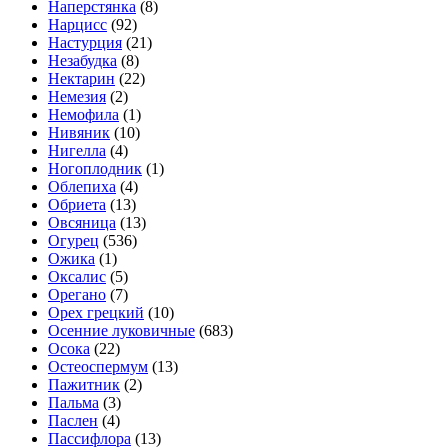
Наперстянка
(8)
Нарцисс
(92)
Настурция
(21)
Незабудка
(8)
Нектарин
(22)
Немезия
(2)
Немофила
(1)
Нивяник
(10)
Нигелла
(4)
Ногоплодник
(1)
Облепиха
(4)
Обриета
(13)
Овсяница
(13)
Огурец
(536)
Ожика
(1)
Оксалис
(5)
Орегано
(7)
Орех грецкий
(10)
Осенние луковичные
(683)
Осока
(22)
Остеоспермум
(13)
Пажитник
(2)
Пальма
(3)
Паслен
(4)
Пассифлора
(13)