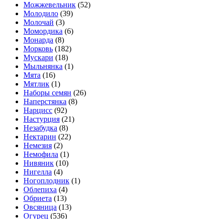
Можжевельник
(52)
Молодило
(39)
Молочай
(3)
Момордика
(6)
Монарда
(8)
Морковь
(182)
Мускари
(18)
Мыльнянка
(1)
Мята
(16)
Мятлик
(1)
Наборы семян
(26)
Наперстянка
(8)
Нарцисс
(92)
Настурция
(21)
Незабудка
(8)
Нектарин
(22)
Немезия
(2)
Немофила
(1)
Нивяник
(10)
Нигелла
(4)
Ногоплодник
(1)
Облепиха
(4)
Обриета
(13)
Овсяница
(13)
Огурец
(536)