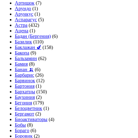
Артишок
(7)
Арундо
(1)
Арункус
(1)
Аспарагус
(5)
Астра
(432)
Ацена
(1)
Бадан (Бергения)
(6)
Базилик
(110)
Баклажан 🍆
(158)
Бакопа
(9)
Бальзамин
(62)
Бамия
(8)
Банан 🍌
(6)
Барбарис
(26)
Барвинок
(12)
Бартония
(1)
Бархатцы
(150)
Баухиния
(2)
Бегония
(179)
Белоцветник
(1)
Бергамот
(2)
Биоактиваторы
(4)
Бобы
(8)
Бораго
(6)
Боровик
(2)