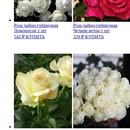
Роза чайно-гибридная
Роза чайно-гибридная
Ломоносов 1 шт
Четыре ветра 1 шт
542
₽
КУПИТЬ
329
₽
КУПИТЬ