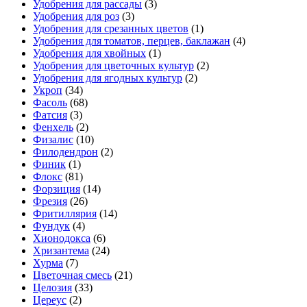
Удобрения для рассады
(3)
Удобрения для роз
(3)
Удобрения для срезанных цветов
(1)
Удобрения для томатов, перцев, баклажан
(4)
Удобрения для хвойных
(1)
Удобрения для цветочных культур
(2)
Удобрения для ягодных культур
(2)
Укроп
(34)
Фасоль
(68)
Фатсия
(3)
Фенхель
(2)
Физалис
(10)
Филодендрон
(2)
Финик
(1)
Флокс
(81)
Форзиция
(14)
Фрезия
(26)
Фритиллярия
(14)
Фундук
(4)
Хионодокса
(6)
Хризантема
(24)
Хурма
(7)
Цветочная смесь
(21)
Целозия
(33)
Цереус
(2)