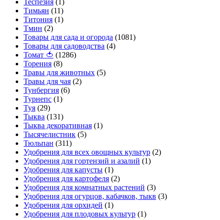
Теспезия
(1)
Тимьян
(11)
Титония
(1)
Тмин
(2)
Товары для сада и огорода
(1081)
Товары для садоводства
(4)
Томат 🍅
(1286)
Торения
(8)
Травы для животных
(5)
Травы для чая
(2)
Тунбергия
(6)
Турнепс
(1)
Туя
(29)
Тыква
(131)
Тыква декоративная
(1)
Тысячелистник
(5)
Тюльпан
(311)
Удобрения для всех овощных культур
(2)
Удобрения для гортензий и азалий
(1)
Удобрения для капусты
(1)
Удобрения для картофеля
(2)
Удобрения для комнатных растений
(3)
Удобрения для огурцов, кабачков, тыкв
(3)
Удобрения для орхидей
(1)
Удобрения для плодовых культур
(1)