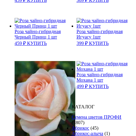
459
₽
КУПИТЬ
369
₽
КУПИТЬ
Роза чайно-гибридная
Роза чайно-гибридная
Черный Принц 1 шт
Игуасу 1шт
459
₽
КУПИТЬ
399
₽
КУПИТЬ
Роза чайно-гибридная
Мохана 1 шт
499
₽
КУПИТЬ
КАТАЛОГ
Cемена цветов ПРОФИ
(1807)
Абрикос
(45)
Абрикос-алыча
(1)