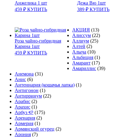
Анжелика 1 шт
Дежа Вю 1шт
459
₽
КУПИТЬ
389
₽
КУПИТЬ
АКЦИЯ
(13)
Алиссум
(22)
Роза чайно-гибридная
Аллиум
(25)
Карина 1шт
Алтей
(2)
Алыча
(10)
459
₽
КУПИТЬ
Альбиция
(1)
Амарант
(17)
Амариллис
(39)
Анемона
(31)
Анис
(6)
Антеннария (кошачья лапка)
(1)
Антигонон
(1)
Антирринум
(22)
Арабис
(2)
Арахис
(1)
Арбуз 🍉
(175)
Аренария
(2)
Армерия
(1)
Армянский огурец
(2)
Арония
(7)