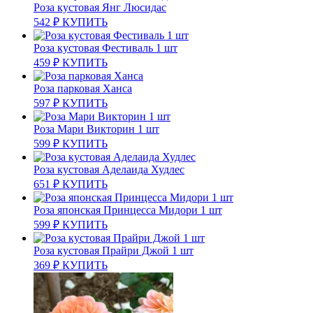
Роза кустовая Янг Люсидас
542
₽
КУПИТЬ
Роза кустовая Фестиваль 1 шт
459
₽
КУПИТЬ
Роза парковая Ханса
597
₽
КУПИТЬ
Роза Мари Викторин 1 шт
599
₽
КУПИТЬ
Роза кустовая Аделаида Худлес
651
₽
КУПИТЬ
Роза японская Принцесса Мидори 1 шт
599
₽
КУПИТЬ
Роза кустовая Прайри Джой 1 шт
369
₽
КУПИТЬ