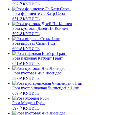
597
₽
КУПИТЬ
Роза фарниенте Ле Катр Сезон
651
₽
КУПИТЬ
Роза кустовая Джей Пи Коннел
597
₽
КУПИТЬ
Роза видовая Сизая 1 шт
699
₽
КУПИТЬ
Роза парковая Катберт Грант
651
₽
КУПИТЬ
Роза кустовая Янг Люсидас
597
₽
КУПИТЬ
Роза кустарниковая Чиппендейл 1 шт
659
₽
КУПИТЬ
Роза Морден Руби
597
₽
КУПИТЬ