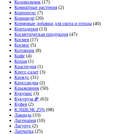
Колокольчик
(17)
Комнатные растения
(2)
Кореопсис
(7)
Кориандр
(20)
Кормовые добавки для скота и птицы
(40)
Кортадерия
(13)
Косметическая продукция
(47)
Космея
(17)
Космос
(5)
Котовник
(8)
Кофе
(4)
Кохия
(1)
Краспедия
(1)
Кресс-салат
(3)
Крокус
(31)
Кроссандра
(2)
Крыжовник
(50)
Кукумис
(3)
Кукуруза 🌽
(63)
Куфея
(2)
КЭШБЭК 25%
(98)
Лаванда
(33)
Лагенария
(10)
Лагурус
(2)
Лапчатка
(25)