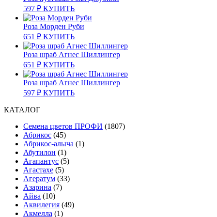
597
₽
КУПИТЬ
Роза Морден Руби
651
₽
КУПИТЬ
Роза шраб Агнес Шиллингер
651
₽
КУПИТЬ
Роза шраб Агнес Шиллингер
597
₽
КУПИТЬ
КАТАЛОГ
Cемена цветов ПРОФИ
(1807)
Абрикос
(45)
Абрикос-алыча
(1)
Абутилон
(1)
Агапантус
(5)
Агастахе
(5)
Агератум
(33)
Азарина
(7)
Айва
(10)
Аквилегия
(49)
Акмелла
(1)