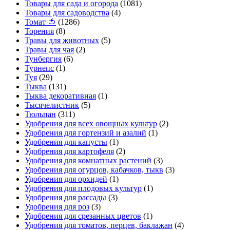
Товары для сада и огорода
(1081)
Товары для садоводства
(4)
Томат 🍅
(1286)
Торения
(8)
Травы для животных
(5)
Травы для чая
(2)
Тунбергия
(6)
Турнепс
(1)
Туя
(29)
Тыква
(131)
Тыква декоративная
(1)
Тысячелистник
(5)
Тюльпан
(311)
Удобрения для всех овощных культур
(2)
Удобрения для гортензий и азалий
(1)
Удобрения для капусты
(1)
Удобрения для картофеля
(2)
Удобрения для комнатных растений
(3)
Удобрения для огурцов, кабачков, тыкв
(3)
Удобрения для орхидей
(1)
Удобрения для плодовых культур
(1)
Удобрения для рассады
(3)
Удобрения для роз
(3)
Удобрения для срезанных цветов
(1)
Удобрения для томатов, перцев, баклажан
(4)