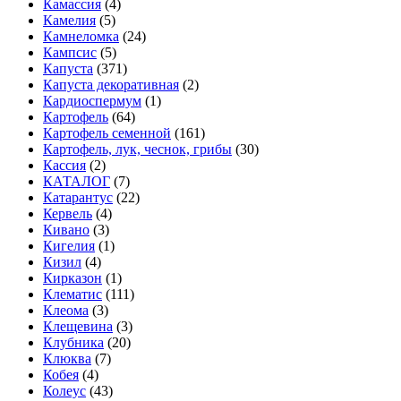
Камассия
(4)
Камелия
(5)
Камнеломка
(24)
Кампсис
(5)
Капуста
(371)
Капуста декоративная
(2)
Кардиоспермум
(1)
Картофель
(64)
Картофель семенной
(161)
Картофель, лук, чеснок, грибы
(30)
Кассия
(2)
КАТАЛОГ
(7)
Катарантус
(22)
Кервель
(4)
Кивано
(3)
Кигелия
(1)
Кизил
(4)
Кирказон
(1)
Клематис
(111)
Клеома
(3)
Клещевина
(3)
Клубника
(20)
Клюква
(7)
Кобея
(4)
Колеус
(43)