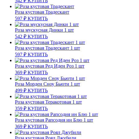
542
₽
КУПИТЬ
Роза кустовая Традескант
597
₽
КУПИТЬ
Роза мускусная Динки 1 шт
542
₽
КУПИТЬ
Роза кустовая Традескант 1 шт
597
₽
КУПИТЬ
Роза кустовая Ред Иден Роз 1 шт
369
₽
КУПИТЬ
Роза Морден Сноу Бьюти 1 шт
499
₽
КУПИТЬ
Роза кустовая Теракотовая 1 шт
359
₽
КУПИТЬ
Роза кустовая Рапсодия ин Блю 1 шт
369
₽
КУПИТЬ
Роза кустовая Роял Джубили