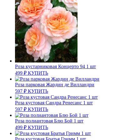
Роза кустарниковая Концерто 94 1 шт
499
₽
КУПИТЬ
Роза парковая Жардин де Вилландри
597
₽
КУПИТЬ
Роза кустовая Сандра Ренесанс 1 шт
597
₽
КУПИТЬ
Роза полиантовая Блю Бой 1 шт
499
₽
КУПИТЬ
Роза кустовая Братья Гримм 1 шт