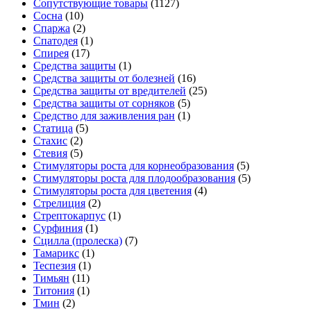
Сопутствующие товары
(1127)
Сосна
(10)
Спаржа
(2)
Спатодея
(1)
Спирея
(17)
Средства защиты
(1)
Средства защиты от болезней
(16)
Средства защиты от вредителей
(25)
Средства защиты от сорняков
(5)
Средство для заживления ран
(1)
Статица
(5)
Стахис
(2)
Стевия
(5)
Стимуляторы роста для корнеобразования
(5)
Стимуляторы роста для плодообразования
(5)
Стимуляторы роста для цветения
(4)
Стрелиция
(2)
Стрептокарпус
(1)
Сурфиния
(1)
Сцилла (пролеска)
(7)
Тамарикс
(1)
Теспезия
(1)
Тимьян
(11)
Титония
(1)
Тмин
(2)