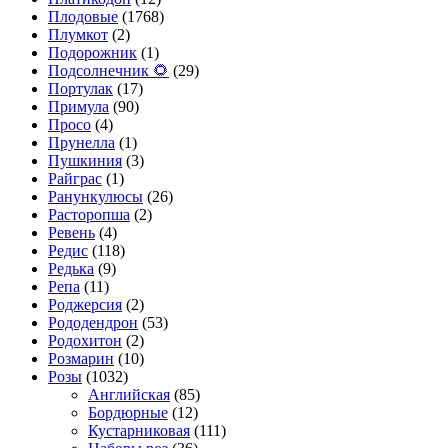
Плодовые
(1768)
Плумкот
(2)
Подорожник
(1)
Подсолнечник 🌻
(29)
Портулак
(17)
Примула
(90)
Просо
(4)
Прунелла
(1)
Пушкиния
(3)
Райграс
(1)
Ранункулюсы
(26)
Расторопша
(2)
Ревень
(4)
Редис
(118)
Редька
(9)
Репа
(11)
Роджерсия
(2)
Рододендрон
(53)
Родохитон
(2)
Розмарин
(10)
Розы
(1032)
Английская
(85)
Бордюрные
(12)
Кустарниковая
(111)