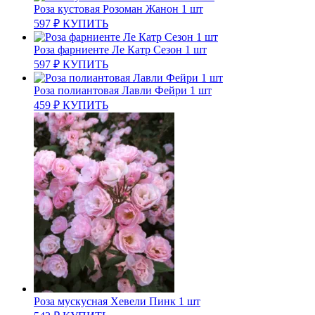
Роза кустовая Розоман Жанон 1 шт
597
₽
КУПИТЬ
Роза фарниенте Ле Катр Сезон 1 шт
597
₽
КУПИТЬ
Роза полиантовая Лавли Фейри 1 шт
459
₽
КУПИТЬ
Роза мускусная Хевели Пинк 1 шт