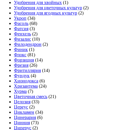
Удобрения для хвойных
(1)
Удобрения для цветочных культур
(2)
Удобрения для ягодных культур
(2)
Укроп
(34)
Фасоль
(68)
Фатсия
(3)
Фенхель
(2)
Физалис
(10)
Филодендрон
(2)
Финик
(1)
Флокс
(81)
Форзиция
(14)
Фрезия
(26)
Фритиллярия
(14)
Фундук
(4)
Хионодокса
(6)
Хризантема
(24)
Хурма
(7)
Цветочная смесь
(21)
Целозия
(33)
Цереус
(2)
Цикламен
(34)
Цинерария
(6)
Цинния
(73)
Циперус
(2)