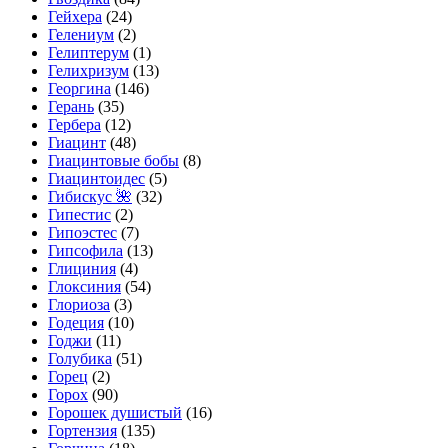
Гейхера
(24)
Гелениум
(2)
Гелиптерум
(1)
Гелихризум
(13)
Георгина
(146)
Герань
(35)
Гербера
(12)
Гиацинт
(48)
Гиацинтовые бобы
(8)
Гиацинтоидес
(5)
Гибискус 🌺
(32)
Гипестис
(2)
Гипоэстес
(7)
Гипсофила
(13)
Глициния
(4)
Глоксиния
(54)
Глориоза
(3)
Годеция
(10)
Годжи
(11)
Голубика
(51)
Горец
(2)
Горох
(90)
Горошек душистый
(16)
Гортензия
(135)