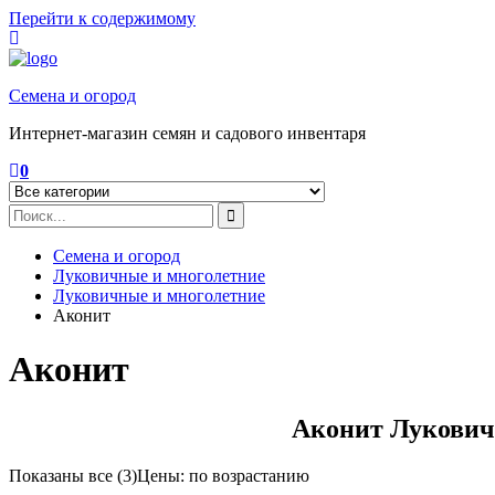
Перейти к содержимому
Семена и огород
Интернет-магазин семян и садового инвентаря
0
Семена и огород
Луковичные и многолетние
Луковичные и многолетние
Аконит
Аконит
Аконит Луковичн
Показаны все (3)
Цены: по возрастанию