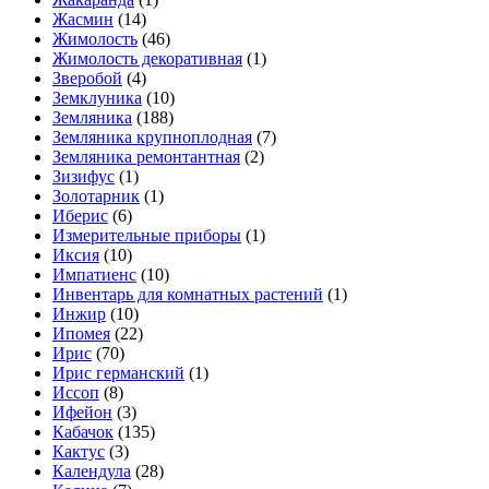
Жасмин
(14)
Жимолость
(46)
Жимолость декоративная
(1)
Зверобой
(4)
Земклуника
(10)
Земляника
(188)
Земляника крупноплодная
(7)
Земляника ремонтантная
(2)
Зизифус
(1)
Золотарник
(1)
Иберис
(6)
Измерительные приборы
(1)
Иксия
(10)
Импатиенс
(10)
Инвентарь для комнатных растений
(1)
Инжир
(10)
Ипомея
(22)
Ирис
(70)
Ирис германский
(1)
Иссоп
(8)
Ифейон
(3)
Кабачок
(135)
Кактус
(3)
Календула
(28)