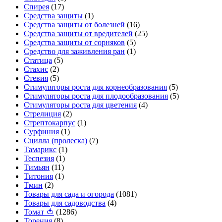
Спирея
(17)
Средства защиты
(1)
Средства защиты от болезней
(16)
Средства защиты от вредителей
(25)
Средства защиты от сорняков
(5)
Средство для заживления ран
(1)
Статица
(5)
Стахис
(2)
Стевия
(5)
Стимуляторы роста для корнеобразования
(5)
Стимуляторы роста для плодообразования
(5)
Стимуляторы роста для цветения
(4)
Стрелиция
(2)
Стрептокарпус
(1)
Сурфиния
(1)
Сцилла (пролеска)
(7)
Тамарикс
(1)
Теспезия
(1)
Тимьян
(11)
Титония
(1)
Тмин
(2)
Товары для сада и огорода
(1081)
Товары для садоводства
(4)
Томат 🍅
(1286)
Торения
(8)