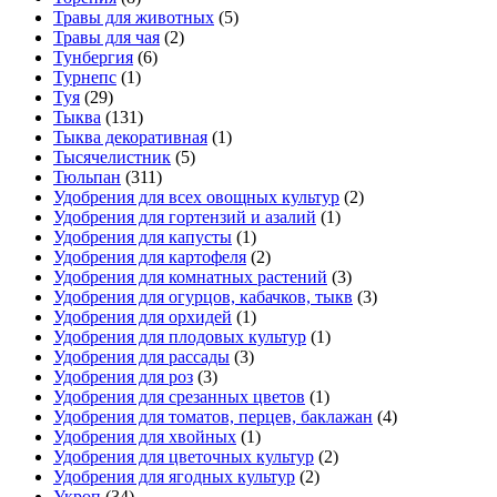
Травы для животных
(5)
Травы для чая
(2)
Тунбергия
(6)
Турнепс
(1)
Туя
(29)
Тыква
(131)
Тыква декоративная
(1)
Тысячелистник
(5)
Тюльпан
(311)
Удобрения для всех овощных культур
(2)
Удобрения для гортензий и азалий
(1)
Удобрения для капусты
(1)
Удобрения для картофеля
(2)
Удобрения для комнатных растений
(3)
Удобрения для огурцов, кабачков, тыкв
(3)
Удобрения для орхидей
(1)
Удобрения для плодовых культур
(1)
Удобрения для рассады
(3)
Удобрения для роз
(3)
Удобрения для срезанных цветов
(1)
Удобрения для томатов, перцев, баклажан
(4)
Удобрения для хвойных
(1)
Удобрения для цветочных культур
(2)
Удобрения для ягодных культур
(2)
Укроп
(34)