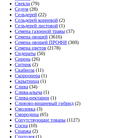
Свекла
(79)
Седум
(28)
Сельдерей
(22)
Сельдерей корневой
(2)
Сельдерей листовой
(1)
Семена газонной травы
(37)
Семена овощей
(3616)
Семена овощей ПРОФИ
(369)
Семена цветов
(2178)
Сидераты
(50)
Сирень
(26)
Ситник
(2)
Скабиоза
(11)
Скорцонера
(1)
Скрытница
(1)
Слива
(34)
Слива-алыча
(1)
Слива-нектарин
(1)
Сливово-вишневый гибрид
(2)
Смолевка
(3)
Смородина
(65)
Сопутствующие товары
(1127)
Сосна
(10)
Спаржа
(2)
Спатодея
(1)