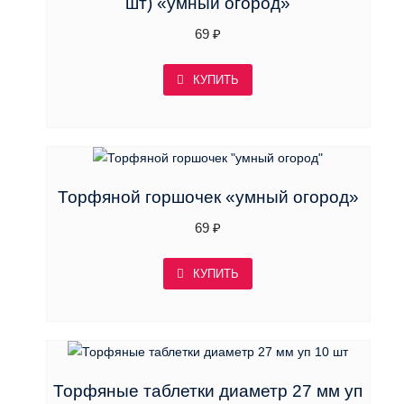
шт) «умный огород»
69
₽
КУПИТЬ
Торфяной горшочек «умный огород»
69
₽
КУПИТЬ
Торфяные таблетки диаметр 27 мм уп