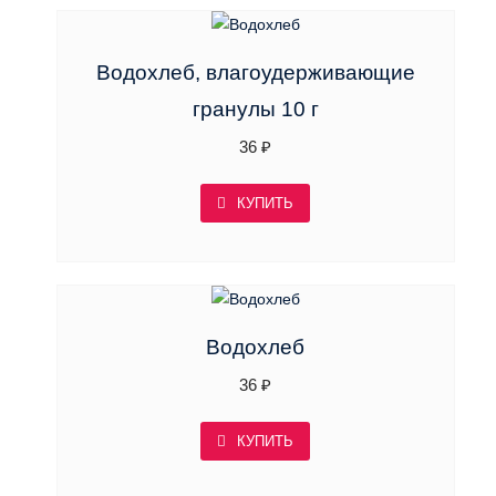
Водохлеб, влагоудерживающие
гранулы 10 г
36
₽
КУПИТЬ
Водохлеб
36
₽
КУПИТЬ