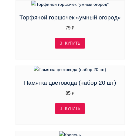
Торфяной горшочек «умный огород»
79
₽
КУПИТЬ
Памятка цветовода (набор 20 шт)
85
₽
КУПИТЬ