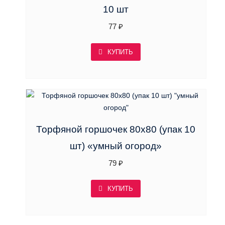
10 шт
77
₽
КУПИТЬ
Торфяной горшочек 80х80 (упак 10
шт) «умный огород»
79
₽
КУПИТЬ