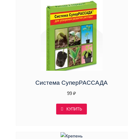
Система СуперРАССАДА
99
₽
КУПИТЬ