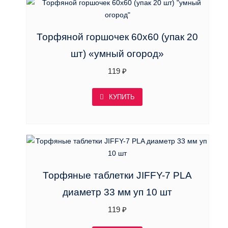
Торфяной горшочек 60х60 (упак 20
шт) «умный огород»
119
₽
КУПИТЬ
Торфяные таблетки JIFFY-7 PLA
диаметр 33 мм уп 10 шт
119
₽