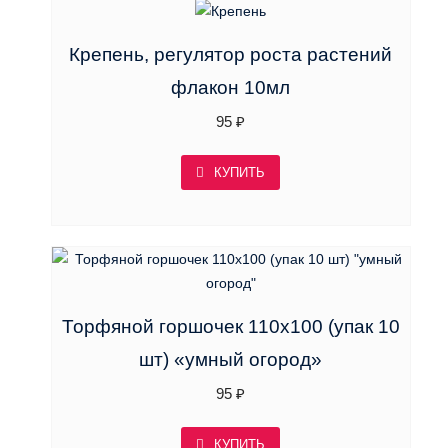
Крепень, регулятор роста растений
флакон 10мл
95
₽
КУПИТЬ
Торфяной горшочек 110х100 (упак 10
шт) «умный огород»
95
₽
КУПИТЬ