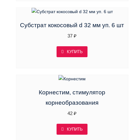
Субстрат кокосовый d 32 мм уп. 6 шт
37
₽
КУПИТЬ
Корнестим, стимулятор
корнеобразования
42
₽
КУПИТЬ