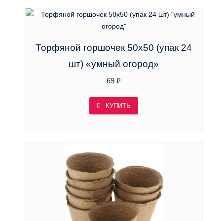
Торфяной горшочек 50х50 (упак 24
шт) «умный огород»
69
₽
КУПИТЬ