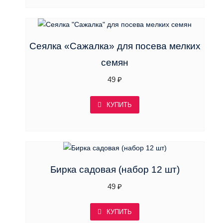
Сеялка «Сажалка» для посева мелких
семян
49
₽
КУПИТЬ
Бирка садовая (набор 12 шт)
49
₽
КУПИТЬ