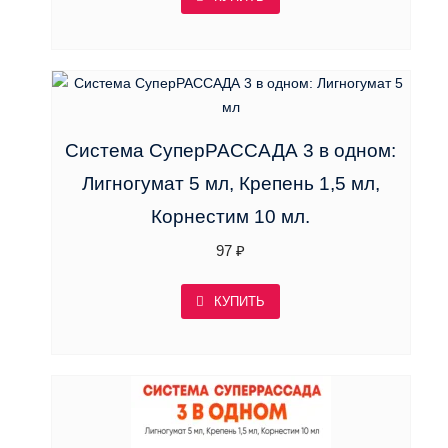
Система СуперРАССАДА 3 в одном:
Лигногумат 5 мл, Крепень 1,5 мл,
Корнестим 10 мл.
97
₽
КУПИТЬ