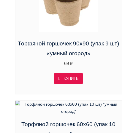
Торфяной горшочек 90х90 (упак 9 шт)
«умный огород»
69
₽
КУПИТЬ
Торфяной горшочек 60х60 (упак 10