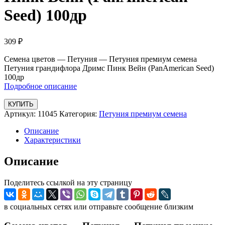
Seed) 100др
309
₽
Семена цветов — Петуния — Петуния премиум семена
Петуния грандифлора Дримс Пинк Вейн (PanAmerican Seed)
100др
Подробное описание
КУПИТЬ
Артикул:
11045
Категория:
Петуния премиум семена
Описание
Характеристики
Описание
Поделитесь ссылкой на эту страницу
в социальных сетях или отправьте сообщение близким