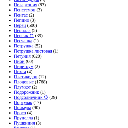
Пеларгония
(83)
Пенстемон
(3)
Пентас
(2)
Пепино
(3)
Перец
(500)
Перилла
(5)
Персик 🍑
(39)
Песчанка
(1)
Петрушка
(52)
Петрушка листовая
(1)
Петуния
(620)
Пион
(60)
Пиретрум
(2)
Пихта
(4)
Платикодон
(12)
Плодовые
(1768)
Плумкот
(2)
Подорожник
(1)
Подсолнечник 🌻
(29)
Портулак
(17)
Примула
(90)
Просо
(4)
Прунелла
(1)
Пушкиния
(3)