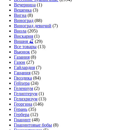
Вечерница
(1)
Вешенка
(3)
Вигна
(8)
Виноград
(88)
Виноград девичий
(7)
Виола
(205)
Вискария
(1)
Вишня 🍒
(29)
Все товары
(13)
Вьюнок
(5)
Газания
(8)
Газон
(27)
Гайлардия
(7)
Гацания
(32)
Гвоздика
(84)
Гейхера
(24)
Гелениум
(2)
Гелиптерум
(1)
Гелихризум
(13)
Георгина
(146)
Герань
(35)
Гербера
(12)
Гиацинт
(48)
Гиацинтовые бобы
(8)