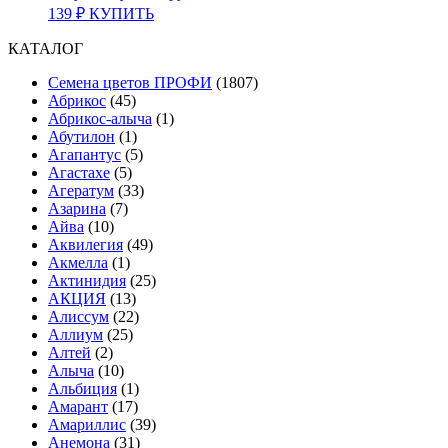
139
₽
КУПИТЬ
КАТАЛОГ
Cемена цветов ПРОФИ
(1807)
Абрикос
(45)
Абрикос-алыча
(1)
Абутилон
(1)
Агапантус
(5)
Агастахе
(5)
Агератум
(33)
Азарина
(7)
Айва
(10)
Аквилегия
(49)
Акмелла
(1)
Актинидия
(25)
АКЦИЯ
(13)
Алиссум
(22)
Аллиум
(25)
Алтей
(2)
Алыча
(10)
Альбиция
(1)
Амарант
(17)
Амариллис
(39)
Анемона
(31)