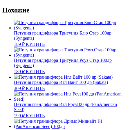
Похожие
Петуния грандифлора Тритуния Блю Стар 100др
(Syngenta)
189
₽
КУПИТЬ
Петуния грандифлора Тритуния Роуз Стар 100др
(Syngenta)
189
₽
КУПИТЬ
Петуния грандифлора Игл Вайт 100 др (Sakata)
309
₽
КУПИТЬ
Петуния грандифлора Игл Роуз100 др (PanAmerican
Seed)
199
₽
КУПИТЬ