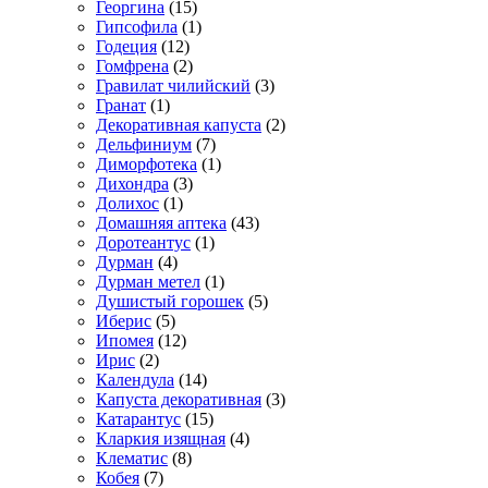
Георгина
(15)
Гипсофила
(1)
Годеция
(12)
Гомфрена
(2)
Гравилат чилийский
(3)
Гранат
(1)
Декоративная капуста
(2)
Дельфиниум
(7)
Диморфотека
(1)
Дихондра
(3)
Долихос
(1)
Домашняя аптека
(43)
Доротеантус
(1)
Дурман
(4)
Дурман метел
(1)
Душистый горошек
(5)
Иберис
(5)
Ипомея
(12)
Ирис
(2)
Календула
(14)
Капуста декоративная
(3)
Катарантус
(15)
Кларкия изящная
(4)
Клематис
(8)
Кобея
(7)