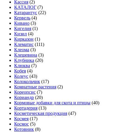
Кассия
(2)
КАТАЛОГ
(7)
Катарантус
(22)
Кервель
(4)
Кивано
(3)
Кигелия
(1)
Кизил
(4)
Кирказон
(1)
Клематис
(111)
Клеома
(3)
Клещевина
(3)
Клубника
(20)
Клюква
(7)
Кобея
(4)
Колеус
(43)
Колокольчик
(17)
Комнатные растения
(2)
Кореопсис
(7)
Кориандр
(20)
Кормовые добавки для скота и птицы
(40)
Кортадерия
(13)
Косметическая продукция
(47)
Космея
(17)
Космос
(5)
Котовник
(8)