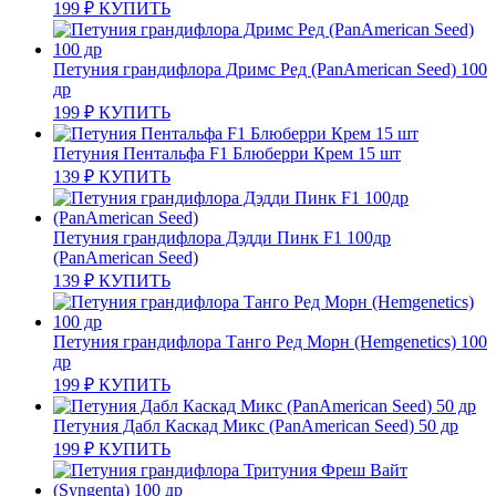
199
₽
КУПИТЬ
Петуния грандифлора Дримс Ред (PanAmerican Seed) 100
др
199
₽
КУПИТЬ
Петуния Пентальфа F1 Блюберри Крем 15 шт
139
₽
КУПИТЬ
Петуния грандифлора Дэдди Пинк F1 100др
(PanAmerican Seed)
139
₽
КУПИТЬ
Петуния грандифлора Танго Ред Морн (Hemgenetics) 100
др
199
₽
КУПИТЬ
Петуния Дабл Каскад Микс (PanAmerican Seed) 50 др
199
₽
КУПИТЬ