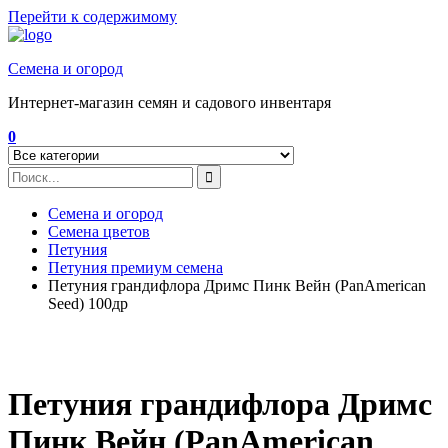
Перейти к содержимому
Семена и огород
Интернет-магазин семян и садового инвентаря
0
Семена и огород
Семена цветов
Петуния
Петуния премиум семена
Петуния грандифлора Дримс Пинк Вейн (PanAmerican
Seed) 100др
Петуния грандифлора Дримс
Пинк Вейн (PanAmerican