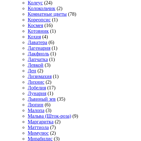
Колеус
(24)
Колокольчик
(2)
Комнатные цветы
(78)
Кореопсис
(1)
Космея
(16)
Котовник
(1)
Кохия
(4)
Лаватера
(6)
Лагенария
(1)
Лакфиоль
(1)
Лапчатка
(1)
Левкой
(3)
Лен
(2)
Лизимахия
(1)
Лихнис
(2)
Лобелия
(17)
Лунария
(1)
Львиный зев
(35)
Люпин
(6)
Малопа
(3)
Мальва (Шток-роза)
(9)
Маргаритка
(2)
Маттиола
(7)
Мимулюс
(2)
Мирабилис
(3)