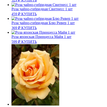
329
₽
КУПИТЬ
Роза чайно-гибридная Свитнесс 1 шт
459
₽
КУПИТЬ
Роза чайно-гибридная Блю Ривер 1 шт
369
₽
КУПИТЬ
Роза японская Принцесса Майя 1 шт
599
₽
КУПИТЬ