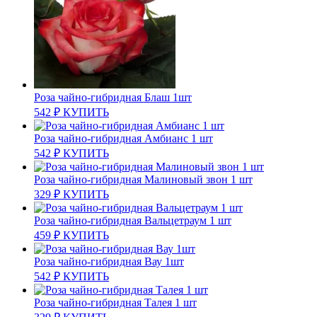
Роза чайно-гибридная Блаш 1шт
542
₽
КУПИТЬ
Роза чайно-гибридная Амбианс 1 шт
542
₽
КУПИТЬ
Роза чайно-гибридная Малиновый звон 1 шт
329
₽
КУПИТЬ
Роза чайно-гибридная Вальцетраум 1 шт
459
₽
КУПИТЬ
Роза чайно-гибридная Вау 1шт
542
₽
КУПИТЬ
Роза чайно-гибридная Талея 1 шт