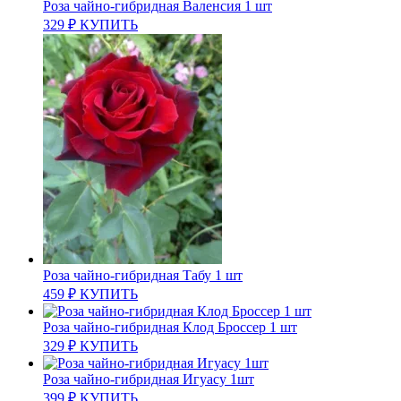
Роза чайно-гибридная Валенсия 1 шт
329
₽
КУПИТЬ
Роза чайно-гибридная Табу 1 шт
459
₽
КУПИТЬ
Роза чайно-гибридная Клод Броссер 1 шт
329
₽
КУПИТЬ
Роза чайно-гибридная Игуасу 1шт
399
₽
КУПИТЬ