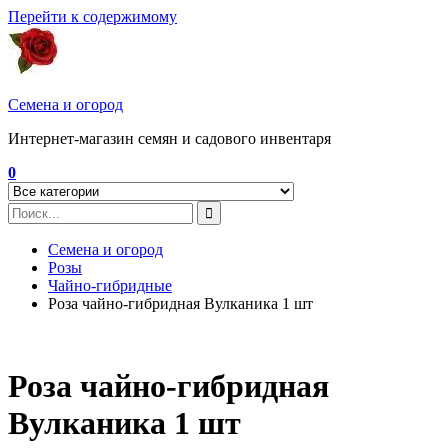
Перейти к содержимому
Семена и огород
Интернет-магазин семян и садового инвентаря
0
Семена и огород
Розы
Чайно-гибридные
Роза чайно-гибридная Вулканика 1 шт
Роза чайно-гибридная
Вулканика 1 шт