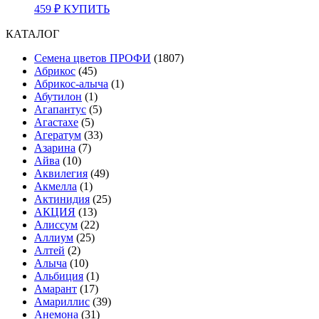
459
₽
КУПИТЬ
КАТАЛОГ
Cемена цветов ПРОФИ
(1807)
Абрикос
(45)
Абрикос-алыча
(1)
Абутилон
(1)
Агапантус
(5)
Агастахе
(5)
Агератум
(33)
Азарина
(7)
Айва
(10)
Аквилегия
(49)
Акмелла
(1)
Актинидия
(25)
АКЦИЯ
(13)
Алиссум
(22)
Аллиум
(25)
Алтей
(2)
Алыча
(10)
Альбиция
(1)
Амарант
(17)
Амариллис
(39)
Анемона
(31)