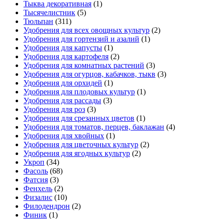
Тыква декоративная
(1)
Тысячелистник
(5)
Тюльпан
(311)
Удобрения для всех овощных культур
(2)
Удобрения для гортензий и азалий
(1)
Удобрения для капусты
(1)
Удобрения для картофеля
(2)
Удобрения для комнатных растений
(3)
Удобрения для огурцов, кабачков, тыкв
(3)
Удобрения для орхидей
(1)
Удобрения для плодовых культур
(1)
Удобрения для рассады
(3)
Удобрения для роз
(3)
Удобрения для срезанных цветов
(1)
Удобрения для томатов, перцев, баклажан
(4)
Удобрения для хвойных
(1)
Удобрения для цветочных культур
(2)
Удобрения для ягодных культур
(2)
Укроп
(34)
Фасоль
(68)
Фатсия
(3)
Фенхель
(2)
Физалис
(10)
Филодендрон
(2)
Финик
(1)