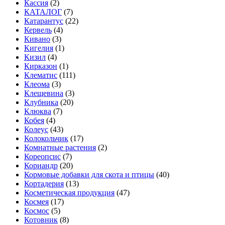
Кассия
(2)
КАТАЛОГ
(7)
Катарантус
(22)
Кервель
(4)
Кивано
(3)
Кигелия
(1)
Кизил
(4)
Кирказон
(1)
Клематис
(111)
Клеома
(3)
Клещевина
(3)
Клубника
(20)
Клюква
(7)
Кобея
(4)
Колеус
(43)
Колокольчик
(17)
Комнатные растения
(2)
Кореопсис
(7)
Кориандр
(20)
Кормовые добавки для скота и птицы
(40)
Кортадерия
(13)
Косметическая продукция
(47)
Космея
(17)
Космос
(5)
Котовник
(8)