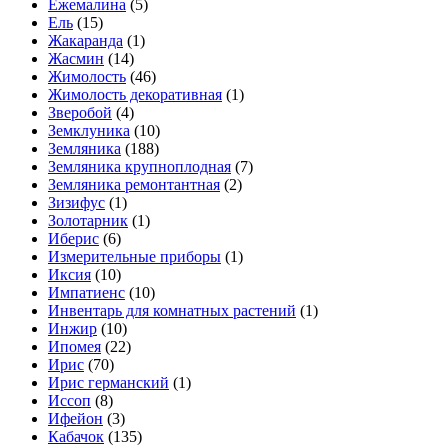
Ежемалина
(5)
Ель
(15)
Жакаранда
(1)
Жасмин
(14)
Жимолость
(46)
Жимолость декоративная
(1)
Зверобой
(4)
Земклуника
(10)
Земляника
(188)
Земляника крупноплодная
(7)
Земляника ремонтантная
(2)
Зизифус
(1)
Золотарник
(1)
Иберис
(6)
Измерительные приборы
(1)
Иксия
(10)
Импатиенс
(10)
Инвентарь для комнатных растений
(1)
Инжир
(10)
Ипомея
(22)
Ирис
(70)
Ирис германский
(1)
Иссоп
(8)
Ифейон
(3)
Кабачок
(135)