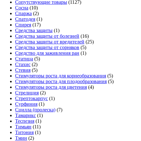
Сопутствующие товары
(1127)
Сосна
(10)
Спаржа
(2)
Спатодея
(1)
Спирея
(17)
Средства защиты
(1)
Средства защиты от болезней
(16)
Средства защиты от вредителей
(25)
Средства защиты от сорняков
(5)
Средство для заживления ран
(1)
Статица
(5)
Стахис
(2)
Стевия
(5)
Стимуляторы роста для корнеобразования
(5)
Стимуляторы роста для плодообразования
(5)
Стимуляторы роста для цветения
(4)
Стрелиция
(2)
Стрептокарпус
(1)
Сурфиния
(1)
Сцилла (пролеска)
(7)
Тамарикс
(1)
Теспезия
(1)
Тимьян
(11)
Титония
(1)
Тмин
(2)