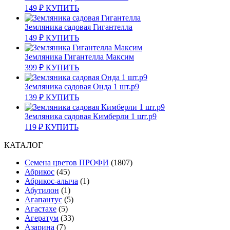
149
₽
КУПИТЬ
Земляника садовая Гигантелла
149
₽
КУПИТЬ
Земляника Гигантелла Максим
399
₽
КУПИТЬ
Земляника садовая Онда 1 шт.р9
139
₽
КУПИТЬ
Земляника садовая Кимберли 1 шт.р9
119
₽
КУПИТЬ
КАТАЛОГ
Cемена цветов ПРОФИ
(1807)
Абрикос
(45)
Абрикос-алыча
(1)
Абутилон
(1)
Агапантус
(5)
Агастахе
(5)
Агератум
(33)
Азарина
(7)