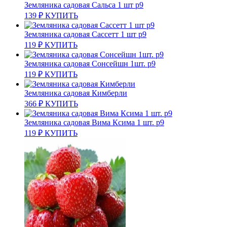
Земляника садовая Сальса 1 шт р9
139
₽
КУПИТЬ
Земляника садовая Сассетт 1 шт р9
119
₽
КУПИТЬ
Земляника садовая Сонсейшн 1шт. р9
119
₽
КУПИТЬ
Земляника садовая Кимберли
366
₽
КУПИТЬ
Земляника садовая Вима Ксима 1 шт. р9
119
₽
КУПИТЬ