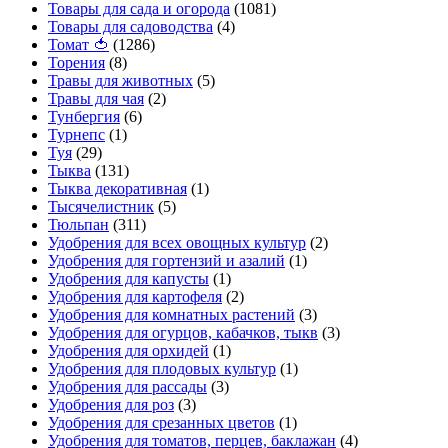
Товары для сада и огорода
(1081)
Товары для садоводства
(4)
Томат 🍅
(1286)
Торения
(8)
Травы для животных
(5)
Травы для чая
(2)
Тунбергия
(6)
Турнепс
(1)
Туя
(29)
Тыква
(131)
Тыква декоративная
(1)
Тысячелистник
(5)
Тюльпан
(311)
Удобрения для всех овощных культур
(2)
Удобрения для гортензий и азалий
(1)
Удобрения для капусты
(1)
Удобрения для картофеля
(2)
Удобрения для комнатных растений
(3)
Удобрения для огурцов, кабачков, тыкв
(3)
Удобрения для орхидей
(1)
Удобрения для плодовых культур
(1)
Удобрения для рассады
(3)
Удобрения для роз
(3)
Удобрения для срезанных цветов
(1)
Удобрения для томатов, перцев, баклажан
(4)