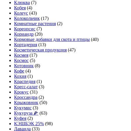
Клюква
(7)
Кобея
(4)
Колеус
(43)
Колокольчик
(17)
Комнатные растения
(2)
Кореопсис
(7)
Кориандр
(20)
Кормовые добавки для скота и птицы
(40)
Кортадерия
(13)
Косметическая продукция
(47)
Космея
(17)
Космос
(5)
Котовник
(8)
Кофе
(4)
Кохия
(1)
Краспедия
(1)
Кресс-салат
(3)
Крокус
(31)
Кроссандра
(2)
Крыжовник
(50)
Кукумис
(3)
Кукуруза 🌽
(63)
Куфея
(2)
КЭШБЭК 25%
(98)
Лаванда
(33)