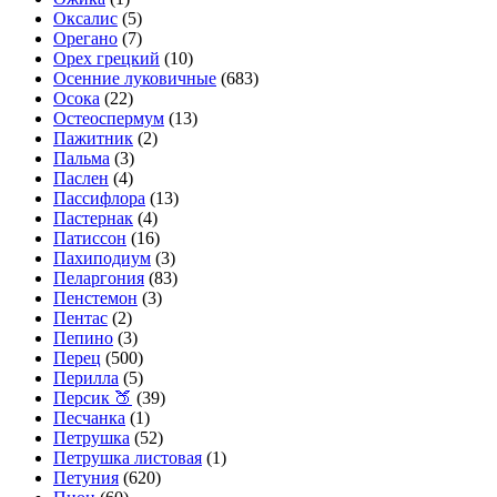
Оксалис
(5)
Орегано
(7)
Орех грецкий
(10)
Осенние луковичные
(683)
Осока
(22)
Остеоспермум
(13)
Пажитник
(2)
Пальма
(3)
Паслен
(4)
Пассифлора
(13)
Пастернак
(4)
Патиссон
(16)
Пахиподиум
(3)
Пеларгония
(83)
Пенстемон
(3)
Пентас
(2)
Пепино
(3)
Перец
(500)
Перилла
(5)
Персик 🍑
(39)
Песчанка
(1)
Петрушка
(52)
Петрушка листовая
(1)
Петуния
(620)