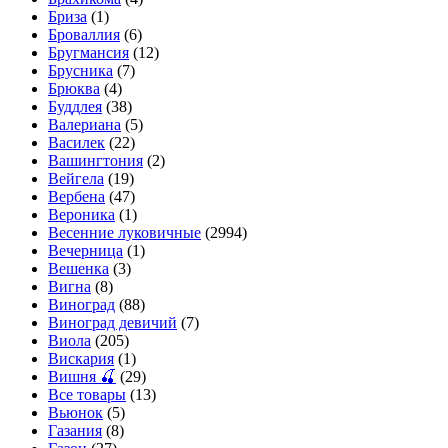
Бриза
(1)
Броваллия
(6)
Бругмансия
(12)
Брусника
(7)
Брюква
(4)
Буддлея
(38)
Валериана
(5)
Василек
(22)
Вашингтония
(2)
Вейгела
(19)
Вербена
(47)
Вероника
(1)
Весенние луковичные
(2994)
Вечерница
(1)
Вешенка
(3)
Вигна
(8)
Виноград
(88)
Виноград девичий
(7)
Виола
(205)
Вискария
(1)
Вишня 🍒
(29)
Все товары
(13)
Вьюнок
(5)
Газания
(8)