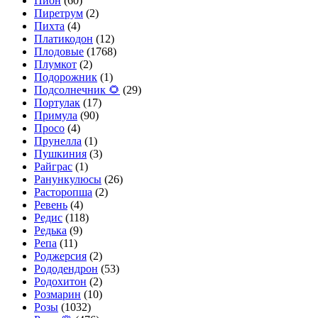
Пион
(60)
Пиретрум
(2)
Пихта
(4)
Платикодон
(12)
Плодовые
(1768)
Плумкот
(2)
Подорожник
(1)
Подсолнечник 🌻
(29)
Портулак
(17)
Примула
(90)
Просо
(4)
Прунелла
(1)
Пушкиния
(3)
Райграс
(1)
Ранункулюсы
(26)
Расторопша
(2)
Ревень
(4)
Редис
(118)
Редька
(9)
Репа
(11)
Роджерсия
(2)
Рододендрон
(53)
Родохитон
(2)
Розмарин
(10)
Розы
(1032)