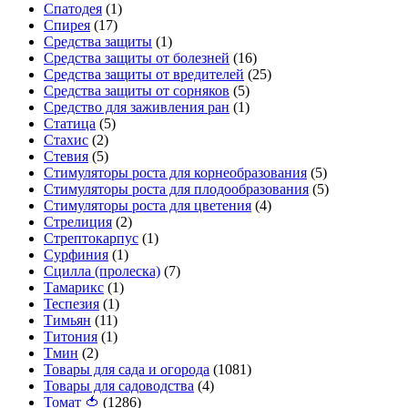
Спатодея
(1)
Спирея
(17)
Средства защиты
(1)
Средства защиты от болезней
(16)
Средства защиты от вредителей
(25)
Средства защиты от сорняков
(5)
Средство для заживления ран
(1)
Статица
(5)
Стахис
(2)
Стевия
(5)
Стимуляторы роста для корнеобразования
(5)
Стимуляторы роста для плодообразования
(5)
Стимуляторы роста для цветения
(4)
Стрелиция
(2)
Стрептокарпус
(1)
Сурфиния
(1)
Сцилла (пролеска)
(7)
Тамарикс
(1)
Теспезия
(1)
Тимьян
(11)
Титония
(1)
Тмин
(2)
Товары для сада и огорода
(1081)
Товары для садоводства
(4)
Томат 🍅
(1286)