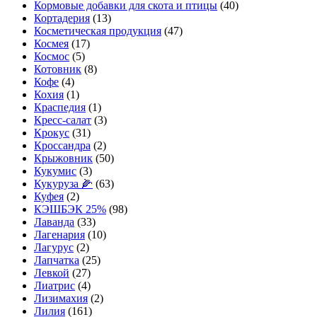
Кормовые добавки для скота и птицы
(40)
Кортадерия
(13)
Косметическая продукция
(47)
Космея
(17)
Космос
(5)
Котовник
(8)
Кофе
(4)
Кохия
(1)
Краспедия
(1)
Кресс-салат
(3)
Крокус
(31)
Кроссандра
(2)
Крыжовник
(50)
Кукумис
(3)
Кукуруза 🌽
(63)
Куфея
(2)
КЭШБЭК 25%
(98)
Лаванда
(33)
Лагенария
(10)
Лагурус
(2)
Лапчатка
(25)
Левкой
(27)
Лиатрис
(4)
Лизимахия
(2)
Лилия
(161)