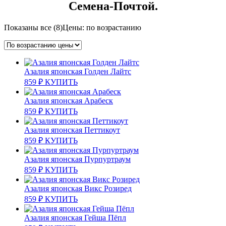
Семена-Почтой.
Показаны все (8)
Цены: по возрастанию
Азалия японская Голден Лайтс
859
₽
КУПИТЬ
Азалия японская Арабеск
859
₽
КУПИТЬ
Азалия японская Петтикоут
859
₽
КУПИТЬ
Азалия японская Пурпуртраум
859
₽
КУПИТЬ
Азалия японская Викс Розиред
859
₽
КУПИТЬ
Азалия японская Гейша Пёпл