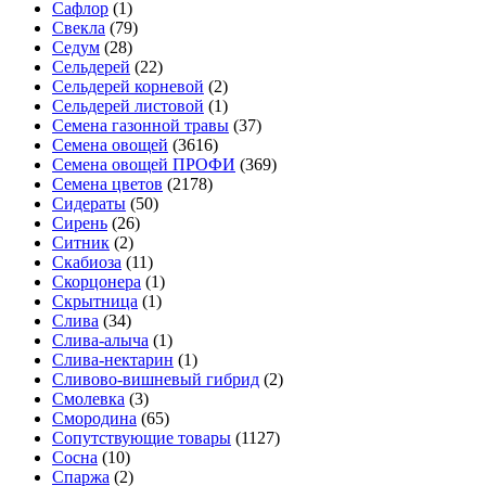
Сафлор
(1)
Свекла
(79)
Седум
(28)
Сельдерей
(22)
Сельдерей корневой
(2)
Сельдерей листовой
(1)
Семена газонной травы
(37)
Семена овощей
(3616)
Семена овощей ПРОФИ
(369)
Семена цветов
(2178)
Сидераты
(50)
Сирень
(26)
Ситник
(2)
Скабиоза
(11)
Скорцонера
(1)
Скрытница
(1)
Слива
(34)
Слива-алыча
(1)
Слива-нектарин
(1)
Сливово-вишневый гибрид
(2)
Смолевка
(3)
Смородина
(65)
Сопутствующие товары
(1127)
Сосна
(10)
Спаржа
(2)