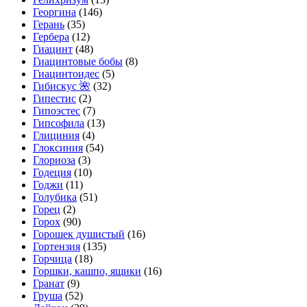
Георгина
(146)
Герань
(35)
Гербера
(12)
Гиацинт
(48)
Гиацинтовые бобы
(8)
Гиацинтоидес
(5)
Гибискус 🌺
(32)
Гипестис
(2)
Гипоэстес
(7)
Гипсофила
(13)
Глициния
(4)
Глоксиния
(54)
Глориоза
(3)
Годеция
(10)
Годжи
(11)
Голубика
(51)
Горец
(2)
Горох
(90)
Горошек душистый
(16)
Гортензия
(135)
Горчица
(18)
Горшки, кашпо, ящики
(16)
Гранат
(9)
Груша
(52)