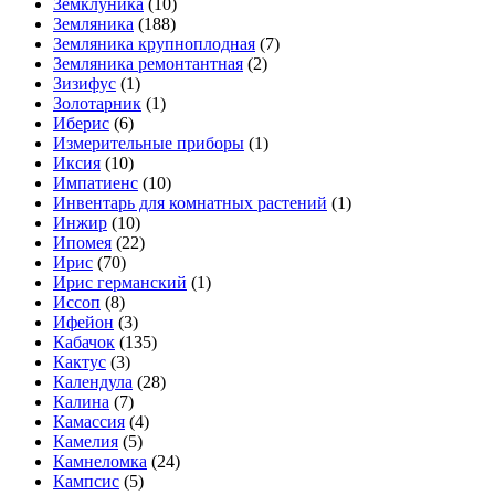
Земклуника
(10)
Земляника
(188)
Земляника крупноплодная
(7)
Земляника ремонтантная
(2)
Зизифус
(1)
Золотарник
(1)
Иберис
(6)
Измерительные приборы
(1)
Иксия
(10)
Импатиенс
(10)
Инвентарь для комнатных растений
(1)
Инжир
(10)
Ипомея
(22)
Ирис
(70)
Ирис германский
(1)
Иссоп
(8)
Ифейон
(3)
Кабачок
(135)
Кактус
(3)
Календула
(28)
Калина
(7)
Камассия
(4)
Камелия
(5)
Камнеломка
(24)
Кампсис
(5)