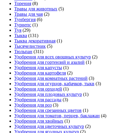
Торения
(8)
Травы для животных
(5)
Травы для чая
(2)
Тунбергия
(6)
Турнепс
(1)
Туя
(29)
Тыква
(131)
Тыква декоративная
(1)
Тысячелистник
(5)
Тюльпан
(311)
Удобрения для всех овощных культур
(2)
Удобрения для гортензий и азалий
(1)
Удобрения для капусты
(1)
Удобрения для картофеля
(2)
Удобрения для комнатных растений
(3)
Удобрения для огурцов, кабачков, тыкв
(3)
Удобрения для орхидей
(1)
Удобрения для плодовых культур
(1)
Удобрения для рассады
(3)
Удобрения для роз
(3)
Удобрения для срезанных цветов
(1)
Удобрения для томатов, перцев, баклажан
(4)
Удобрения для хвойных
(1)
Удобрения для цветочных культур
(2)
Удобрения для ягодных культур
(2)