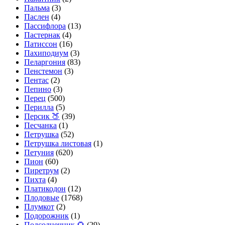
Пальма
(3)
Паслен
(4)
Пассифлора
(13)
Пастернак
(4)
Патиссон
(16)
Пахиподиум
(3)
Пеларгония
(83)
Пенстемон
(3)
Пентас
(2)
Пепино
(3)
Перец
(500)
Перилла
(5)
Персик 🍑
(39)
Песчанка
(1)
Петрушка
(52)
Петрушка листовая
(1)
Петуния
(620)
Пион
(60)
Пиретрум
(2)
Пихта
(4)
Платикодон
(12)
Плодовые
(1768)
Плумкот
(2)
Подорожник
(1)
Подсолнечник 🌻
(29)