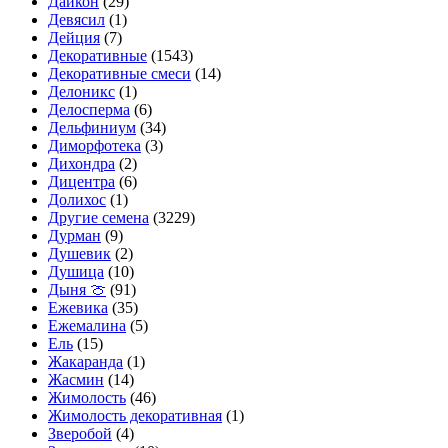
Дайкон
(29)
Девясил
(1)
Дейция
(7)
Декоративные
(1543)
Декоративные смеси
(14)
Делоникс
(1)
Делосперма
(6)
Дельфиниум
(34)
Диморфотека
(3)
Дихондра
(2)
Дицентра
(6)
Долихос
(1)
Другие семена
(3229)
Дурман
(9)
Душевик
(2)
Душица
(10)
Дыня 🍈
(91)
Ежевика
(35)
Ежемалина
(5)
Ель
(15)
Жакаранда
(1)
Жасмин
(14)
Жимолость
(46)
Жимолость декоративная
(1)
Зверобой
(4)