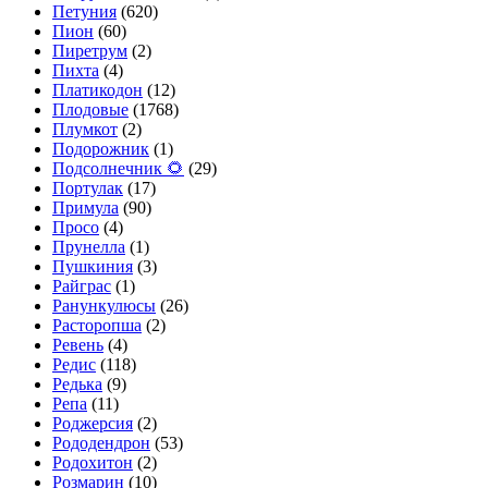
Петуния
(620)
Пион
(60)
Пиретрум
(2)
Пихта
(4)
Платикодон
(12)
Плодовые
(1768)
Плумкот
(2)
Подорожник
(1)
Подсолнечник 🌻
(29)
Портулак
(17)
Примула
(90)
Просо
(4)
Прунелла
(1)
Пушкиния
(3)
Райграс
(1)
Ранункулюсы
(26)
Расторопша
(2)
Ревень
(4)
Редис
(118)
Редька
(9)
Репа
(11)
Роджерсия
(2)
Рододендрон
(53)
Родохитон
(2)
Розмарин
(10)