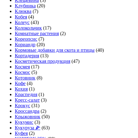
Клещевина
(3)
Клубника
(20)
Клюква
(7)
Кобея
(4)
Колеус
(43)
Колокольчик
(17)
Комнатные растения
(2)
Кореопсис
(7)
Кориандр
(20)
Кормовые добавки для скота и птицы
(40)
Кортадерия
(13)
Косметическая продукция
(47)
Космея
(17)
Космос
(5)
Котовник
(8)
Кофе
(4)
Кохия
(1)
Краспедия
(1)
Кресс-салат
(3)
Крокус
(31)
Кроссандра
(2)
Крыжовник
(50)
Кукумис
(3)
Кукуруза 🌽
(63)
Куфея
(2)