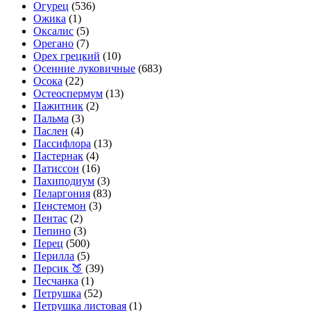
Огурец
(536)
Ожика
(1)
Оксалис
(5)
Орегано
(7)
Орех грецкий
(10)
Осенние луковичные
(683)
Осока
(22)
Остеоспермум
(13)
Пажитник
(2)
Пальма
(3)
Паслен
(4)
Пассифлора
(13)
Пастернак
(4)
Патиссон
(16)
Пахиподиум
(3)
Пеларгония
(83)
Пенстемон
(3)
Пентас
(2)
Пепино
(3)
Перец
(500)
Перилла
(5)
Персик 🍑
(39)
Песчанка
(1)
Петрушка
(52)
Петрушка листовая
(1)