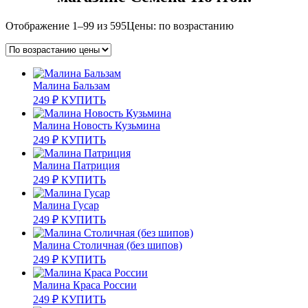
Отображение 1–99 из 595
Цены: по возрастанию
Малина Бальзам
249
₽
КУПИТЬ
Малина Новость Кузьмина
249
₽
КУПИТЬ
Малина Патриция
249
₽
КУПИТЬ
Малина Гусар
249
₽
КУПИТЬ
Малина Столичная (без шипов)
249
₽
КУПИТЬ
Малина Краса России
249
₽
КУПИТЬ