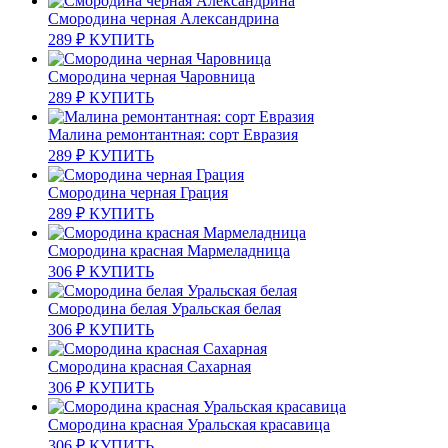
Смородина черная Александрина
289
₽
КУПИТЬ
Смородина черная Чаровница
289
₽
КУПИТЬ
Малина ремонтантная: сорт Евразия
289
₽
КУПИТЬ
Смородина черная Грация
289
₽
КУПИТЬ
Смородина красная Мармеладница
306
₽
КУПИТЬ
Смородина белая Уральская белая
306
₽
КУПИТЬ
Смородина красная Сахарная
306
₽
КУПИТЬ
Смородина красная Уральская красавица
306
₽
КУПИТЬ