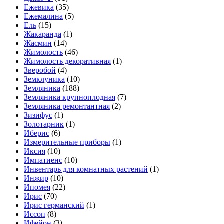
Ежевика
(35)
Ежемалина
(5)
Ель
(15)
Жакаранда
(1)
Жасмин
(14)
Жимолость
(46)
Жимолость декоративная
(1)
Зверобой
(4)
Земклуника
(10)
Земляника
(188)
Земляника крупноплодная
(7)
Земляника ремонтантная
(2)
Зизифус
(1)
Золотарник
(1)
Иберис
(6)
Измерительные приборы
(1)
Иксия
(10)
Импатиенс
(10)
Инвентарь для комнатных растений
(1)
Инжир
(10)
Ипомея
(22)
Ирис
(70)
Ирис германский
(1)
Иссоп
(8)
Ифейон
(3)