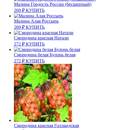
Малина Гордость России (бесшипный)
269
₽
КУПИТЬ
Малина Алая Россыпь
269
₽
КУПИТЬ
Смородина красная Натали
272
₽
КУПИТЬ
Смородина белая Булонь белая
272
₽
КУПИТЬ
Смородина красная Голландская