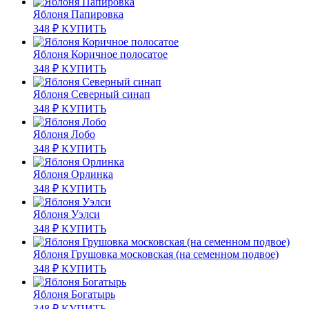
Яблоня Папировка
348
₽
КУПИТЬ
Яблоня Коричное полосатое
348
₽
КУПИТЬ
Яблоня Северный синап
348
₽
КУПИТЬ
Яблоня Лобо
348
₽
КУПИТЬ
Яблоня Орлинка
348
₽
КУПИТЬ
Яблоня Уэлси
348
₽
КУПИТЬ
Яблоня Грушовка московская (на семенном подвое)
348
₽
КУПИТЬ
Яблоня Богатырь
348
₽
КУПИТЬ