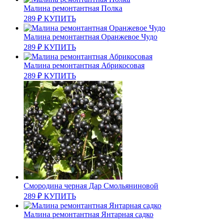
Малина ремонтантная Полка
289
₽
КУПИТЬ
Малина ремонтантная Оранжевое Чудо
289
₽
КУПИТЬ
Малина ремонтантная Абрикосовая
289
₽
КУПИТЬ
Смородина черная Дар Смольяниновой
289
₽
КУПИТЬ
Малина ремонтантная Янтарная садко