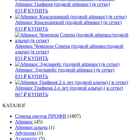
Абрикос Графиня (подвой абрикос) (в сетке)
833
₽
КУПИТЬ
Абрикос Краснощекий (подвой абрикос) (в сетке)
833
₽
КУПИТЬ
Абрикос Чемпион Севера (подвой абрикос/подвой
алыча) (в сетке)
833
₽
КУПИТЬ
Абрикос Эдельвейс (подвой абрикос) (в сетке)
833
₽
КУПИТЬ
Абрикос Графиня 2-х лет (подвой алыча) ( в сетке)
867
₽
КУПИТЬ
КАТАЛОГ
Cемена цветов ПРОФИ
(1807)
Абрикос
(45)
Абрикос-алыча
(1)
Абутилон
(1)
Агапантус
(5)