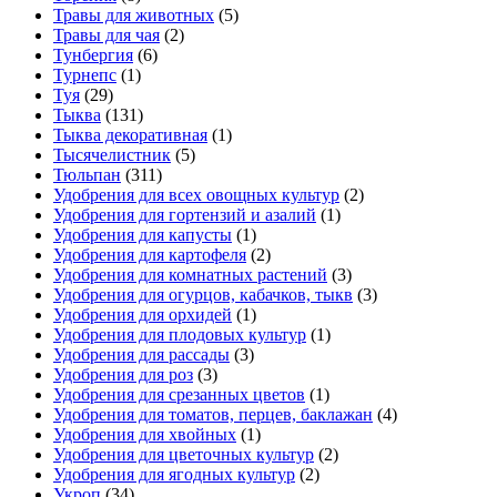
Травы для животных
(5)
Травы для чая
(2)
Тунбергия
(6)
Турнепс
(1)
Туя
(29)
Тыква
(131)
Тыква декоративная
(1)
Тысячелистник
(5)
Тюльпан
(311)
Удобрения для всех овощных культур
(2)
Удобрения для гортензий и азалий
(1)
Удобрения для капусты
(1)
Удобрения для картофеля
(2)
Удобрения для комнатных растений
(3)
Удобрения для огурцов, кабачков, тыкв
(3)
Удобрения для орхидей
(1)
Удобрения для плодовых культур
(1)
Удобрения для рассады
(3)
Удобрения для роз
(3)
Удобрения для срезанных цветов
(1)
Удобрения для томатов, перцев, баклажан
(4)
Удобрения для хвойных
(1)
Удобрения для цветочных культур
(2)
Удобрения для ягодных культур
(2)
Укроп
(34)