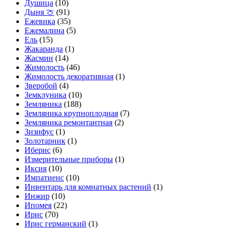
Душица
(10)
Дыня 🍈
(91)
Ежевика
(35)
Ежемалина
(5)
Ель
(15)
Жакаранда
(1)
Жасмин
(14)
Жимолость
(46)
Жимолость декоративная
(1)
Зверобой
(4)
Земклуника
(10)
Земляника
(188)
Земляника крупноплодная
(7)
Земляника ремонтантная
(2)
Зизифус
(1)
Золотарник
(1)
Иберис
(6)
Измерительные приборы
(1)
Иксия
(10)
Импатиенс
(10)
Инвентарь для комнатных растений
(1)
Инжир
(10)
Ипомея
(22)
Ирис
(70)
Ирис германский
(1)