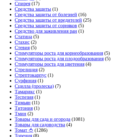
Спирея
(17)
Средства защиты
(1)
Средства защиты от болезней
(16)
Средства защиты от вредителей
(25)
Средства защиты от сорняков
(5)
Средство для заживления ран
(1)
Статица
(5)
Стахис
(2)
Стевия
(5)
Стимуляторы роста для корнеобразования
(5)
Стимуляторы роста для плодообразования
(5)
Стимуляторы роста для цветения
(4)
Стрелиция
(2)
Стрептокарпус
(1)
Сурфиния
(1)
Сцилла (пролеска)
(7)
Тамарикс
(1)
Теспезия
(1)
Тимьян
(11)
Титония
(1)
Тмин
(2)
Товары для сада и огорода
(1081)
Товары для садоводства
(4)
Томат 🍅
(1286)
Торения
(8)