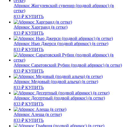
Абрикос Жигулевский сувенир (подвой абрикос) (в
сетке)
833
₽
КУПИТЬ
Абрикос Харгранд (в сетке)
833
₽
КУПИТЬ
Абрикос Нью Джерси (подвой абрикос) (в сетке)
833
₽
КУПИТЬ
Абрикос Саратовский Рубин (подвой абрикос) (в сетке)
833
₽
КУПИТЬ
Абрикос Медовый (подвой алыча) (в сетке)
833
₽
КУПИТЬ
Абрикос Десертный (подвой абрикос) (в сетке)
833
₽
КУПИТЬ
Абрикос Алеша (в сетке)
833
₽
КУПИТЬ