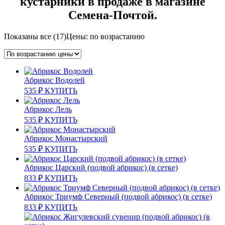
кустарники в продаже в магазине
Семена-Почтой.
Показаны все (17)
Цены: по возрастанию
Абрикос Водолей
535
₽
КУПИТЬ
Абрикос Лель
535
₽
КУПИТЬ
Абрикос Монастырский
535
₽
КУПИТЬ
Абрикос Царский (подвой абрикос) (в сетке)
833
₽
КУПИТЬ
Абрикос Триумф Северный (подвой абрикос) (в сетке)
833
₽
КУПИТЬ