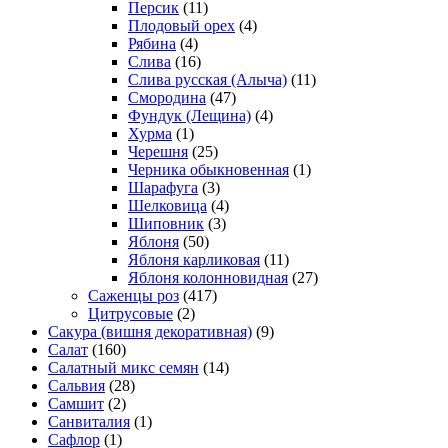
Персик
(11)
Плодовый орех
(4)
Рябина
(4)
Слива
(16)
Слива русская (Алыча)
(11)
Смородина
(47)
Фундук (Лещина)
(4)
Хурма
(1)
Черешня
(25)
Черника обыкновенная
(1)
Шарафуга
(3)
Шелковица
(4)
Шиповник
(3)
Яблоня
(50)
Яблоня карликовая
(11)
Яблоня колонновидная
(27)
Саженцы роз
(417)
Цитрусовые
(2)
Сакура (вишня декоративная)
(9)
Салат
(160)
Салатный микс семян
(14)
Сальвия
(28)
Самшит
(2)
Санвиталия
(1)
Сафлор
(1)