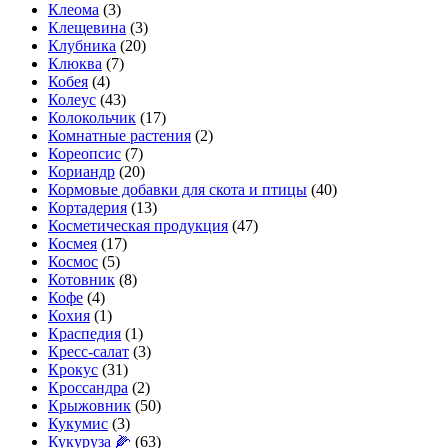
Клеома
(3)
Клещевина
(3)
Клубника
(20)
Клюква
(7)
Кобея
(4)
Колеус
(43)
Колокольчик
(17)
Комнатные растения
(2)
Кореопсис
(7)
Кориандр
(20)
Кормовые добавки для скота и птицы
(40)
Кортадерия
(13)
Косметическая продукция
(47)
Космея
(17)
Космос
(5)
Котовник
(8)
Кофе
(4)
Кохия
(1)
Краспедия
(1)
Кресс-салат
(3)
Крокус
(31)
Кроссандра
(2)
Крыжовник
(50)
Кукумис
(3)
Кукуруза 🌽
(63)