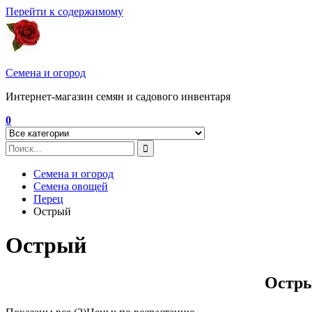
Перейти к содержимому
Семена и огород
Интернет-магазин семян и садового инвентаря
0
Семена и огород
Семена овощей
Перец
Острый
Острый
Остры