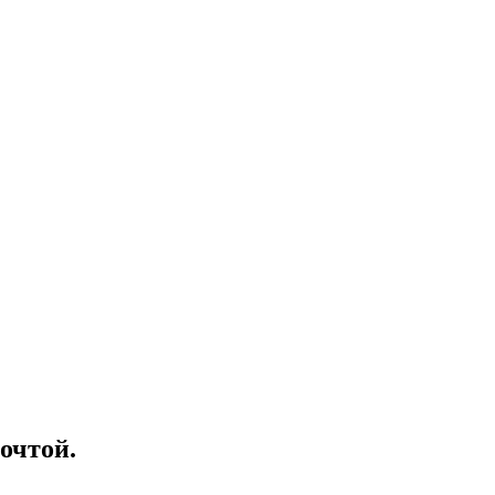
очтой.