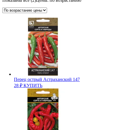
Показаны все (2)
Цены: по возрастанию
Перец острый Астраханский 147
28
₽
КУПИТЬ