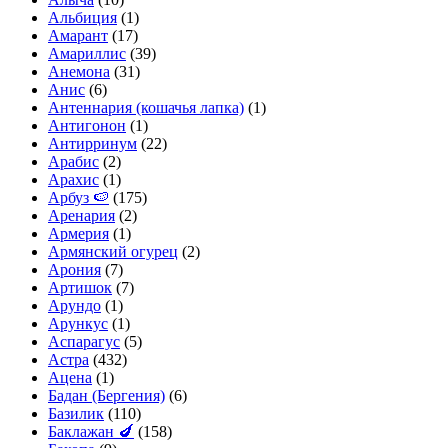
Альбиция
(1)
Амарант
(17)
Амариллис
(39)
Анемона
(31)
Анис
(6)
Антеннария (кошачья лапка)
(1)
Антигонон
(1)
Антирринум
(22)
Арабис
(2)
Арахис
(1)
Арбуз 🍉
(175)
Аренария
(2)
Армерия
(1)
Армянский огурец
(2)
Арония
(7)
Артишок
(7)
Арундо
(1)
Арункус
(1)
Аспарагус
(5)
Астра
(432)
Ацена
(1)
Бадан (Бергения)
(6)
Базилик
(110)
Баклажан 🍆
(158)