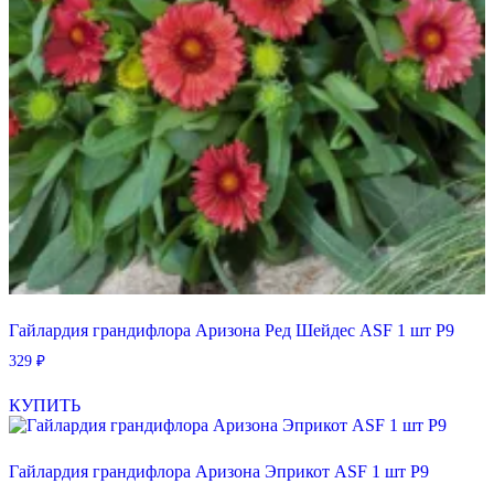
Гайлардия грандифлора Аризона Ред Шейдес ASF 1 шт Р9
329
₽
КУПИТЬ
Гайлардия грандифлора Аризона Эприкот ASF 1 шт Р9