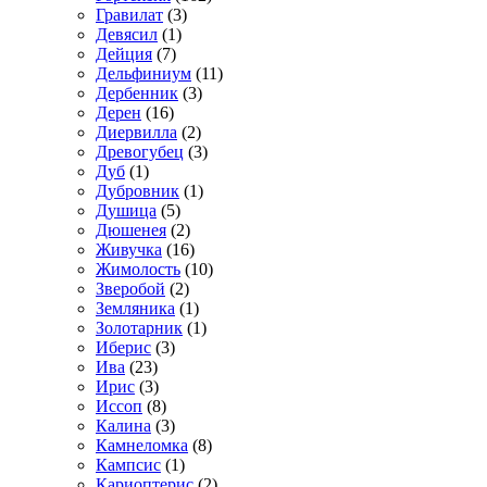
Гравилат
(3)
Девясил
(1)
Дейция
(7)
Дельфиниум
(11)
Дербенник
(3)
Дерен
(16)
Диервилла
(2)
Древогубец
(3)
Дуб
(1)
Дубровник
(1)
Душица
(5)
Дюшенея
(2)
Живучка
(16)
Жимолость
(10)
Зверобой
(2)
Земляника
(1)
Золотарник
(1)
Иберис
(3)
Ива
(23)
Ирис
(3)
Иссоп
(8)
Калина
(3)
Камнеломка
(8)
Кампсис
(1)
Кариоптерис
(2)