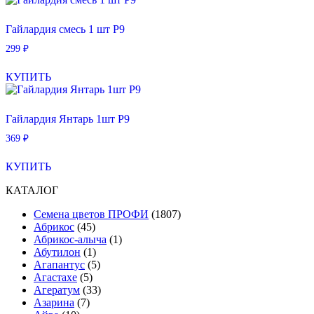
Гайлардия смесь 1 шт Р9
299
₽
КУПИТЬ
Гайлардия Янтарь 1шт Р9
369
₽
КУПИТЬ
КАТАЛОГ
Cемена цветов ПРОФИ
(1807)
Абрикос
(45)
Абрикос-алыча
(1)
Абутилон
(1)
Агапантус
(5)
Агастахе
(5)
Агератум
(33)
Азарина
(7)