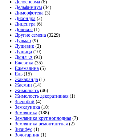
Делосперма
(6)
Дельфиниум
(34)
Диморфотека
(3)
Дихондра
(2)
Дицентра
(6)
Долихос
(1)
Другие семена
(3229)
Дурман
(9)
Душевик
(2)
Душица
(10)
Дыня 🍈
(91)
Ежевика
(35)
Ежемалина
(5)
Ель
(15)
Жакаранда
(1)
Жасмин
(14)
Жимолость
(46)
Жимолость декоративная
(1)
Зверобой
(4)
Земклуника
(10)
Земляника
(188)
Земляника крупноплодная
(7)
Земляника ремонтантная
(2)
Зизифус
(1)
Золотарник
(1)