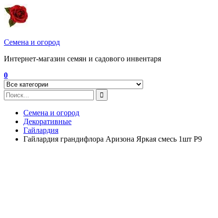
Перейти
к
содержимому
Семена и огород
Интернет-магазин семян и садового инвентаря
0
Семена и огород
Декоративные
Гайлардия
Гайлардия грандифлора Аризона Яркая смесь 1шт Р9