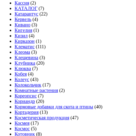
Кассия
(2)
КАТАЛОГ
(7)
Катарантус
(22)
Кервель
(4)
Кивано
(3)
Кигелия
(1)
Кизил
(4)
Кирказон
(1)
Клематис
(111)
Клеома
(3)
Клещевина
(3)
Клубника
(20)
Клюква
(7)
Кобея
(4)
Колеус
(43)
Колокольчик
(17)
Комнатные растения
(2)
Кореопсис
(7)
Кориандр
(20)
Кормовые добавки для скота и птицы
(40)
Кортадерия
(13)
Косметическая продукция
(47)
Космея
(17)
Космос
(5)
Котовник
(8)