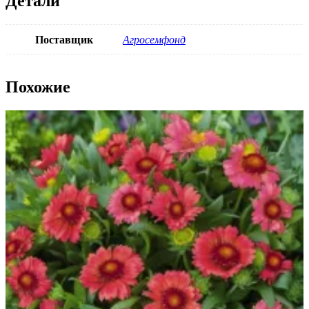
Детали
Поставщик
Агросемфонд
Похожие