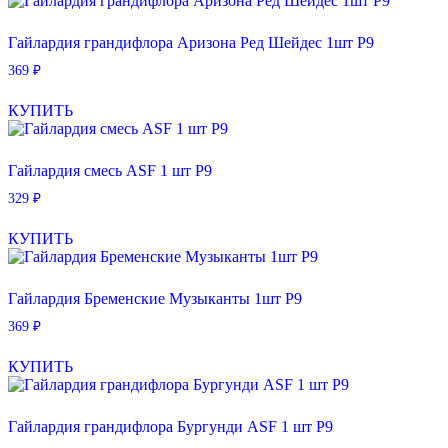
Гайлардия грандифлора Аризона Ред Шейдес 1шт Р9
369
₽
КУПИТЬ
Гайлардия смесь ASF 1 шт Р9
329
₽
КУПИТЬ
Гайлардия Бременские Музыканты 1шт Р9
369
₽
КУПИТЬ
Гайлардия грандифлора Бургунди ASF 1 шт Р9