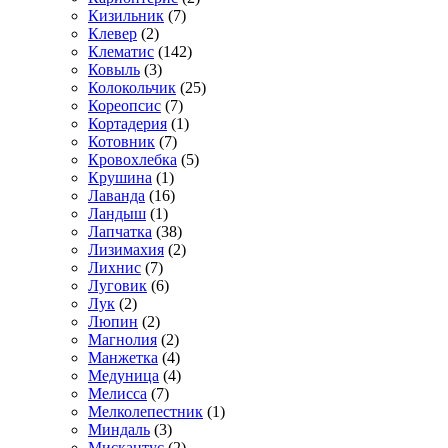
Кизильник
(7)
Клевер
(2)
Клематис
(142)
Ковыль
(3)
Колокольчик
(25)
Кореопсис
(7)
Кортадерия
(1)
Котовник
(7)
Кровохлебка
(5)
Крушина
(1)
Лаванда
(16)
Ландыш
(1)
Лапчатка
(38)
Лизимахия
(2)
Лихнис
(7)
Луговик
(6)
Лук
(2)
Люпин
(2)
Магнолия
(2)
Манжетка
(4)
Медуница
(4)
Мелисса
(7)
Мелколепестник
(1)
Миндаль
(3)
Мискантус
(2)