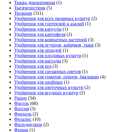
Тыква декоративная
(1)
Тысячелистник
(5)
Тюльпан
(311)
Удобрения для всех овощных культур
(2)
Удобрения для гортензий и азалий
(1)
Удобрения для капусты
(1)
Удобрения для картофеля
(2)
Удобрения для комнатных растений
(3)
Удобрения для огурцов, кабачков, тыкв
(3)
Удобрения для орхидей
(1)
Удобрения для плодовых культур
(1)
Удобрения для рассады
(3)
Удобрения для роз
(3)
Удобрения для срезанных цветов
(1)
Удобрения для томатов, перцев, баклажан
(4)
Удобрения для хвойных
(1)
Удобрения для цветочных культур
(2)
Удобрения для ягодных культур
(2)
Укроп
(34)
Фасоль
(68)
Фатсия
(3)
Фенхель
(2)
Физалис
(10)
Филодендрон
(2)
Финик
(1)