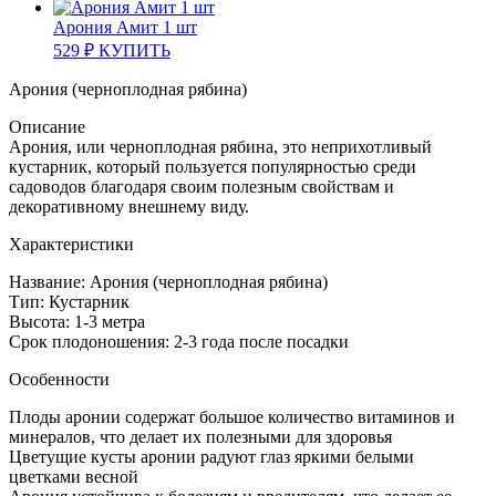
Арония Амит 1 шт
529
₽
КУПИТЬ
Арония (черноплодная рябина)
Описание
Арония, или черноплодная рябина, это неприхотливый
кустарник, который пользуется популярностью среди
садоводов благодаря своим полезным свойствам и
декоративному внешнему виду.
Характеристики
Название: Арония (черноплодная рябина)
Тип: Кустарник
Высота: 1-3 метра
Срок плодоношения: 2-3 года после посадки
Особенности
Плоды аронии содержат большое количество витаминов и
минералов, что делает их полезными для здоровья
Цветущие кусты аронии радуют глаз яркими белыми
цветками весной