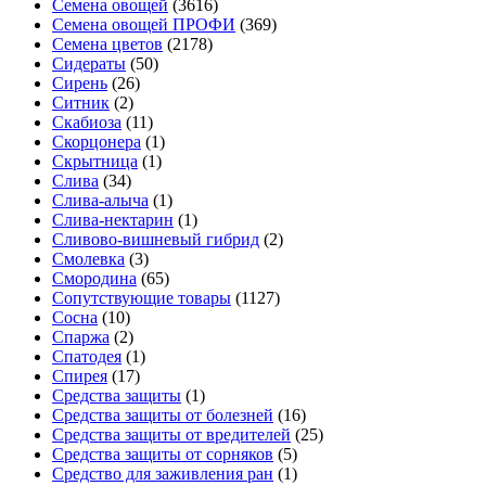
Семена овощей
(3616)
Семена овощей ПРОФИ
(369)
Семена цветов
(2178)
Сидераты
(50)
Сирень
(26)
Ситник
(2)
Скабиоза
(11)
Скорцонера
(1)
Скрытница
(1)
Слива
(34)
Слива-алыча
(1)
Слива-нектарин
(1)
Сливово-вишневый гибрид
(2)
Смолевка
(3)
Смородина
(65)
Сопутствующие товары
(1127)
Сосна
(10)
Спаржа
(2)
Спатодея
(1)
Спирея
(17)
Средства защиты
(1)
Средства защиты от болезней
(16)
Средства защиты от вредителей
(25)
Средства защиты от сорняков
(5)
Средство для заживления ран
(1)