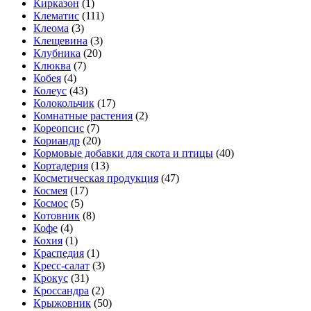
Кирказон
(1)
Клематис
(111)
Клеома
(3)
Клещевина
(3)
Клубника
(20)
Клюква
(7)
Кобея
(4)
Колеус
(43)
Колокольчик
(17)
Комнатные растения
(2)
Кореопсис
(7)
Кориандр
(20)
Кормовые добавки для скота и птицы
(40)
Кортадерия
(13)
Косметическая продукция
(47)
Космея
(17)
Космос
(5)
Котовник
(8)
Кофе
(4)
Кохия
(1)
Краспедия
(1)
Кресс-салат
(3)
Крокус
(31)
Кроссандра
(2)
Крыжовник
(50)