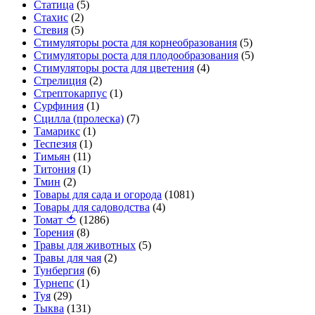
Статица
(5)
Стахис
(2)
Стевия
(5)
Стимуляторы роста для корнеобразования
(5)
Стимуляторы роста для плодообразования
(5)
Стимуляторы роста для цветения
(4)
Стрелиция
(2)
Стрептокарпус
(1)
Сурфиния
(1)
Сцилла (пролеска)
(7)
Тамарикс
(1)
Теспезия
(1)
Тимьян
(11)
Титония
(1)
Тмин
(2)
Товары для сада и огорода
(1081)
Товары для садоводства
(4)
Томат 🍅
(1286)
Торения
(8)
Травы для животных
(5)
Травы для чая
(2)
Тунбергия
(6)
Турнепс
(1)
Туя
(29)
Тыква
(131)