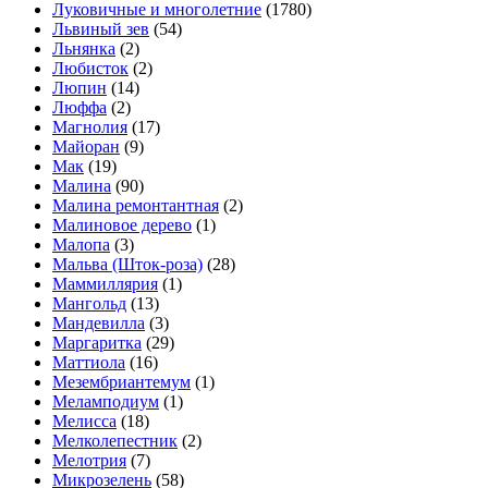
Луковичные и многолетние
(1780)
Львиный зев
(54)
Льнянка
(2)
Любисток
(2)
Люпин
(14)
Люффа
(2)
Магнолия
(17)
Майоран
(9)
Мак
(19)
Малина
(90)
Малина ремонтантная
(2)
Малиновое дерево
(1)
Малопа
(3)
Мальва (Шток-роза)
(28)
Маммиллярия
(1)
Мангольд
(13)
Мандевилла
(3)
Маргаритка
(29)
Маттиола
(16)
Мезембриантемум
(1)
Меламподиум
(1)
Мелисса
(18)
Мелколепестник
(2)
Мелотрия
(7)
Микрозелень
(58)