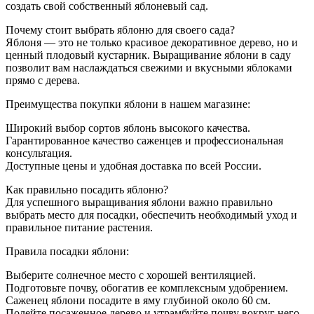
создать свой собственный яблоневый сад.
Почему стоит выбрать яблоню для своего сада?
Яблоня — это не только красивое декоративное дерево, но и
ценный плодовый кустарник. Выращивание яблони в саду
позволит вам наслаждаться свежими и вкусными яблоками
прямо с дерева.
Преимущества покупки яблони в нашем магазине:
Широкий выбор сортов яблонь высокого качества.
Гарантированное качество саженцев и профессиональная
консультация.
Доступные цены и удобная доставка по всей России.
Как правильно посадить яблоню?
Для успешного выращивания яблони важно правильно
выбрать место для посадки, обеспечить необходимый уход и
правильное питание растения.
Правила посадки яблони:
Выберите солнечное место с хорошей вентиляцией.
Подготовьте почву, обогатив ее комплексным удобрением.
Саженец яблони посадите в яму глубиной около 60 см.
Полейте посаженное дерево и утрамбуйте почву вокруг него.