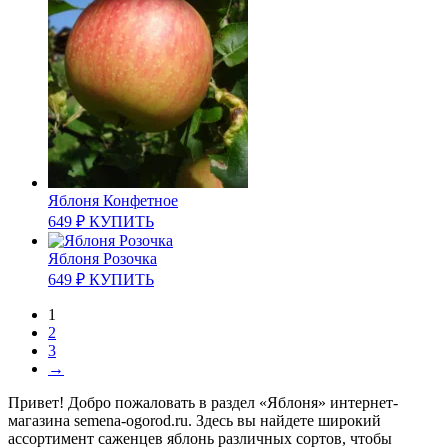
Яблоня Конфетное
649
₽
КУПИТЬ
Яблоня Розочка
649
₽
КУПИТЬ
1
2
3
→
Привет! Добро пожаловать в раздел «Яблоня» интернет-
магазина semena-ogorod.ru. Здесь вы найдете широкий
ассортимент саженцев яблонь различных сортов, чтобы