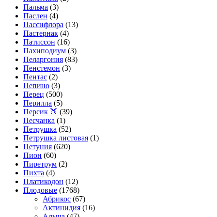
Пальма
(3)
Паслен
(4)
Пассифлора
(13)
Пастернак
(4)
Патиссон
(16)
Пахиподиум
(3)
Пеларгония
(83)
Пенстемон
(3)
Пентас
(2)
Пепино
(3)
Перец
(500)
Перилла
(5)
Персик 🍑
(39)
Песчанка
(1)
Петрушка
(52)
Петрушка листовая
(1)
Петуния
(620)
Пион
(60)
Пиретрум
(2)
Пихта
(4)
Платикодон
(12)
Плодовые
(1768)
Абрикос
(67)
Актинидия
(16)
Алыча
(47)