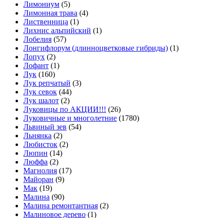
Лимониум
(5)
Лимонная трава
(4)
Лиственница
(1)
Лихнис альпийский
(1)
Лобелия
(57)
Лонгифлорум (длинноцветковые гибриды)
(1)
Лопух
(2)
Лофант
(1)
Лук
(160)
Лук репчатый
(3)
Лук севок
(44)
Лук шалот
(2)
Луковицы по АКЦИИ!!!
(26)
Луковичные и многолетние
(1780)
Львиный зев
(54)
Льнянка
(2)
Любисток
(2)
Люпин
(14)
Люффа
(2)
Магнолия
(17)
Майоран
(9)
Мак
(19)
Малина
(90)
Малина ремонтантная
(2)
Малиновое дерево
(1)