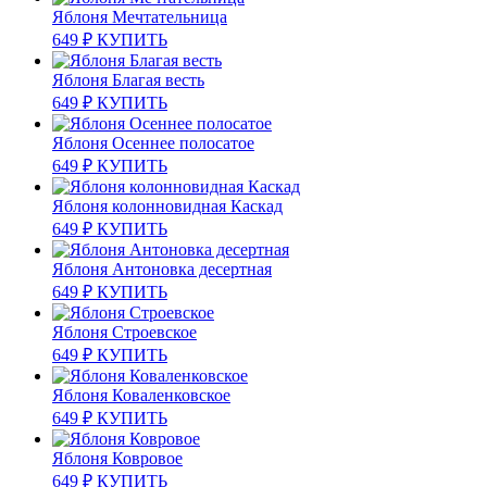
Яблоня Мечтательница
649
₽
КУПИТЬ
Яблоня Благая весть
649
₽
КУПИТЬ
Яблоня Осеннее полосатое
649
₽
КУПИТЬ
Яблоня колонновидная Каскад
649
₽
КУПИТЬ
Яблоня Антоновка десертная
649
₽
КУПИТЬ
Яблоня Строевское
649
₽
КУПИТЬ
Яблоня Коваленковское
649
₽
КУПИТЬ
Яблоня Ковровое
649
₽
КУПИТЬ