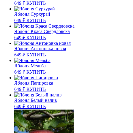
649
₽
КУПИТЬ
Яблоня Сурхурай
649
₽
КУПИТЬ
Яблоня Краса Свердловска
649
₽
КУПИТЬ
Яблоня Антоновка новая
649
₽
КУПИТЬ
Яблоня Мельба
649
₽
КУПИТЬ
Яблоня Папировка
649
₽
КУПИТЬ
Яблоня Белый налив
649
₽
КУПИТЬ