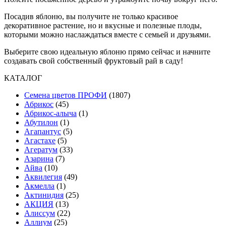
Посадив яблоню, вы получите не только красивое
декоративное растение, но и вкусные и полезные плоды,
которыми можно наслаждаться вместе с семьей и друзьями.
Выберите свою идеальную яблоню прямо сейчас и начните
создавать свой собственный фруктовый рай в саду!
КАТАЛОГ
Cемена цветов ПРОФИ
(1807)
Абрикос
(45)
Абрикос-алыча
(1)
Абутилон
(1)
Агапантус
(5)
Агастахе
(5)
Агератум
(33)
Азарина
(7)
Айва
(10)
Аквилегия
(49)
Акмелла
(1)
Актинидия
(25)
АКЦИЯ
(13)
Алиссум
(22)
Аллиум
(25)