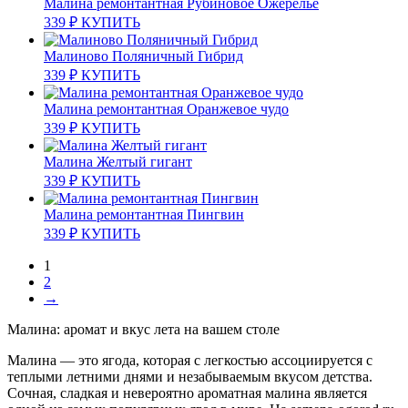
Малина ремонтантная Рубиновое Ожерелье
339
₽
КУПИТЬ
Малиново Поляничный Гибрид
339
₽
КУПИТЬ
Малина ремонтантная Оранжевое чудо
339
₽
КУПИТЬ
Малина Желтый гигант
339
₽
КУПИТЬ
Малина ремонтантная Пингвин
339
₽
КУПИТЬ
1
2
→
Малина: аромат и вкус лета на вашем столе
Малина — это ягода, которая с легкостью ассоциируется с
теплыми летними днями и незабываемым вкусом детства.
Сочная, сладкая и невероятно ароматная малина является