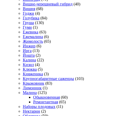
Вишне-черешневый гибрид
(40)
Вишня
(68)
Годжи
(4)
Голубика
(84)
Груша
(130)
Гуми
(1)
Ежевика
(63)
Ежемалина
(6)
Жимолость
(65)
Инжир
(6)
Ирга
(13)
Йошта
(2)
Калина
(22)
Кизил
(4)
Клюква
(5)
Княженика
(3)
Крупногабаритные саженцы
(103)
Крыжовник
(83)
Лимонник
(1)
Малина
(125)
Обыкновенная
(60)
Ремонтантная
(65)
Наборы плодовых
(11)
Нектарин
(2)
Облепиха
(50)