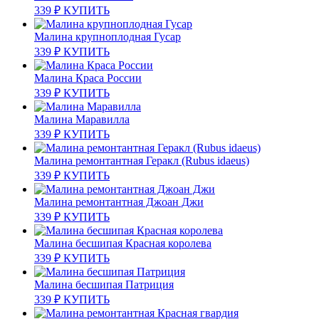
339
₽
КУПИТЬ
Малина крупноплодная Гусар
339
₽
КУПИТЬ
Малина Краса России
339
₽
КУПИТЬ
Малина Маравилла
339
₽
КУПИТЬ
Малина ремонтантная Геракл (Rubus idaeus)
339
₽
КУПИТЬ
Малина ремонтантная Джоан Джи
339
₽
КУПИТЬ
Малина бесшипая Красная королева
339
₽
КУПИТЬ
Малина бесшипая Патриция
339
₽
КУПИТЬ