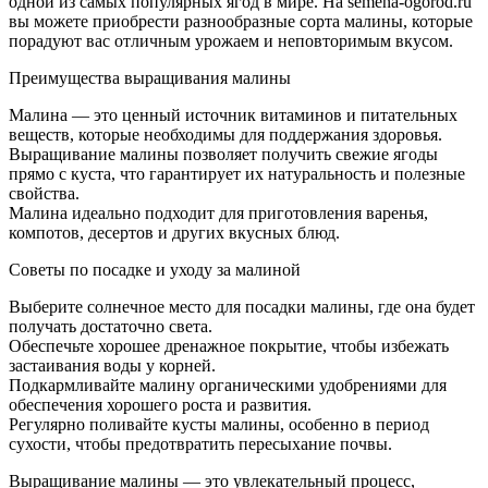
одной из самых популярных ягод в мире. На semena-ogorod.ru
вы можете приобрести разнообразные сорта малины, которые
порадуют вас отличным урожаем и неповторимым вкусом.
Преимущества выращивания малины
Малина — это ценный источник витаминов и питательных
веществ, которые необходимы для поддержания здоровья.
Выращивание малины позволяет получить свежие ягоды
прямо с куста, что гарантирует их натуральность и полезные
свойства.
Малина идеально подходит для приготовления варенья,
компотов, десертов и других вкусных блюд.
Советы по посадке и уходу за малиной
Выберите солнечное место для посадки малины, где она будет
получать достаточно света.
Обеспечьте хорошее дренажное покрытие, чтобы избежать
застаивания воды у корней.
Подкармливайте малину органическими удобрениями для
обеспечения хорошего роста и развития.
Регулярно поливайте кусты малины, особенно в период
сухости, чтобы предотвратить пересыхание почвы.
Выращивание малины — это увлекательный процесс,