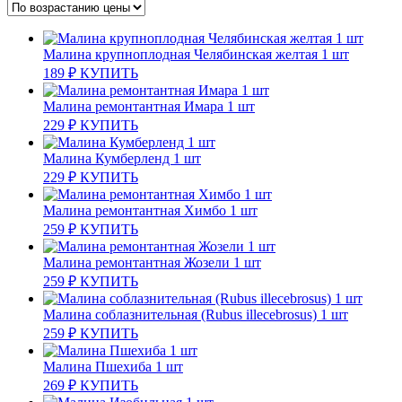
Малина крупноплодная Челябинская желтая 1 шт
189
₽
КУПИТЬ
Малина ремонтантная Имара 1 шт
229
₽
КУПИТЬ
Малина Кумберленд 1 шт
229
₽
КУПИТЬ
Малина ремонтантная Химбо 1 шт
259
₽
КУПИТЬ
Малина ремонтантная Жозели 1 шт
259
₽
КУПИТЬ
Малина соблазнительная (Rubus illecebrosus) 1 шт
259
₽
КУПИТЬ
Малина Пшехиба 1 шт
269
₽
КУПИТЬ