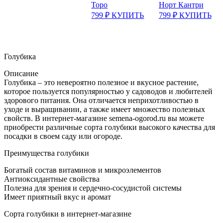
Торо
Норт Кантри
799
₽
КУПИТЬ
799
₽
КУПИТЬ
Голубика
Описание
Голубика – это невероятно полезное и вкусное растение,
которое пользуется популярностью у садоводов и любителей
здорового питания. Она отличается неприхотливостью в
уходе и выращивании, а также имеет множество полезных
свойств. В интернет-магазине semena-ogorod.ru вы можете
приобрести различные сорта голубики высокого качества для
посадки в своем саду или огороде.
Преимущества голубики
Богатый состав витаминов и микроэлементов
Антиоксидантные свойства
Полезна для зрения и сердечно-сосудистой системы
Имеет приятный вкус и аромат
Сорта голубики в интернет-магазине