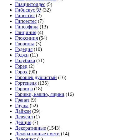
Гиацинтоидес
(5)
Гибискус 🌺
(32)
Гипестис
(2)
Гипоэстес
(7)
Гипсофила
(13)
Глициния
(4)
Глоксиния
(54)
Глориоза
(3)
Годеция
(10)
Годжи
(11)
Голубика
(51)
Горец
(2)
Горох
(90)
Горошек душистый
(16)
Гортензия
(135)
Горчица
(18)
Горшки, кашпо, ящики
(16)
Гранат
(9)
Груша
(52)
Дайкон
(29)
Девясил
(1)
Дейция
(7)
Декоративные
(1543)
Декоративные смеси
(14)
Делоникс
(1)