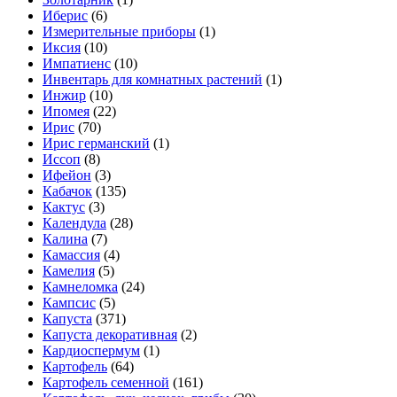
Иберис
(6)
Измерительные приборы
(1)
Иксия
(10)
Импатиенс
(10)
Инвентарь для комнатных растений
(1)
Инжир
(10)
Ипомея
(22)
Ирис
(70)
Ирис германский
(1)
Иссоп
(8)
Ифейон
(3)
Кабачок
(135)
Кактус
(3)
Календула
(28)
Калина
(7)
Камассия
(4)
Камелия
(5)
Камнеломка
(24)
Кампсис
(5)
Капуста
(371)
Капуста декоративная
(2)
Кардиоспермум
(1)
Картофель
(64)
Картофель семенной
(161)