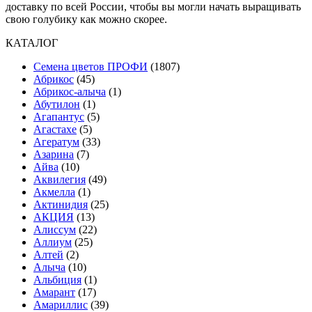
доставку по всей России, чтобы вы могли начать выращивать
свою голубику как можно скорее.
КАТАЛОГ
Cемена цветов ПРОФИ
(1807)
Абрикос
(45)
Абрикос-алыча
(1)
Абутилон
(1)
Агапантус
(5)
Агастахе
(5)
Агератум
(33)
Азарина
(7)
Айва
(10)
Аквилегия
(49)
Акмелла
(1)
Актинидия
(25)
АКЦИЯ
(13)
Алиссум
(22)
Аллиум
(25)
Алтей
(2)
Алыча
(10)
Альбиция
(1)
Амарант
(17)
Амариллис
(39)