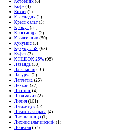
Котовник
(8)
Кофе
(4)
Кохия
(1)
Краспедия
(1)
Кресс-салат
(3)
Крокус
(31)
Кроссандра
(2)
Крыжовник
(50)
Кукумис
(3)
Кукуруза 🌽
(63)
Куфея
(2)
КЭШБЭК 25%
(98)
Лаванда
(33)
Лагенария
(10)
Лагурус
(2)
Лапчатка
(25)
Левкой
(27)
Лиатрис
(4)
Лизимахия
(2)
Лилия
(161)
Лимониум
(5)
Лимонная трава
(4)
Лиственница
(1)
Лихнис альпийский
(1)
Лобелия
(57)