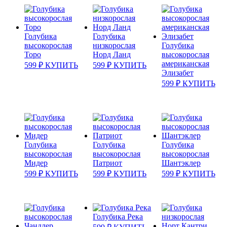
Голубика
Голубика
высокорослая
низкорослая
Голубика
Торо
Норд Ланд
высокорослая
американская
599
₽
КУПИТЬ
599
₽
КУПИТЬ
Элизабет
599
₽
КУПИТЬ
Голубика
Голубика
Голубика
высокорослая
высокорослая
высокорослая
Мидер
Патриот
Шантэклер
599
₽
КУПИТЬ
599
₽
КУПИТЬ
599
₽
КУПИТЬ
Голубика Река