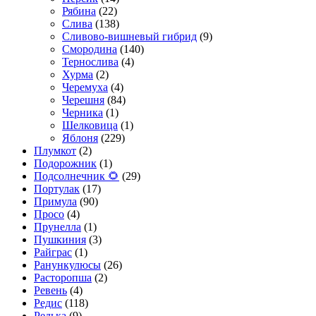
Рябина
(22)
Слива
(138)
Сливово-вишневый гибрид
(9)
Смородина
(140)
Тернослива
(4)
Хурма
(2)
Черемуха
(4)
Черешня
(84)
Черника
(1)
Шелковица
(1)
Яблоня
(229)
Плумкот
(2)
Подорожник
(1)
Подсолнечник 🌻
(29)
Портулак
(17)
Примула
(90)
Просо
(4)
Прунелла
(1)
Пушкиния
(3)
Райграс
(1)
Ранункулюсы
(26)
Расторопша
(2)
Ревень
(4)
Редис
(118)
Редька
(9)