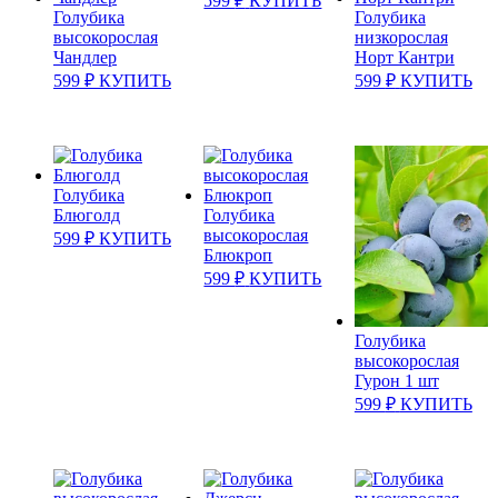
599
₽
КУПИТЬ
Голубика
Голубика
высокорослая
низкорослая
Чандлер
Норт Кантри
599
₽
КУПИТЬ
599
₽
КУПИТЬ
Голубика
Блюголд
Голубика
высокорослая
599
₽
КУПИТЬ
Блюкроп
599
₽
КУПИТЬ
Голубика
высокорослая
Гурон 1 шт
599
₽
КУПИТЬ