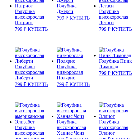
Голубика
Голубика
Джерси
Голубика
высокорослая
высокорослая
799
₽
КУПИТЬ
Патриот
Легаси
799
₽
КУПИТЬ
799
₽
КУПИТЬ
Голубика Пинк
Голубика
Голубика
Лимонад
высокорослая
низкорослая
799
₽
КУПИТЬ
Либерти
Полярис
799
₽
КУПИТЬ
799
₽
КУПИТЬ
Голубика
Голубика
Голубика
высокорослая
высокорослая
высокорослая
Ханнас Чоиз
Эллиот
американская