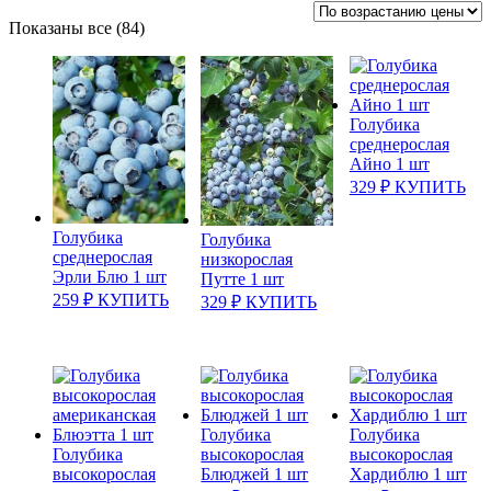
Цены:
Показаны все (84)
по
возрастанию
Голубика
среднерослая
Айно 1 шт
329
₽
КУПИТЬ
Голубика
Голубика
среднерослая
низкорослая
Эрли Блю 1 шт
Путте 1 шт
259
₽
КУПИТЬ
329
₽
КУПИТЬ
Голубика
Голубика
Голубика
высокорослая
высокорослая
высокорослая
Блюджей 1 шт
Хардиблю 1 шт