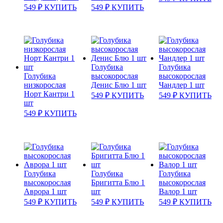
549
₽
КУПИТЬ
549
₽
КУПИТЬ
Голубика
Голубика
Голубика
высокорослая
высокорослая
низкорослая
Денис Блю 1 шт
Чандлер 1 шт
Норт Кантри 1
549
₽
КУПИТЬ
549
₽
КУПИТЬ
шт
549
₽
КУПИТЬ
Голубика
Голубика
Голубика
высокорослая
Бригитта Блю 1
высокорослая
Аврора 1 шт
шт
Валор 1 шт
549
₽
КУПИТЬ
549
₽
КУПИТЬ
549
₽
КУПИТЬ