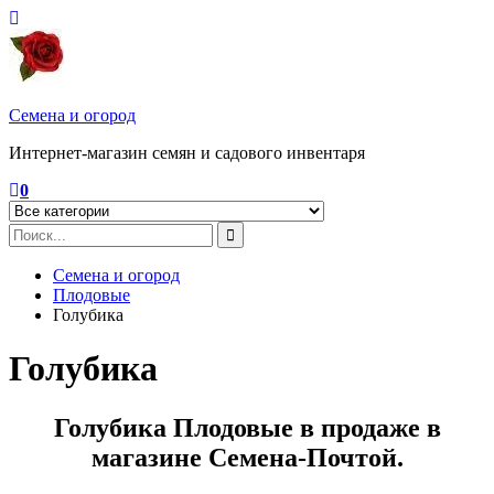
Перейти
к
содержимому
Семена и огород
Интернет-магазин семян и садового инвентаря
0
Семена и огород
Плодовые
Голубика
Голубика
Голубика Плодовые в продаже в
магазине Семена-Почтой.