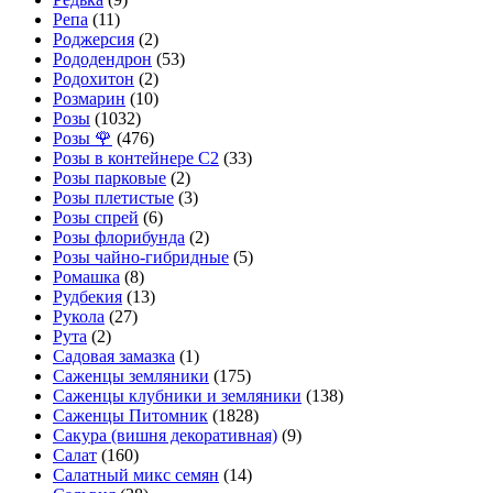
Репа
(11)
Роджерсия
(2)
Рододендрон
(53)
Родохитон
(2)
Розмарин
(10)
Розы
(1032)
Розы 🌹
(476)
Розы в контейнере С2
(33)
Розы парковые
(2)
Розы плетистые
(3)
Розы спрей
(6)
Розы флорибунда
(2)
Розы чайно-гибридные
(5)
Ромашка
(8)
Рудбекия
(13)
Рукола
(27)
Рута
(2)
Садовая замазка
(1)
Саженцы земляники
(175)
Саженцы клубники и земляники
(138)
Саженцы Питомник
(1828)
Сакура (вишня декоративная)
(9)
Салат
(160)
Салатный микс семян
(14)