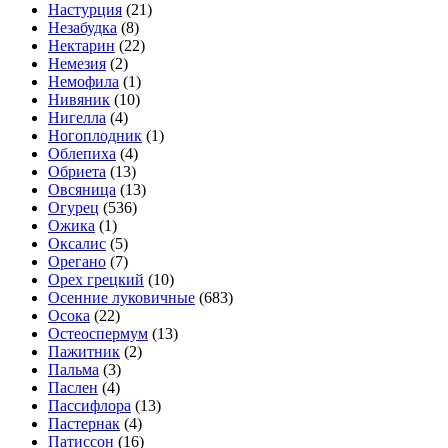
Настурция
(21)
Незабудка
(8)
Нектарин
(22)
Немезия
(2)
Немофила
(1)
Нивяник
(10)
Нигелла
(4)
Ногоплодник
(1)
Облепиха
(4)
Обриета
(13)
Овсяница
(13)
Огурец
(536)
Ожика
(1)
Оксалис
(5)
Орегано
(7)
Орех грецкий
(10)
Осенние луковичные
(683)
Осока
(22)
Остеоспермум
(13)
Пажитник
(2)
Пальма
(3)
Паслен
(4)
Пассифлора
(13)
Пастернак
(4)
Патиссон
(16)