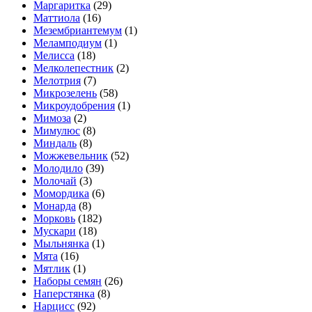
Маргаритка
(29)
Маттиола
(16)
Мезембриантемум
(1)
Меламподиум
(1)
Мелисса
(18)
Мелколепестник
(2)
Мелотрия
(7)
Микрозелень
(58)
Микроудобрения
(1)
Мимоза
(2)
Мимулюс
(8)
Миндаль
(8)
Можжевельник
(52)
Молодило
(39)
Молочай
(3)
Момордика
(6)
Монарда
(8)
Морковь
(182)
Мускари
(18)
Мыльнянка
(1)
Мята
(16)
Мятлик
(1)
Наборы семян
(26)
Наперстянка
(8)
Нарцисс
(92)