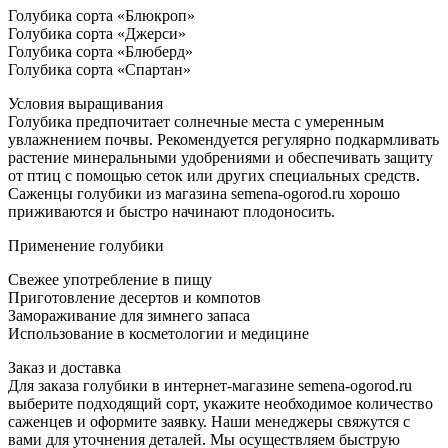
Голубика сорта «Блюкроп»
Голубика сорта «Джерси»
Голубика сорта «Блюберд»
Голубика сорта «Спартан»
Условия выращивания
Голубика предпочитает солнечные места с умеренным
увлажнением почвы. Рекомендуется регулярно подкармливать
растение минеральными удобрениями и обеспечивать защиту
от птиц с помощью сеток или других специальных средств.
Саженцы голубики из магазина semena-ogorod.ru хорошо
приживаются и быстро начинают плодоносить.
Применение голубики
Свежее употребление в пищу
Приготовление десертов и компотов
Замораживание для зимнего запаса
Использование в косметологии и медицине
Заказ и доставка
Для заказа голубики в интернет-магазине semena-ogorod.ru
выберите подходящий сорт, укажите необходимое количество
саженцев и оформите заявку. Наши менеджеры свяжутся с
вами для уточнения деталей. Мы осуществляем быструю