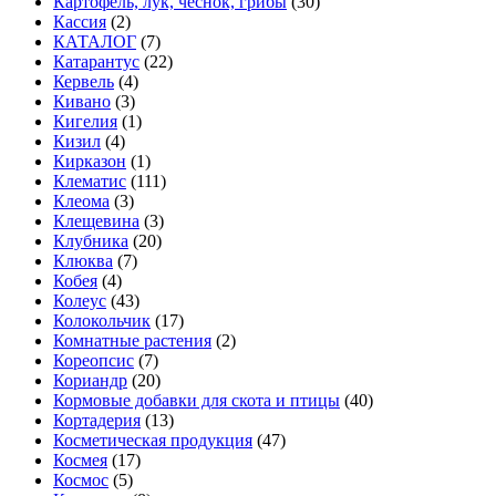
Картофель, лук, чеснок, грибы
(30)
Кассия
(2)
КАТАЛОГ
(7)
Катарантус
(22)
Кервель
(4)
Кивано
(3)
Кигелия
(1)
Кизил
(4)
Кирказон
(1)
Клематис
(111)
Клеома
(3)
Клещевина
(3)
Клубника
(20)
Клюква
(7)
Кобея
(4)
Колеус
(43)
Колокольчик
(17)
Комнатные растения
(2)
Кореопсис
(7)
Кориандр
(20)
Кормовые добавки для скота и птицы
(40)
Кортадерия
(13)
Косметическая продукция
(47)
Космея
(17)
Космос
(5)