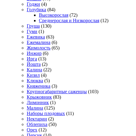
Годжи
(4)
Голубика
(84)
Высокорослая
(72)
Среднерослая и Низкорослая
(12)
Груша
(130)
Гуми
(1)
Ежевика
(63)
Ежемалина
(6)
Жимолость
(65)
Инжир
(6)
Ирга
(13)
Йошта
(2)
Калина
(22)
Кизил
(4)
Клюква
(5)
Княженика
(3)
Крупногабаритные саженцы
(103)
Крыжовник
(83)
Лимонник
(1)
Малина
(125)
Наборы плодовых
(11)
Нектарин
(2)
Облепиха
(50)
Орех
(12)
Персик
(14)