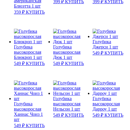
американская
399
₽
КУПИТЬ
399
₽
КУПИТЬ
Блюэтта 1 шт
359
₽
КУПИТЬ
Голубика
Голубика
Голубика
Джерси 1 шт
высокорослая
высокорослая
549
₽
КУПИТЬ
Блюкроп 1 шт
Дюк 1 шт
549
₽
КУПИТЬ
549
₽
КУПИТЬ
Голубика
Голубика
Голубика
высокорослая
высокорослая
высокорослая
Нельсон 1 шт
Дарроу 1 шт
Ханнас Чоиз 1
549
₽
КУПИТЬ
549
₽
КУПИТЬ
шт
549
₽
КУПИТЬ