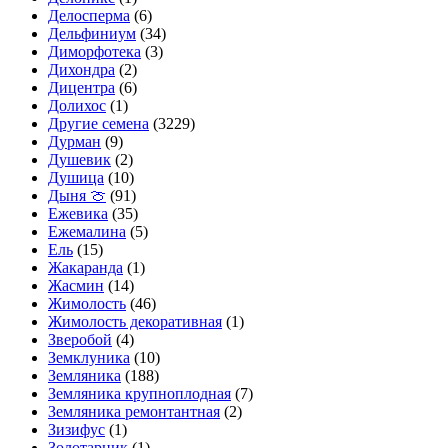
Делосперма
(6)
Дельфиниум
(34)
Диморфотека
(3)
Дихондра
(2)
Дицентра
(6)
Долихос
(1)
Другие семена
(3229)
Дурман
(9)
Душевик
(2)
Душица
(10)
Дыня 🍈
(91)
Ежевика
(35)
Ежемалина
(5)
Ель
(15)
Жакаранда
(1)
Жасмин
(14)
Жимолость
(46)
Жимолость декоративная
(1)
Зверобой
(4)
Земклуника
(10)
Земляника
(188)
Земляника крупноплодная
(7)
Земляника ремонтантная
(2)
Зизифус
(1)
Золотарник
(1)