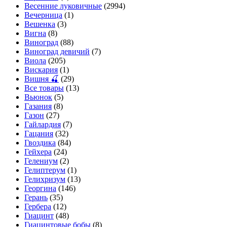
Весенние луковичные
(2994)
Вечерница
(1)
Вешенка
(3)
Вигна
(8)
Виноград
(88)
Виноград девичий
(7)
Виола
(205)
Вискария
(1)
Вишня 🍒
(29)
Все товары
(13)
Вьюнок
(5)
Газания
(8)
Газон
(27)
Гайлардия
(7)
Гацания
(32)
Гвоздика
(84)
Гейхера
(24)
Гелениум
(2)
Гелиптерум
(1)
Гелихризум
(13)
Георгина
(146)
Герань
(35)
Гербера
(12)
Гиацинт
(48)
Гиацинтовые бобы
(8)